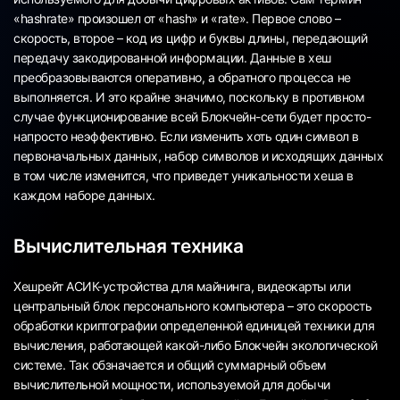
«hashrate» произошел от «hash» и «rate». Первое слово –
скорость, второе – код из цифр и буквы длины, передающий
передачу закодированной информации. Данные в хеш
преобразовываются оперативно, а обратного процесса не
выполняется. И это крайне значимо, поскольку в противном
случае функционирование всей Блокчейн-сети будет просто-
напросто неэффективно. Если изменить хоть один символ в
первоначальных данных, набор символов и исходящих данных
в том числе изменится, что приведет уникальности хеша в
каждом наборе данных.
Вычислительная техника
Хешрейт АСИК-устройства для майнинга, видеокарты или
центральный блок персонального компьютера – это скорость
обработки криптографии определенной единицей техники для
вычисления, работающей какой-либо Блокчейн экологической
системе. Так обзначается и общий суммарный объем
вычислительной мощности, используемой для добычи