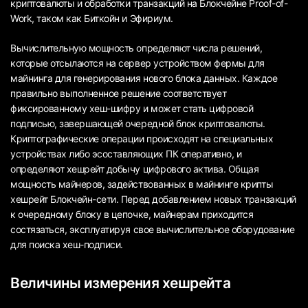
криптовалюты и обработки транзакций на Блокчейне Proof-of-
Work, таком как Биткойн и Эфириум.
Вычислительную мощность определяют числа решений,
которые отсылаются на сервер устройством фермы для
майнинга для генерирования нового блока данных. Каждое
правильно выполненное решение соответствует
фиксированному хеш-шифру и может стать цифровой
подписью, завершающей очередной блок криптовалюты.
Криптографические операции происходят на специальных
устройствах либо эсоставляющих ПК оперативно, и
определяют хешрейт добычу цифрового актива. Общая
мощность майнеров, задействованных в майнинге крипты
хешрейт Блокчейн-сети. Перед добавлением новых транзакций
к очередному блоку в цепочке, майнерам приходится
состязаться, эксплуатируя свое вычислительное оборудование
для поиска хеш-подписи.
Величины измерения хешрейта