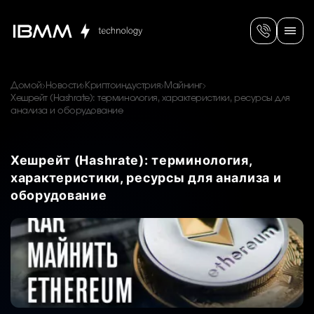
Домой
Новости
Криптоиндустрия
Майнинг
Хешрейт (Hashrate): терминология, характеристики, ресурсы для
анализа и оборудование
Хешрейт (Hashrate): терминология,
характеристики, ресурсы для анализа и
оборудование