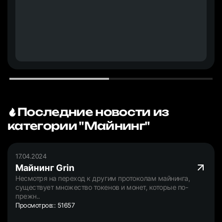
Последние новости из
категории "Майнинг"
17.04.2024
Майнинг Grin
Несмотря на переход к другим протоколам майнинга,
существует множество токенов и монет, которые по-
прежн..
Просмотров:: 51657