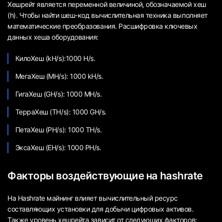
Хешрейт является переменной величиной, обозначаемой хеш
(h). Чтобы найти шеш-код вычислительная техника выполняет
математические преобразования. Расшифровка ключевых
данных хеша оборудования:
КилоХеш (kH/s):1000 H/s.
МегаХеш (MH/s): 1000 kH/s.
ГигаХеш (GH/s): 1000 MH/s.
ТерраХеш (TH/s): 1000 GH/s.
ПетаХеш (PH/s): 1000 TH/s.
ЭксаХеш (EH/s): 1000 PH/s.
Факторы воздействующие на hashrate
На Hashrate майнинг влияет вычислительный ресурс
составляющих установки для добычи цифровых активов.
Также уровень хешрейта зависит от следующих факторов: