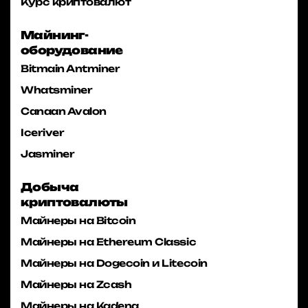
Курс криптовалют
Майнинг-
оборудование
Bitmain Antminer
Whatsminer
Canaan Avalon
Iceriver
Jasminer
Добыча
криптовалюты
Майнеры на Bitcoin
Майнеры на Ethereum Classic
Майнеры на Dogecoin и Litecoin
Майнеры на Zcash
Майнеры на Kadena