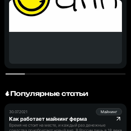
Популярные статьи
30.07.2021
Майнинг
Как работает майнинг ферма
Время не стоит на месте, и каждый раз денежные
средства приобретают новый вид. В России лишь в 18 веке