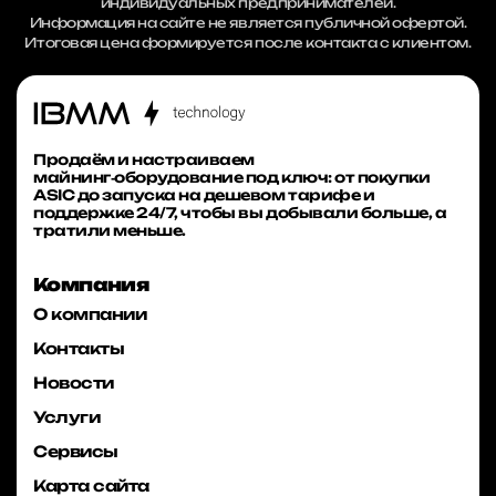
индивидуальных предпринимателей.
Информация на сайте не является публичной офертой.
Итоговая цена формируется после контакта с клиентом.
Продаём и настраиваем
майнинг‑оборудование под ключ: от покупки
ASIC до запуска на дешевом тарифе и
поддержке 24/7, чтобы вы добывали больше, а
тратили меньше.
Компания
О компании
Контакты
Новости
Услуги
Сервисы
Карта сайта