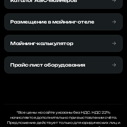
Каталог ASIC-майнеров
Размещение в майнинг-отеле
Майнинг-калькулятор
Прайс-лист оборудования
*Все цены на сайте указаны без НДС. НДС 22%
начисляется дополнительно при выставлении счёта.
Предложение действует только для юридических лиц и