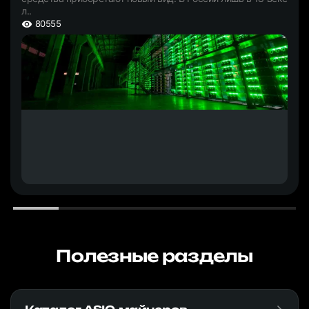
л..
80555
Полезные разделы