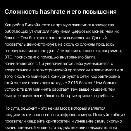
Сложность hashrate и его повышения
Хешрейт в Биткойн-сети напрямую зависит от количества
работающих утилит для получения цифровых монет. Чем их
больше. Тем быстрее слогаются вычисления. Данный
показатель демонстрирует, на сколько сложны процессы
генерирования хеш-кодов. Измерение сложности, например,
ВТС, происходит с помощью внутреннего балла,
начинающегося с 1 и увеличивается либо уменьшается с
возрастанием в геометрической прогрессии в зависимости от
того, сколько майнеров конкурируют в сети. Корректировка
этой оценки происходит каждые 2 016 блоков. Чем больше
устройств для майнинга работает, тем выше хешрейт, тем
быстрее вычисление блоков. Которые приносят прибыль.
По сути, хешрейт – это некий мост, который является
соединителем аналогового и цифрового мира. Плюсуйте общие
показатели хешрейта криптосетей, и узнавайте сами, сколько
вычислительной мощности задействовали пользователи на