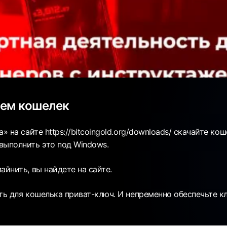
аем кошелек
а» на сайте https://bitcoingold.org/downloads/ скачайте ко
выполнить это под Windows.
айнить, вы найдете на сайте.
ить для кошелька приват-ключ. И непременно обеспечьте