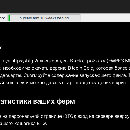
у
-пул https://btg.2miners.com/en. В «Настройках» (EWBF’S M
 необходимо скачать версию Bitcoin Gold, которая более 
деокарты. Скопируйте содержание запускающего файла. 
ый кошелек и можно давать старт процессу добычи крип
татистики ваших ферм
 на персональной странице (BTG); вход на сервере вверху 
вашего кошелька BTG.