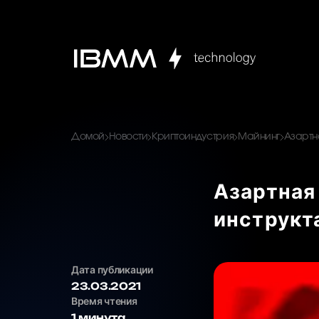
Домой
Новости
Криптоиндустрия
Майнинг
Азартн
Азартная
инструкта
Дата публикации
23.03.2021
Время чтения
1 минута