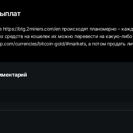
выплат
 https://btg.2miners.com/en происходят планомерно – кажд
х средств на кошелек их можно перевести на какую-либо
ap.com/currencies/bitcoin-gold/#markets, а потом продать 
мментарий