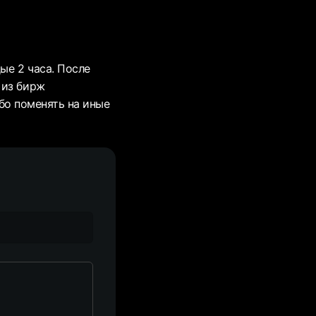
ые 2 часа. После
 из бирж
либо поменять на иные