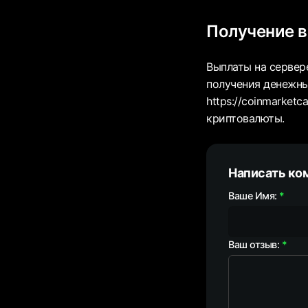
Получение 
Выплаты на сервере
получения денежны
https://coinmarketc
криптовалюты.
Написать ко
Ваше Имя:
Ваш отзыв: