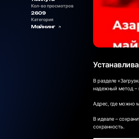
Кол-во просмотров
2609
Категория
Майнинг
Устанавлив
В разделе «Загрузк
надежный метод – 
Адрес, где можно м
В идеале – сохран
сохранность.