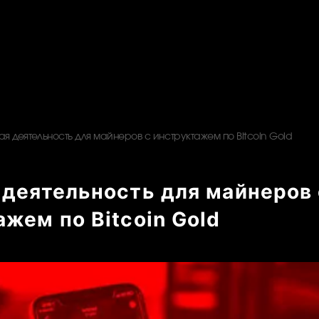
ая деятельность для майнеров с инструктажем по Bitcoin Gold
 деятельность для майнеров 
жем по Bitcoin Gold