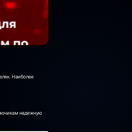
шелек. Наиболее
 ключикам надежную