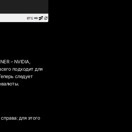
INER – NVIDIA,
всего подходит для
Теперь следует
товалюты.
справа: для этого