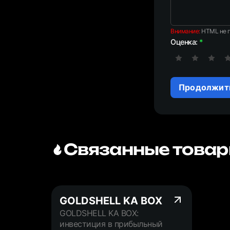
Внимание:
HTML не п
Оценка:
Продолжит
Связанные товар
GOLDSHELL KA BOX
GOLDSHELL KA BOX:
инвестиция в прибыльный