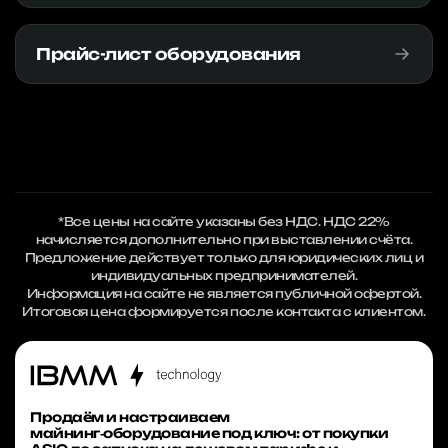
Прайс-лист оборудования
*Все цены на сайте указаны без НДС. НДС 22%
начисляется дополнительно при выставлении счёта.
Предложение действует только для юридических лиц и
индивидуальных предпринимателей.
Информация на сайте не является публичной офертой.
Итоговая цена формируется после контакта с клиентом.
Продаём и настраиваем
майнинг‑оборудование под ключ: от покупки