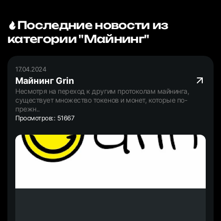
Последние новости из
категории "Майнинг"
17.04.2024
Майнинг Grin
Несмотря на переход к другим протоколам майнинга,
существует множество токенов и монет, которые по-
прежн..
Просмотров:: 51667