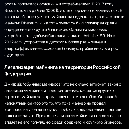
рост и подпитался основными потребителями. В 2017 году
Bitcoin стоил в районе 1000$, и с тех пор многое изменилось. В
то время был популярен майнинг на видеокартах, а в частности
майнинг Ethereum. И на тот момент он был популярен среди
определенного круга айтишников. Одним из массовых
устройств, для добычи биткоина, являлся Antminer S9. Но в
2022 есть устройства в десятки и более раз мощнее и
энергоэффективнее, создавая большую прибыльность и рост
аудитории.
Легализации майнинга на территории Российской
Федерации.
Дмитрий: “обычных майнеров” это не сильно затронет, закон о
легализации майнинга предпочтительно касается крупных
игроков, майнящих в промышленных масштабах. Основной
непонятный фактор это то, что пока майнер не продал
криптовалюту, он не получил прибыль, следовательно, платить
налоги не за что. Приход легализации майнинга положительно
влияет на его популяцию среди среднего и крупного бизнесов.