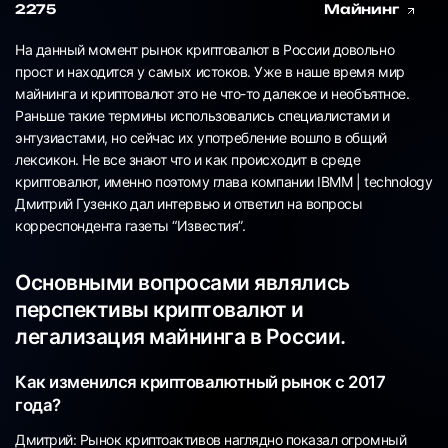
2275
Майнинг
На данный момент рынок криптовалют в России довольно
прост и находится у самых истоков. Уже в наше время мир
майнинга и криптовалют это не что-то далекое и необъятное.
Раньше такие термины использовались специалистами и
энтузиастами, но сейчас их употребление вошло в общий
лексикон. Не все знают что и как происходит в среде
криптовалют, именно поэтому глава компании IBMM | technology
Дмитрий Гузенко дал интервью и ответил на вопросы
корреспондента газеты “Известия”.
Основными вопросами являлись
перспективы криптовалют и
легализация майнинга в России.
Как изменился криптовалютный рынок с 2017
года?
Дмитрий: Рынок криптоактивов наглядно показал огромный