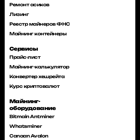
Ремонт асиков
Лизинг
Реестр майнеров ФНС
Майнинг контейнеры
Сервисы
Прайс-лист
Майнинг-калькулятор
Конвертер хешрейта
Курс криптовалют
Майнинг-
оборудование
Bitmain Antminer
Whatsminer
Canaan Avalon