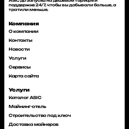
ASIC до запуска на дешевом тарифе и
поддержке 24/7, чтобы вы добывали больше, а
тратили меньше.
Компания
О компании
Контакты
Новости
Услуги
Сервисы
Карта сайта
Услуги
Каталог ASIC
Майнинг-отель
Строительство под ключ
Доставка майнеров