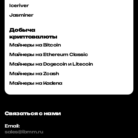
Iceriver
Jasminer
Добыча
криптовалюты
Майнеры на Bitcoin
Майнеры на Ethereum Classic
Майнеры на Dogecoin и Litecoin
Майнеры на Zcash
Майнеры на Kadena
Связаться с нами
Email:
sales@ibmm.ru