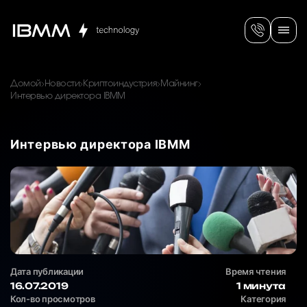
Домой
Новости
Криптоиндустрия
Майнинг
Интервью директора IBMM
Интервью директора IBMM
Дата публикации
Время чтения
16.07.2019
1 минута
Кол-во просмотров
Категория