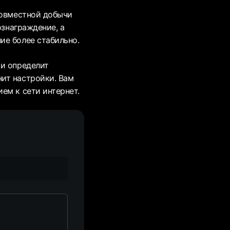
совместной добычи
ознаграждение, а
ие более стабильно.
ки определит
ит настройки. Вам
ем к сети интернет.