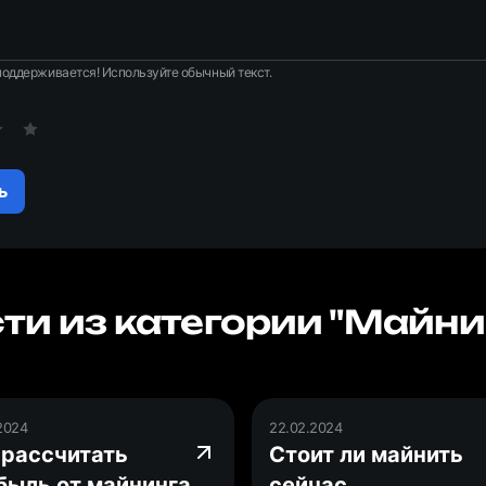
оддерживается! Используйте обычный текст.
ь
ти из категории "Майни
2024
22.02.2024
 рассчитать
Стоит ли майнить
быль от майнинга
сейчас