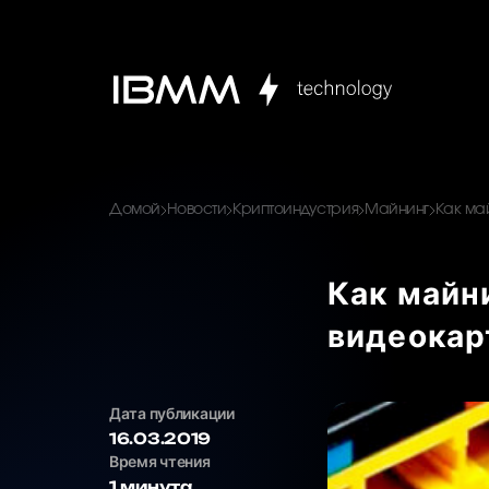
Домой
Новости
Криптоиндустрия
Майнинг
Как ма
Как майн
видеокар
Дата публикации
16.03.2019
Время чтения
1 минута