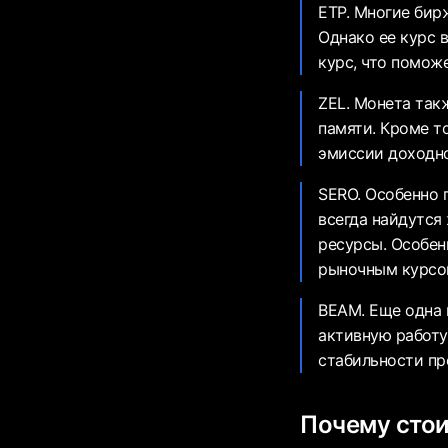
ETP. Многие бир
Однако ее курс 
курс, что помож
ZEL. Монета так
памяти. Кроме т
эмиссии доходно
SERO. Особенно 
всегда найдутся
ресурсы. Особен
рыночным курсом
BEAM. Еще одна 
активную работу
стабильности пр
Почему стои