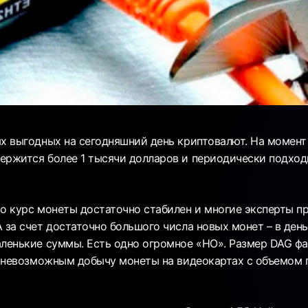
ых выгодных на сегодняшний день криптовалют. На момент
ержится более 1 тысячи долларов и периодически подходит
то курс монеты достаточно стабилен и многие эксперты п
 за счет достаточно большого числа новых монет – в ден
аленькие суммы. Есть одно огромное «НО». Размер DAG ф
ло невозможным добычу монеты на видеокартах с объемом