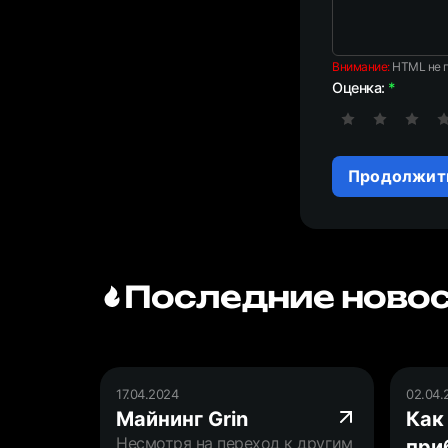
Внимание:
HTML не п
Оценка:
Продолжит
Последние новос
17.04.2024
02.04.
Майнинг Grin
Как
Несмотря на переход к другим
при