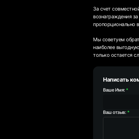
За счет совместно
вознаграждения за 
пропорционально в
Мы советуем обрат
наиболее выгодную
только остается с
Написать ко
Ваше Имя:
Ваш отзыв: