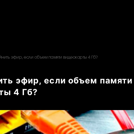
йнить эфир, если объем памяти видеокарты 4 Гб?
ить эфир, если объем памяти
ты 4 Гб?