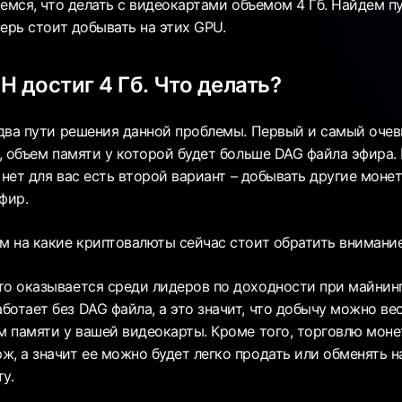
ремся, что делать с видеокартами объемом 4 Гб. Найдем п
ерь стоит добывать на этих GPU.
H достиг 4 Гб. Что делать?
два пути решения данной проблемы. Первый и самый очев
 объем памяти у которой будет больше DAG файла эфира. 
 нет для вас есть второй вариант – добывать другие монет
фир.
 на какие криптовалюты сейчас стоит обратить внимание 
то оказывается среди лидеров по доходности при майнинг
ботает без DAG файла, а это значит, что добычу можно ве
ем памяти у вашей видеокарты. Кроме того, торговлю мон
ж, а значит ее можно будет легко продать или обменять
у.