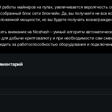
й работы майнеров на пулах, увеличивается вероятность 
собранный блок сети блокчейн. Да, вы получаете не все в
ложенной мощности, но вы будете получать вознагражден
ить внимание на Nicehash – умный алгоритм автоматичес
 для добычи криптовалюту и при необходимости сам смен
ледить за работоспособностью оборудования и подключени
мментарий