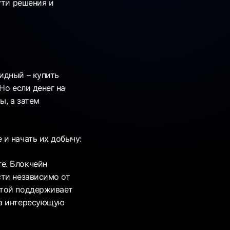
ути решения и
идный – купить
Но если денег на
ы, а затем
и начать их добычу:
е. Блокчейн
сти независимо от
етой поддерживает
 на интересующую