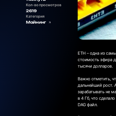
Кол-во просмотров
2619
Категория
Майнинг
ETH – одна из сам
стоимость эфира д
тысячи долларов.
Важно отметить, ч
дальнейший рост. А
зарабатывать не м
в 4 Гб, что сдела
DAG файл.