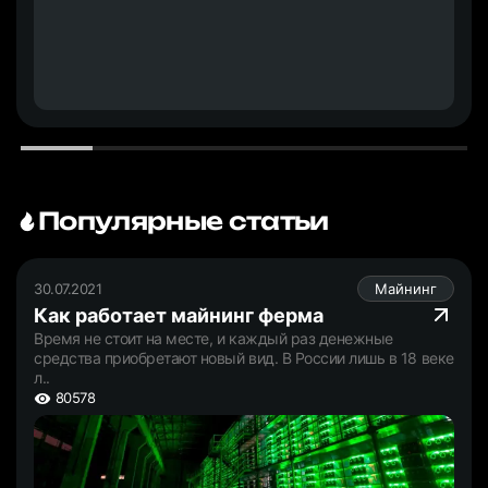
Популярные статьи
30.07.2021
Майнинг
Как работает майнинг ферма
Время не стоит на месте, и каждый раз денежные
средства приобретают новый вид. В России лишь в 18 веке
л..
80578