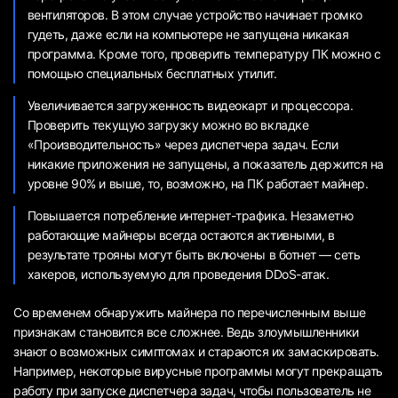
вентиляторов. В этом случае устройство начинает громко
гудеть, даже если на компьютере не запущена никакая
программа. Кроме того, проверить температуру ПК можно с
помощью специальных бесплатных утилит.
Увеличивается загруженность видеокарт и процессора.
Проверить текущую загрузку можно во вкладке
«Производительность» через диспетчера задач. Если
никакие приложения не запущены, а показатель держится на
уровне 90% и выше, то, возможно, на ПК работает майнер.
Повышается потребление интернет-трафика. Незаметно
работающие майнеры всегда остаются активными, в
результате трояны могут быть включены в ботнет — сеть
хакеров, используемую для проведения DDoS-атак.
Со временем обнаружить майнера по перечисленным выше
признакам становится все сложнее. Ведь злоумышленники
знают о возможных симптомах и стараются их замаскировать.
Например, некоторые вирусные программы могут прекращать
работу при запуске диспетчера задач, чтобы пользователь не