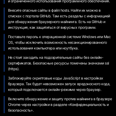
и ограниченного использования программного обеспечения.
Внесите опасные сайты в файл hosts. Найти их можно в
списках с портала GitHub. Там есть разделы с информацией
для обнаружения браузерного майнинга. Есть на GitHub и
инструкция, как защититься от вирусных программ.
Поставьте пароль к операционной системе Windows или Mac
OS, чтобы исключить возможность несанкционированного
использования компьютера или ноутбука.
Не стоит заходить на подозрительные сайты без онлайн-
сертификатов. Безопасные ресурсы помечены значками ssl
(https).
Заблокируйте скриптовые коды JavaScript в настройках
браузера. Так будет невозможен запуск вредоносного кода,
который подключается онлайн-режиме через браузер.
Включите обнаружение и защиту против майнинга в браузере
Chrome через настройки в разделе «Конфиденциальность и
безопасность».