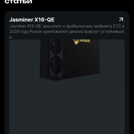
статьи
Jasminer X16-QE
Jasminer X16-QE: ваш ключ к прибыльному майнингу ETC в
2024 году Рынок криптовалют демонстрирует устойчивый
р..