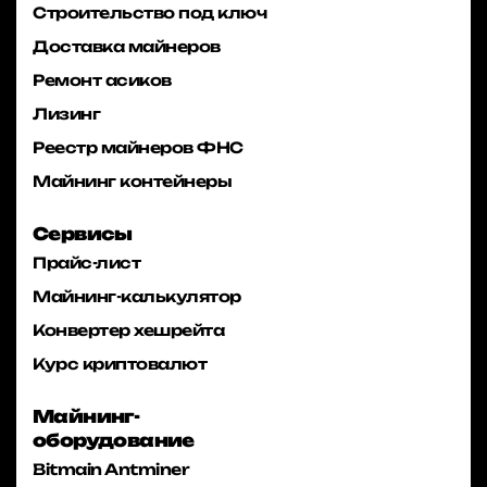
Строительство под ключ
Доставка майнеров
Ремонт асиков
Лизинг
Реестр майнеров ФНС
Майнинг контейнеры
Сервисы
Прайс-лист
Майнинг-калькулятор
Конвертер хешрейта
Курс криптовалют
Майнинг-
оборудование
Bitmain Antminer