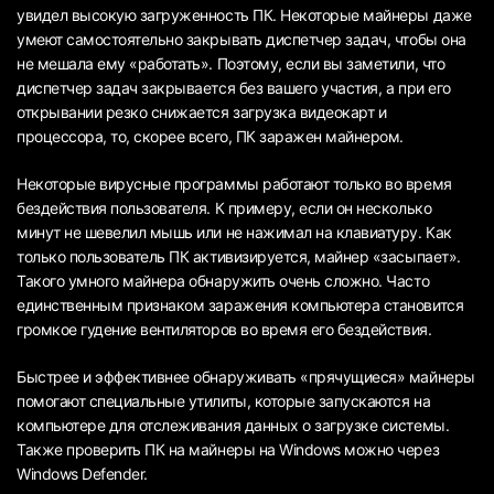
увидел высокую загруженность ПК. Некоторые майнеры даже
умеют самостоятельно закрывать диспетчер задач, чтобы она
не мешала ему «работать». Поэтому, если вы заметили, что
диспетчер задач закрывается без вашего участия, а при его
открывании резко снижается загрузка видеокарт и
процессора, то, скорее всего, ПК заражен майнером.
Некоторые вирусные программы работают только во время
бездействия пользователя. К примеру, если он несколько
минут не шевелил мышь или не нажимал на клавиатуру. Как
только пользователь ПК активизируется, майнер «засыпает».
Такого умного майнера обнаружить очень сложно. Часто
единственным признаком заражения компьютера становится
громкое гудение вентиляторов во время его бездействия.
Быстрее и эффективнее обнаруживать «прячущиеся» майнеры
помогают специальные утилиты, которые запускаются на
компьютере для отслеживания данных о загрузке системы.
Также проверить ПК на майнеры на Windows можно через
Windows Defender.