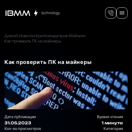
Домой
Новости
Криптоиндустрия
Майнинг
Как проверить ПК на майнеры
Как проверить ПК на майнеры
Дата публикации
Время чтения
31.05.2023
1 минута
Кол-во просмотров
Категория