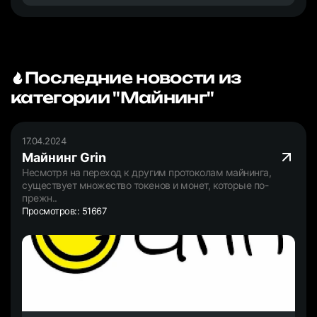
Последние новости из
категории "Майнинг"
17.04.2024
Майнинг Grin
Несмотря на переход к другим протоколам майнинга,
существует множество токенов и монет, которые по-
прежн..
Просмотров:: 51667