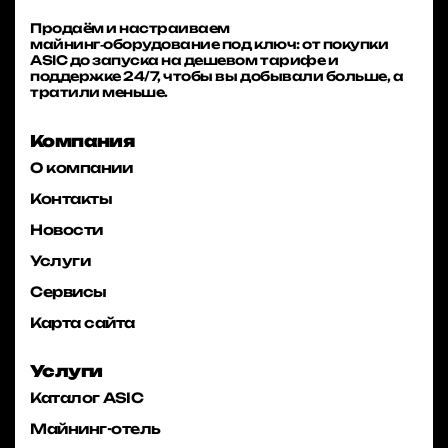
Продаём и настраиваем
майнинг‑оборудование под ключ: от покупки
ASIC до запуска на дешевом тарифе и
поддержке 24/7, чтобы вы добывали больше, а
тратили меньше.
Компания
О компании
Контакты
Новости
Услуги
Сервисы
Карта сайта
Услуги
Каталог ASIC
Майнинг-отель