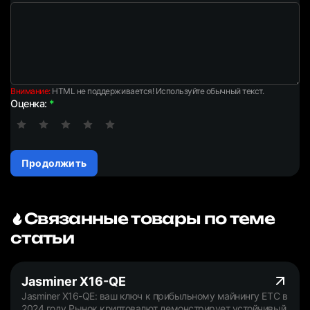
Внимание:
HTML не поддерживается! Используйте обычный текст.
Оценка:
Продолжить
Связанные товары по теме
статьи
Jasminer X16-QE
Jasminer X16-QE: ваш ключ к прибыльному майнингу ETC в
2024 году Рынок криптовалют демонстрирует устойчивый