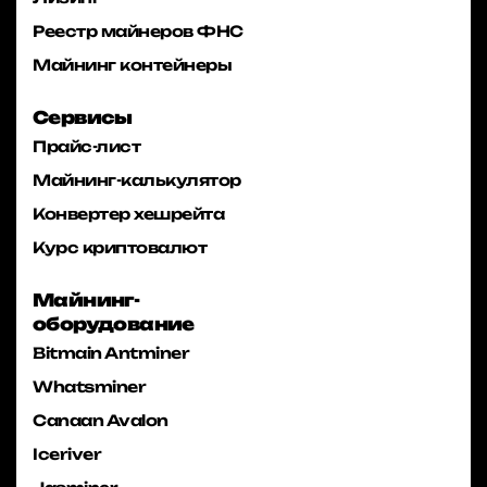
Реестр майнеров ФНС
Майнинг контейнеры
Сервисы
Прайс-лист
Майнинг-калькулятор
Конвертер хешрейта
Курс криптовалют
Майнинг-
оборудование
Bitmain Antminer
Whatsminer
Canaan Avalon
Iceriver