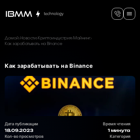
Домой
Новости
Криптоиндустрия
Майнинг
Как зарабатывать на Binance
Как зарабатывать на Binance
Дата публикации
Время чтения
18.09.2023
1 минута
Кол-во просмотров
Категория