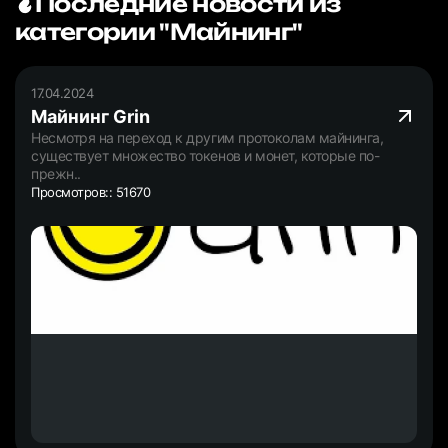
Последние новости из
категории "Майнинг"
17.04.2024
Майнинг Grin
Несмотря на переход к другим протоколам майнинга,
существует множество токенов и монет, которые по-
прежн..
Просмотров:: 51670