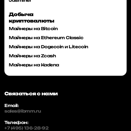
Jasminer
Добыча
криптовалюты
Майнеры на Bitcoin
Майнеры на Ethereum Classic
Майнеры на Dogecoin и Litecoin
Майнеры на Zcash
Майнеры на Kadena
Связаться с нами
Email:
sales@ibmm.ru
Телефон:
+7 (495) 136-28-92