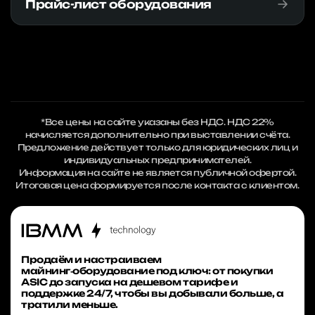
Прайс-лист оборудования
*Все цены на сайте указаны без НДС. НДС 22%
начисляется дополнительно при выставлении счёта.
Предложение действует только для юридических лиц и
индивидуальных предпринимателей.
Информация на сайте не является публичной офертой.
Итоговая цена формируется после контакта с клиентом.
Продаём и настраиваем
майнинг‑оборудование под ключ: от покупки
ASIC до запуска на дешевом тарифе и
поддержке 24/7, чтобы вы добывали больше, а
тратили меньше.