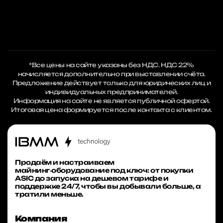
*Все цены на сайте указаны без НДС. НДС 22%
начисляется дополнительно при выставлении счёта.
Предложение действует только для юридических лиц и
индивидуальных предпринимателей.
Информация на сайте не является публичной офертой.
Итоговая цена формируется после контакта с клиентом.
Продаём и настраиваем
майнинг‑оборудование под ключ: от покупки
ASIC до запуска на дешевом тарифе и
поддержке 24/7, чтобы вы добывали больше, а
тратили меньше.
Компания