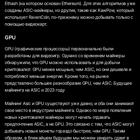
Ethash (на котором основан Ethereum). Для этих алгоритмов уже
созданы ASIC-майнеры, но другие, такие как KawPow, который
использует RavenCoin, по-прежнему можно добывать только с
помощью видеокарт.
GPU
GPU (графические процессоры) первоначально были
разработаны для видеоигр. Однако со временем майнеры
обнаружили, что GPU можно использовать и для добычи
криптовалют. GPU менее мощные, чем ASIC, но они дешевле и
потребляют меньше энергии. Кроме того, на рынке
представлено большее разнообразие GPU, чем ASIC. Будущее
майнинга на ASIC и 2023 году
Майнинг Asic и GPU существуют уже давно, и оба они занимают
свое место в индустрии майнинга. Однако по мере появления
новых криптовалют майнеры могут начать отдавать
предпочтение ASIC, а не GPU. Это связано с тем, что ASIC могут
добывать новые монеты гораздо быстрее, чем GPU. Таким
образом, в ближайшем будущем мы можем увидеть сдвиг в