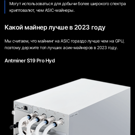
Могут использоваться для добычи более широкого спектра
криптовалют, чем ASIC-майнеры.
Какой майнер лучше в 2023 году
Мы считаем, что майнинг на ASIC гораздо лучше чем на GPU,
поэтому держите топ лучших асик-майнеров в 2023 году.
Antminer S19 Pro Hyd