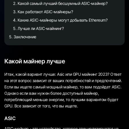
Какой самый лучший бесшумный ASIC-майнер?
Как работают ASIC-майнеры?
Какие ASIC-майнеры могут добывать Ethereum?
Лучше ли ASIC-майнинг?
Заключение
Какой майнер лучше
Итак, какой вариант лучше: Asic или GPU майнинг 2023? Ответ
на этот вопрос зависит от ваших потребностей и предпочтений.
Если вы ищете самый мощный майнер, то вам подойдет ASIC.
Однако если вам нужен более доступный майнер,
потребляющий меньше энергии, то лучшим вариантом будет
GPU. Все зависит от того, что вы ищете.
ASIC
ASIC-майнер - это устройство, которое специализируется на