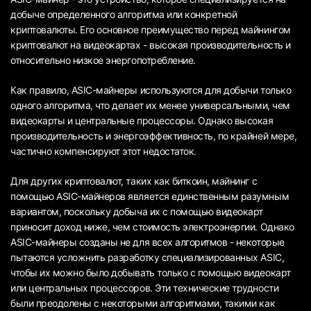
добыче определенного алгоритма или конкретной
криптовалюты. Его основное преимущество перед майнингом
криптовалют на видеокартах - высокая производительность и
относительно низкое энергопотребление.
Как правило, ASIC-майнеры используются для добычи только
одного алгоритма, что делает их менее универсальными, чем
видеокарты и центральные процессоры. Однако высокая
производительность и энергоэффективность, по крайней мере,
частично компенсируют этот недостаток.
Для других криптовалют, таких как биткоин, майнинг с
помощью ASIC-майнеров является единственным разумным
вариантом, поскольку добыча их с помощью видеокарт
приносит доход ниже, чем стоимость электроэнергии. Однако
ASIC-майнеры созданы не для всех алгоритмов - некоторые
пытаются усложнить разработку специализированных ASIC,
чтобы их можно было добывать только с помощью видеокарт
или центральных процессоров. Эти технические трудности
были преодолены с некоторыми алгоритмами, такими как