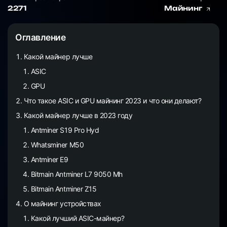
2271
Майнинг
Оглавление
Какой майнер лучше
ASIC
GPU
Что такое ASIC и GPU майнинг 2023 и что они делают?
Какой майнер лучше в 2023 году
Antminer S19 Pro Hyd
Whatsminer M50
Antminer E9
Bitmain Antminer L7 9050 Mh
Bitmain Antminer Z15
О майнинг устройствах
Какой лучший ASIC-майнер?