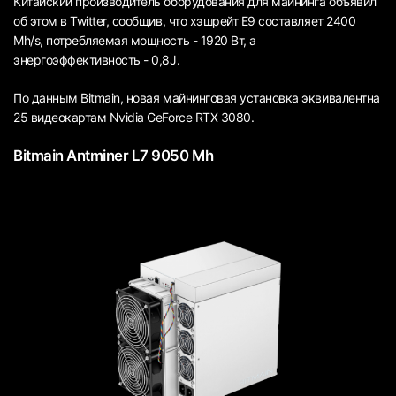
Китайский производитель оборудования для майнинга объявил
об этом в Twitter, сообщив, что хэшрейт E9 составляет 2400
Mh/s, потребляемая мощность - 1920 Вт, а
энергоэффективность - 0,8J.
По данным Bitmain, новая майнинговая установка эквивалентна
25 видеокартам Nvidia GeForce RTX 3080.
Bitmain Antminer L7 9050 Mh