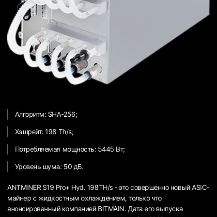
Алгоритм: SHA-256;
Хэшрейт: 198 Th/s;
Потребляемая мощность: 5445 Вт;
Уровень шума: 50 дБ.
ANTMINER S19 Pro+ Hyd. 198TH/s - это совершенно новый ASIC-
майнер с жидкостным охлаждением, только что
анонсированный компанией BITMAIN. Дата его выпуска