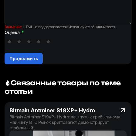
Внимание:
HTML не поддерживается! Используйте обычный текст.
Оценка:
Продолжить
Связанные товары по теме
статьи
Bitmain Antminer S19XP+ Hydro
Bitmain Antminer S19XP+ Hydro: ваш путь к прибыльному
майнингу BTC Рынок криптовалют демонстрирует
стабильный..