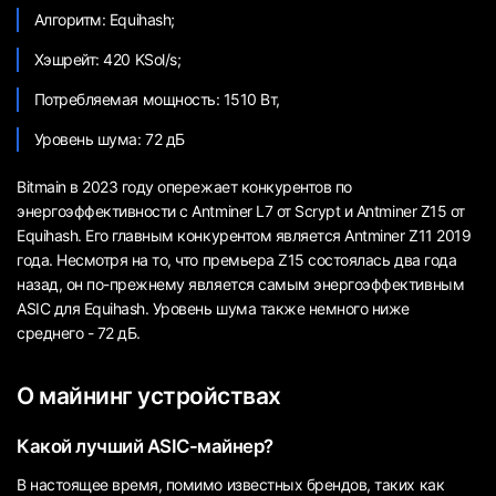
Алгоритм: Equihash;
Хэшрейт: 420 KSol/s;
Потребляемая мощность: 1510 Вт,
Уровень шума: 72 дБ
Bitmain в 2023 году опережает конкурентов по
энергоэффективности с Antminer L7 от Scrypt и Antminer Z15 от
Equihash. Его главным конкурентом является Antminer Z11 2019
года. Несмотря на то, что премьера Z15 состоялась два года
назад, он по-прежнему является самым энергоэффективным
ASIC для Equihash. Уровень шума также немного ниже
среднего - 72 дБ.
О майнинг устройствах
Какой лучший ASIC-майнер?
В настоящее время, помимо известных брендов, таких как