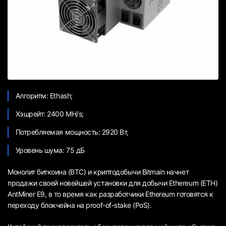
Алгоритм: Ethash;
Хэшрейт: 2400 MH/s;
Потребляемая мощность: 2920 Вт,
Уровень шума: 75 дБ
Монолит биткоина (BTC) и криптодобычи Bitmain начнет
продажи своей новейшей установки для добычи Ethereum (ETH)
AntMiner E9, в то время как разработчики Ethereum готовятся к
переходу блокчейна на proof-of-stake (PoS).