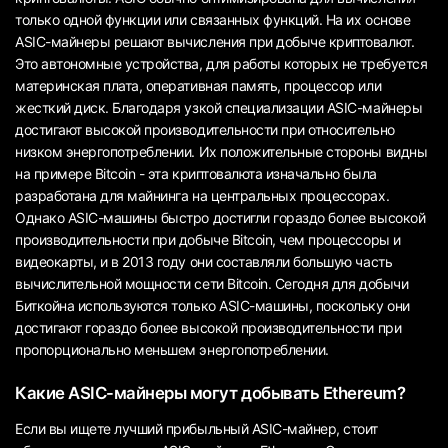
только одной функции или связанных функций. На их основе
ASIC-майнеры решают вычисления при добыче криптовалют.
Это автономные устройства, для работы которых не требуется
материнская плата, оперативная память, процессор или
жесткий диск. Благодаря узкой специализации ASIC-майнеры
достигают высокой производительности при относительно
низком энергопотреблении. Их положительные стороны видны
на примере Bitcoin - эта криптовалюта изначально была
разработана для майнинга на центральных процессорах.
Однако ASIC-машины быстро достигли гораздо более высокой
производительности при добыче Bitcoin, чем процессоры и
видеокарты, и в 2013 году они составляли большую часть
вычислительной мощности сети Bitcoin. Сегодня для добычи
Биткойна используются только ASIC-машины, поскольку они
достигают гораздо более высокой производительности при
пропорционально меньшем энергопотреблении.
Какие ASIC-майнеры могут добывать Ethereum?
Если вы ищете лучший прибыльный ASIC-майнер, стоит