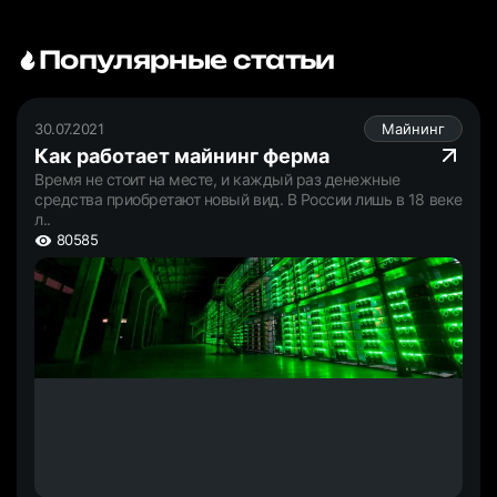
Популярные статьи
30.07.2021
Майнинг
Как работает майнинг ферма
Время не стоит на месте, и каждый раз денежные
средства приобретают новый вид. В России лишь в 18 веке
л..
80585