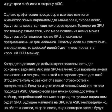
индустрии майнинга в сторону ASIC.
Однако графические процессоры все еще являются
жизнеспособным вариантом для майнеров и, скорее всего,
будут использоваться еще некоторое время. Технология GPU
постоянно развивается, и по мере появления новых монет
будут разрабатываться новые GPU, специально
предназначенные для майнинга. Поэтому, если вы хотите быть
впереди всех, то хорошей идеей будет инвестировать в
хороший GPU-майнер.
Когда дело доходит до добычи криптовалюты, есть два
основных варианта: Asic или GPU-майнинг. Оба варианта имеют
свои плюсы и минусы, так какой же вариант лучше для вас?
Это действительно зависит от ваших потребностей и
предпочтений. Если вы ищете самый мощный майнер, то вам
подойдет ASIC. Однако если вам нужен более доступный
майнер, потребляющий меньше энергии, то лучшим вариантом
будет GPU. Будущее майнинга на GPU или ASIC неопределенно,
но обе технологии, скорее всего, еще некоторое время будут