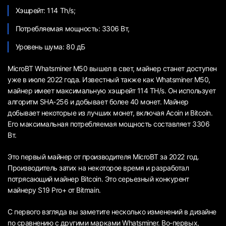
Хэшрейт: 114 Th/s;
Потребляемая мощность: 3306 Вт,
Уровень шума: 80 дБ
MicroBT Whatsminer M50 вышел в свет, майнер станет доступен
уже в июле 2022 года. Известный также как Whatsminer M50,
майнер имеет максимальную хэшрейт 114 TH/s. Он использует
алгоритм SHA-256 и добывает более 40 монет. Майнер
добывает некоторые из лучших монет, включая Acoin и Bitcoin.
Его максимальная потребляемая мощность составляет 3306
Вт.
Это первый майнер от производителя MicroBT за 2022 год.
Производитель затих на некоторое время и разработал
потрясающий майнер Bitcoin. Это серьезный конкурент
майнеру S19 Pro+ от Bitmain.
С первого взгляда вы заметите несколько изменений в дизайне
по сравнению с другими марками Whatsminer. Во-первых,