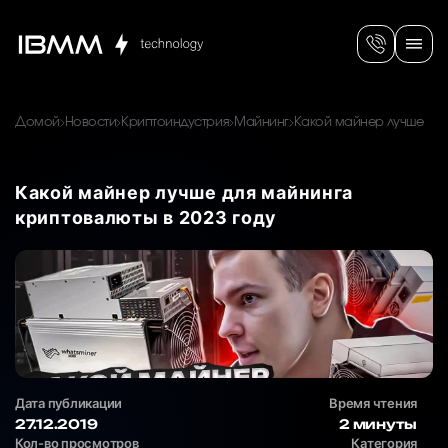
Домой
Новости
Криптоиндустрия
Майнинг
Какой майнер лучше
Какой майнер лучше для майнинга
криптовалюты в 2023 году
Дата публикации
Время чтения
27.12.2019
2 минуты
Кол-во просмотров
Категория