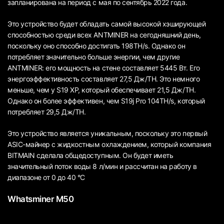
запланирована на период с мая по сентябрь 2022 года.
Это устройство будет обладать самой высокой хэширующей
способностью среди всех ANTMINER на сегодняшний день,
поскольку оно способно достигать 198TH/s. Однако он
потребляет значительно больше энергии, чем другие
ANTMINER: его мощность на стене составляет 5445 Вт. Его
энергоэффективность составляет 27,5 Дж/ТН. Это немного
меньше, чем у S19 XP, который обеспечивает 21,5 Дж/ТН.
Однако он более эффективен, чем S19j Pro 104TH/s, который
потребляет 29,5 Дж/ТН.
Это устройство является уникальным, поскольку это первый
ASIC-майнер с жидкостным охлаждением, который компания
BITMAIN сделала общедоступным. Он будет иметь
значительный поток воды 8 л/мин и рассчитан на работу в
диапазоне от 0 до 40 °C
Whatsminer M50