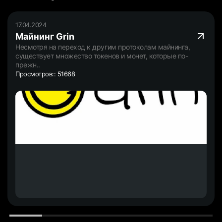
17.04.2024
Майнинг Grin
Несмотря на переход к другим протоколам майнинга,
существует множество токенов и монет, которые по-
прежн..
Просмотров:: 51668