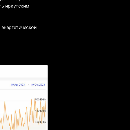
ть иркутским
 энергетической