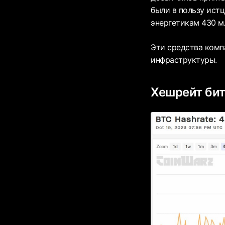
были в пользу ист
энергетикам 430 м
Эти средства комп
инфраструктуры.
Хешрейт бит