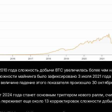
2010 года сложность добычи BTC увеличилась более чем 
ложности майнинга было зафиксировано 3 июля 2021 года (
 величине падение этого показателя произошло 30 октября 
г 2024 года станет основным триггером нового ралли, счи
ь переживет еще около 13 корректировок сложности добы