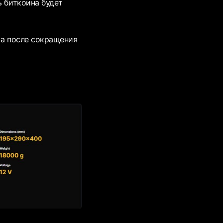
ь биткоина будет
, а после сокращения