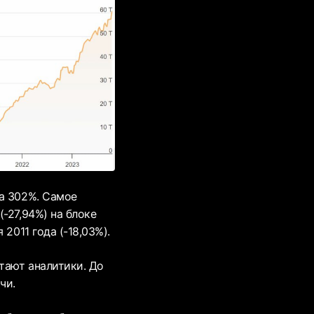
на 302%. Самое
-27,94%) на блоке
2011 года (-18,03%).
тают аналитики. До
чи.