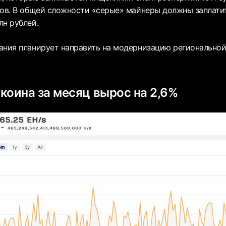
цов. В общей сложности «серые» майнеры должны заплати
лн рублей.
ания планирует направить на модернизацию региональной
коина за месяц вырос на 2,6%