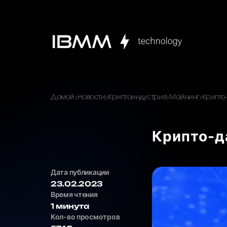
Домой
Новости
Криптоиндустрия
Майнинг
Крипто
Крипто-д
Дата публикации
23.02.2023
Время чтения
1 минута
Кол-во просмотров