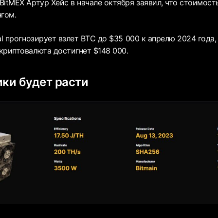
itMEX Артур Хейс в начале октября заявил, что стоимост
нгом.
al прогнозирует взлет BTC до $35 000 к апрелю 2024 года
криптовалюта достигнет $148 000.
ики будет расти