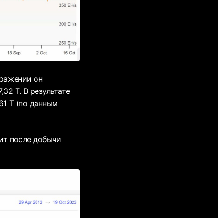
ыражении он
32 Т. В результате
61 Т (по данным
ит после добычи