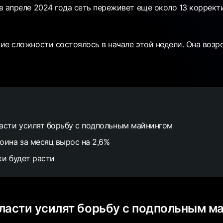
в апреле 2024 года сеть переживет еще около 13 коррек
ие сложности состоялось в начале этой недели. Она возро
асти усилят борьбу с подпольным майнингом
оина за месяц вырос на 2,6%
ки будет расти
ласти усилят борьбу с подпольным м