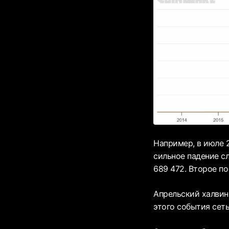
Например, в июле 
сильное падение с
689 472. Второе по
Апрельский халвин
этого события сет