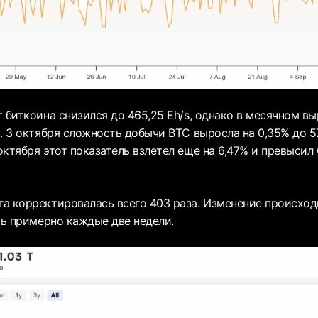
т биткоина снизился до 465,25 Eh/s, однако в месячном в
. 3 октября сложность добычи BTC выросла на 0,35% до 57,
ктября этот показатель взлетел еще на 6,47% и превысил 
а корректировалась всего 403 раза. Изменение происход
ть примерно каждые две недели.