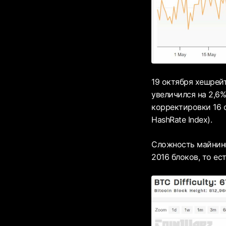
19 октября хешрей
увеличился на 2,6%
корректировки 16 о
HashRate Index).
Сложность майнинг
2016 блоков, то ес