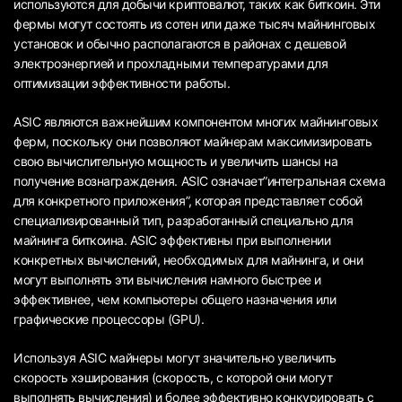
используются для добычи криптовалют, таких как биткоин. Эти
фермы могут состоять из сотен или даже тысяч майнинговых
установок и обычно располагаются в районах с дешевой
электроэнергией и прохладными температурами для
оптимизации эффективности работы.
ASIC являются важнейшим компонентом многих майнинговых
ферм, поскольку они позволяют майнерам максимизировать
свою вычислительную мощность и увеличить шансы на
получение вознаграждения. ASIC означает”интегральная схема
для конкретного приложения”, которая представляет собой
специализированный тип, разработанный специально для
майнинга биткоина. ASIC эффективны при выполнении
конкретных вычислений, необходимых для майнинга, и они
могут выполнять эти вычисления намного быстрее и
эффективнее, чем компьютеры общего назначения или
графические процессоры (GPU).
Используя ASIC майнеры могут значительно увеличить
скорость хэширования (скорость, с которой они могут
выполнять вычисления) и более эффективно конкурировать с