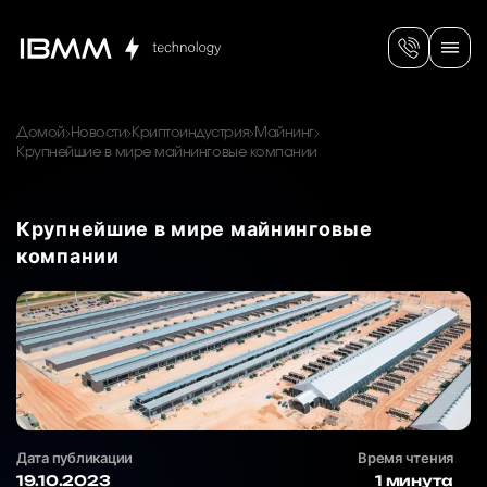
Домой
Новости
Криптоиндустрия
Майнинг
Крупнейшие в мире майнинговые компании
Крупнейшие в мире майнинговые
компании
Дата публикации
Время чтения
19.10.2023
1 минута