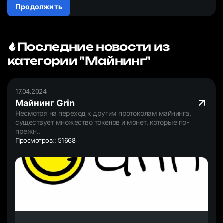
Продолжить
Последние новости из
категории "Майнинг"
17.04.2024
Майнинг Grin
Несмотря на переход к другим протоколам майнинга,
существует множество токенов и монет, которые по-
прежн..
Просмотров:: 51668