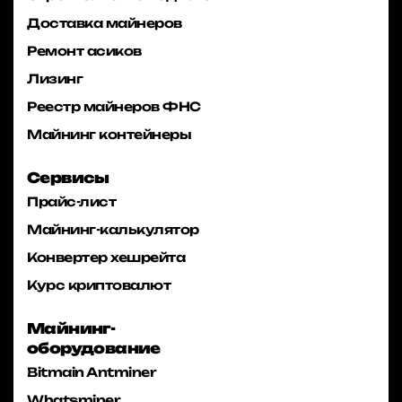
Доставка майнеров
Ремонт асиков
Лизинг
Реестр майнеров ФНС
Майнинг контейнеры
Сервисы
Прайс-лист
Майнинг-калькулятор
Конвертер хешрейта
Курс криптовалют
Майнинг-
оборудование
Bitmain Antminer
Whatsminer