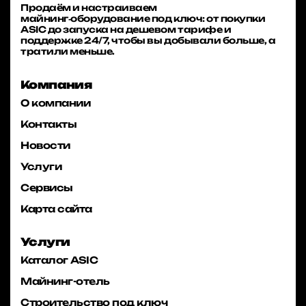
Продаём и настраиваем
майнинг‑оборудование под ключ: от покупки
ASIC до запуска на дешевом тарифе и
поддержке 24/7, чтобы вы добывали больше, а
тратили меньше.
Компания
О компании
Контакты
Новости
Услуги
Сервисы
Карта сайта
Услуги
Каталог ASIC
Майнинг-отель
Строительство под ключ