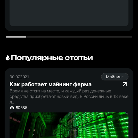
Популярные статьи
30.07.2021
Майнинг
Как работает майнинг ферма
Время не стоит на месте, и каждый раз денежные
средства приобретают новый вид. В России лишь в 18 веке
л..
80585