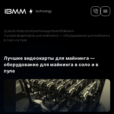
Домой
Новости
Криптоиндустрия
Майнинг
Лучшие видеокарты для майнинга — оборудование для майнинга
в соло и в пуле
Лучшие видеокарты для майнинга —
оборудование для майнинга в соло и в
пуле