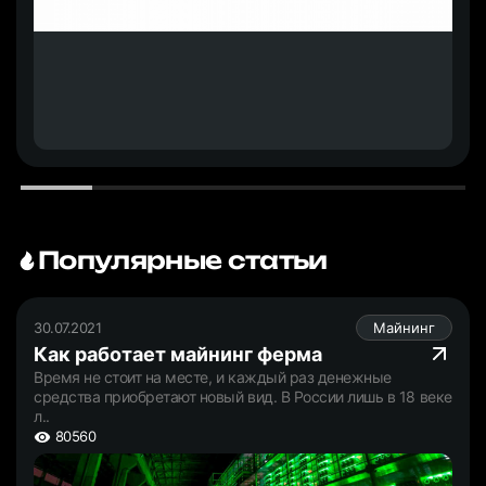
Популярные статьи
30.07.2021
Майнинг
Как работает майнинг ферма
Время не стоит на месте, и каждый раз денежные
средства приобретают новый вид. В России лишь в 18 веке
л..
80560