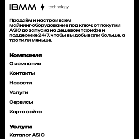
Продаём и настраиваем
майнинг‑оборудование под ключ: от покупки
ASIC до запуска на дешевом тарифе и
поддержке 24/7, чтобы вы добывали больше, а
тратили меньше.
Компания
О компании
Контакты
Новости
Услуги
Сервисы
Карта сайта
Услуги
Каталог ASIC