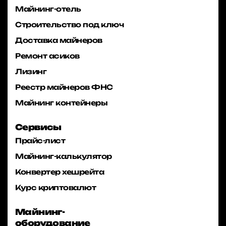
Майнинг-отель
Строительство под ключ
Доставка майнеров
Ремонт асиков
Лизинг
Реестр майнеров ФНС
Майнинг контейнеры
Сервисы
Прайс-лист
Майнинг-калькулятор
Конвертер хешрейта
Курс криптовалют
Майнинг-
оборудование