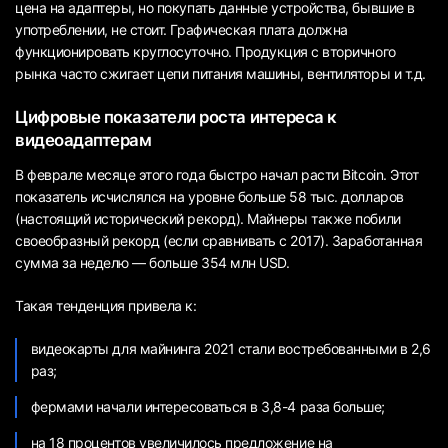
цена на адаптеры, но покупать данные устройства, бывшие в
употреблении, не стоит. Графическая плата должна
функционировать круглосуточно. Продукция с вторичного
рынка часто сжигает цепи питания машины, вентиляторы и т.д.
Цифровые показатели роста интереса к
видеоадаптерам
В феврале месяце этого года быстро начал расти Bitcoin. Этот
показатель исчислялся на уровне больше 58 тыс. долларов
(настоящий исторический рекорд). Майнеры также побили
своеобразный рекорд (если сравнивать с 2017). Заработанная
сумма за неделю — больше 354 млн USD.
Такая тенденция привела к:
видеокарты для майнинга 2021 стали востребованными в 2,6
раз;
фермами начали интересоваться в 3,8-4 раза больше;
на 18 процентов увеличилось предложение на