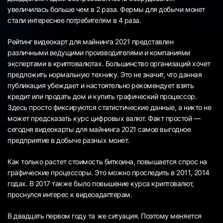
увеличилась больше чем в 2 раза. Фермы для добычи монет
стали интереснее потребителям в 4 раза.
Рейтинг видеокарт для майнинга 2021 представлен
различными ведущими производителями и компаниями
экспертами в криптовалютах. Большинство организаций хочет
предложить нормальную технику. Это не значит, что данная
публикация убеждает и настоятельно рекомендует взять
кредит или продать дом и купить графический процессор.
Здесь просто фиксируются статистические данные, а никто не
может предсказать курс цифровых валют. Факт простой —
сегодня видеокарты для майнинга 2021 самое выгодное
предприятие в добыче разных монет.
Как только растет стоимость биткоина, повышается спрос на
графические процессоры. Это можно проследить в 2011, 2014
годах. В 2017 также было повышение курса криптовалют,
проснулся интерес к видеоадаптерам.
В двадцать первом году та же ситуация. Поэтому меняется