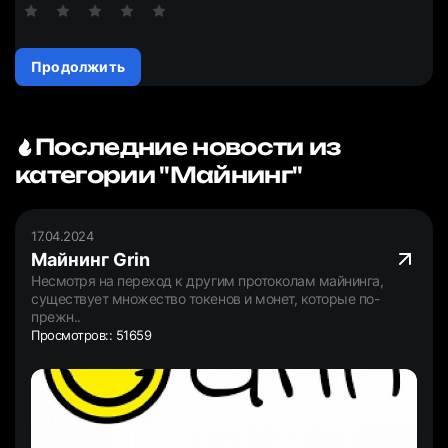
Продолжить
Последние новости из
категории "Майнинг"
17.04.2024
Майнинг Grin
Несмотря на переход к другим протоколам майнинга,
существует множество токенов и монет, которые по-
прежн..
Просмотров:: 51659