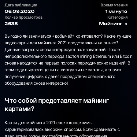
Дата публикации
Время чтения
06.09.2020
1 минута
Кол-во просмотров
Категория
2638
Майнинг
Выгодно ли заниматься «добычей» криптовалют? Какие лучшие
видеокарты для майнинга 2021 представлены на рынке?
Данные вопросы снова интересуют пользователей. После
непродолжительного периода застоя mining Ethereum или Bitcoin
снова находится на первых полосах периодических изданий. В
этом году выросли цены на виртуальные валюты, а значит
получение цифровых денег посредством специального
оборудования снова интересно!
Что собой представляет майнинг
картами?
Карты для майнинга 2021 еще в конце зимы
характеризовались высоким спросом. Если сравнивать с
двадцатым годом востребованность оборудования