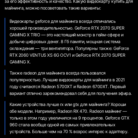
за его эффективность и качество. Какую видеокарту купить для
майнинга, можно посоветовать такие варианты:
Видеокарты geforce для майнинга всегда отличались
хорошей производительностью. GeForce RTX 2070 SUPER
GAMING X TRIO — это настоящий монстр в гейм-сфере и
добыче цифровых денег. 8 Гб памяти, мощная система
охлаждения — три вентилятора. Популярны также: GeForce
RTX 2060 VENTUS XS 6G OCV1 и GeForce RTX 2070 SUPER
GAMING X.
Также radeon для майнинга всегда пользовался
популярностью. Лучшие видеокарты для майнинга в 2021
году считаются Radeon 5700XT и Radeon 6700XT. Первый
вариант отлично зарекомендовал себя для получения эфира.
Какие устройства лучше rx или gtx для майнинга? Хороши
обе модели. Например, Radeon RX 470. Radeon майнинг —
только в этом году увеличился на 9 процентов. Geforce GTX
960 стала вообще одной из самых привлекательных
устройств. Больше чем на 70 % возрос интерес к адаптеру.