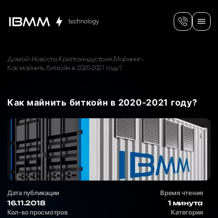
Домой
Новости
Криптоиндустрия
Майнинг
Как майнить биткойн в 2020-2021 году?
Как майнить биткойн в 2020-2021 году?
Дата публикации
Время чтения
16.11.2018
1 минута
Кол-во просмотров
Категория