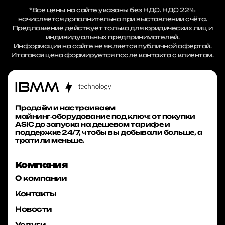
*Все цены на сайте указаны без НДС. НДС 22%
начисляется дополнительно при выставлении счёта.
Предложение действует только для юридических лиц и
индивидуальных предпринимателей.
Информация на сайте не является публичной офертой.
Итоговая цена формируется после контакта с клиентом.
Продаём и настраиваем
майнинг‑оборудование под ключ: от покупки
ASIC до запуска на дешевом тарифе и
поддержке 24/7, чтобы вы добывали больше, а
тратили меньше.
Компания
О компании
Контакты
Новости
Услуги