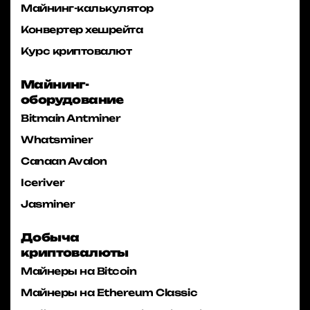
Майнинг-калькулятор
Конвертер хешрейта
Курс криптовалют
Майнинг-
оборудование
Bitmain Antminer
Whatsminer
Canaan Avalon
Iceriver
Jasminer
Добыча
криптовалюты
Майнеры на Bitcoin
Майнеры на Ethereum Classic