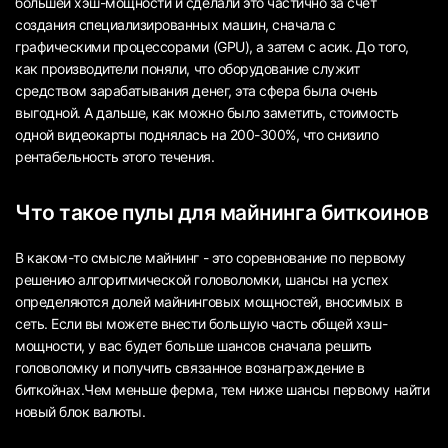
большей хэш-мощности и сделали это частично за счет
создания специализированных машин, сначала с
графическими процессорами (GPU), а затем с асик. До того,
как производители поняли, что оборудование служит
средством зарабатывания денег, эта сфера была очень
выгодной. А дальше, как можно было заметить, стоимость
одной видеокарты поднялась на 200-300%, что снизило
рентабельность этого течения.
Что такое пулы для майнинга биткоинов
В каком-то смысле майнинг - это соревнование по первому
решению алгоритмической головоломки, шансы на успех
определяются долей майнинговых мощностей, вносимых в
сеть. Если вы можете внести большую часть общей хэш-
мощности, у вас будет больше шансов сначала решить
головоломку и получить связанное вознаграждение в
биткойнах.Чем меньше ферма, тем ниже шансы первому найти
новый блок валюты.