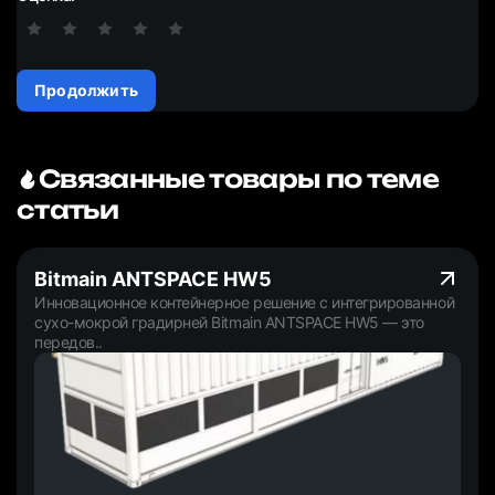
Продолжить
Связанные товары по теме
статьи
Bitmain ANTSPACE HW5
Инновационное контейнерное решение с интегрированной
сухо-мокрой градирней Bitmain ANTSPACE HW5 — это
передов..