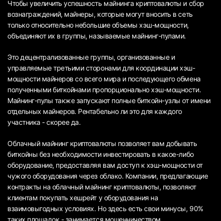
Чтобы увеличить успешность майнинга криптовалюты и сбор
вознаграждений, майнеры, которые могут вносить в сеть
только относительно небольшие объемы хэш-мощности,
объединяют их в группы, называемые майнинг-пулами.
Это децентрализованные группы, организованные и
управляемые третьими сторонами для координации хэш-
мощности майнеров со всего мира и последующего обмена
полученными биткойнами пропорционально хэш-мощности.
Майнинг-пулы также запускают полные биткойн-узлы от имени
отдельных майнеров. Рентабельно ли это для каждого
участника - скорее да.
Облачный майнинг криптовалюты позволяет вам добывать
биткойны без необходимости инвестировать в какое-либо
оборудование, предоставляя вам доступ к хэш-мощности от
чужого оборудования через облако. Компании, предлагающие
контракты на облачный майнинг криптовалюты, позволяют
клиентам покупать хешрейт у оборудования на
взаимовыгодных условиях. Но здесь есть свои минусы, 90%
таких площадок - занимается мошенничеством.