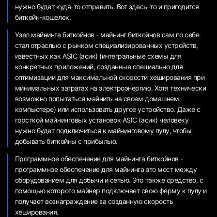
нужно будет куда-то отправить. Вот здесь-то и пригодится
биткойн-кошелек.
Узел майнинга биткойнов - майнинг биткойнов сам по себе
стал отраслью с рынком специализированных устройств,
известных как ASIC (асик) (интегральные схемы для
конкретных приложений, созданные специально для
оптимизации для максимальной скорости хеширования при
минимальных затратах на электроэнергию. Хотя технически
возможно попытаться майнить на своем домашнем
компьютере) или использовать другое устройство. Даже с
горсткой майнинговых установок ASIC (асик) человеку
нужно будет подключиться к майнинговому пулу, чтобы
добывать биткойны с прибылью.
Программное обеспечение для майнинга биткойнов -
программное обеспечение для майнинга это мост между
оборудованием для добычи и сетью. Это также средство, с
помощью которого майнер подключает свою ферму к пулу и
получает вознаграждение за созданную скорость
хеширования.