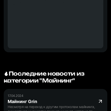
Последние новости из
категории "Майнинг"
17.04.2024
Майнинг Grin
Несмотря на переход к другим протоколам майнинга,