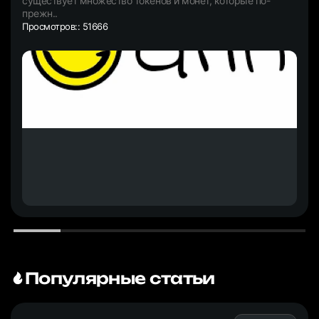
существует множество токенов и монет, которые по-
прежн..
Просмотров:: 51666
Популярные статьи