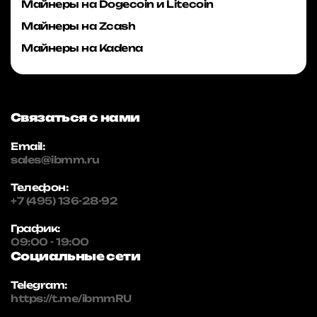
Майнеры на Dogecoin и Litecoin
Майнеры на Zcash
Майнеры на Kadena
Связаться с нами
Email:
sales@ibmm.ru
Телефон:
+7 (495) 136-28-92
График:
09:00 - 19:00
Социальные сети
Telegram:
https://t.me/ibmmRU