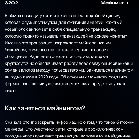
3202
Майнинг
В обмен на защиту сети и в качестве «лотерейной цены»,
которая служит стимулом для сжигания энергии, каждый
новый блок включает в себя специальную транзакцию,
которую принято называть «транзакцией на основе монеты».
Именно эта транзакция награждает майнера новым
биткойном, и именно так валюта впервые попадает в
обращение. Ради этого создаются фермы, которые
круглосуточно обеспечивает работу всех связующих звеньев и
обмен валютой между пользователями. Заниматься майнингом
выгодно даже в 2020 году. Об основных моментах создания
фермы, повышении уже имеющегося пула предстоит узнать
ниже.
Как заняться майнингом?
Сначала стоит раскрыть информацию о том, что такое биткойн-
майнеры. Это участники сети, которые в хронологическом
порядке упорядочивают транзакции, включая их в найденные