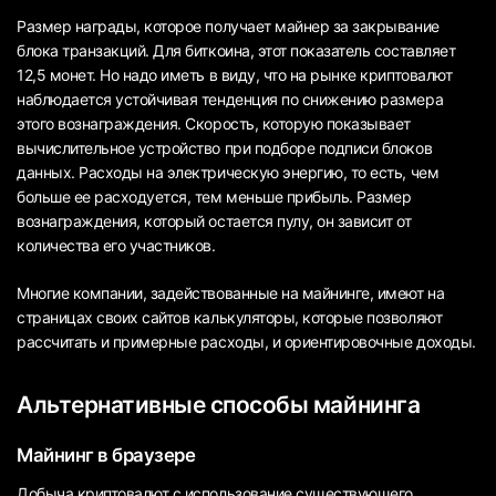
Размер награды, которое получает майнер за закрывание
блока транзакций. Для биткоина, этот показатель составляет
12,5 монет. Но надо иметь в виду, что на рынке криптовалют
наблюдается устойчивая тенденция по снижению размера
этого вознаграждения. Скорость, которую показывает
вычислительное устройство при подборе подписи блоков
данных. Расходы на электрическую энергию, то есть, чем
больше ее расходуется, тем меньше прибыль. Размер
вознаграждения, который остается пулу, он зависит от
количества его участников.
Многие компании, задействованные на майнинге, имеют на
страницах своих сайтов калькуляторы, которые позволяют
рассчитать и примерные расходы, и ориентировочные доходы.
Альтернативные способы майнинга
Майнинг в браузере
Добыча криптовалют с использование существующего