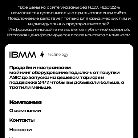
*Все цены на сайте указаны без НДС. НДС 22%
начисляется дополнительно при выставлении счёта.
Предложение действует только для юридических лиц и
индивидуальных предпринимателей.
Информация на сайте не является публичной офертой.
Итоговая цена формируется после контакта с клиентом.
Продаём и настраиваем
майнинг‑оборудование под ключ: от покупки
ASIC до запуска на дешевом тарифе и
поддержке 24/7, чтобы вы добывали больше, а
тратили меньше.
Компания
О компании
Контакты
Новости