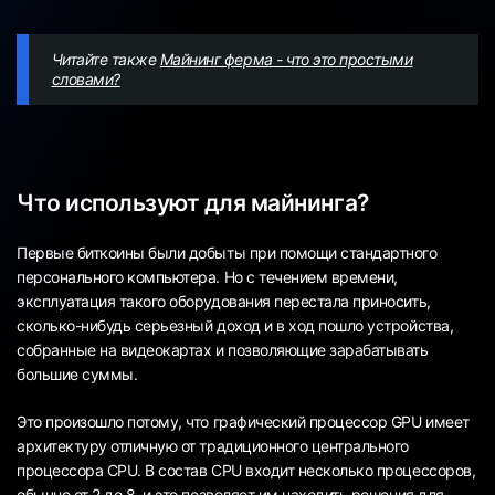
Читайте также
Майнинг ферма - что это простыми
словами?
Что используют для майнинга?
Первые биткоины были добыты при помощи стандартного
персонального компьютера. Но с течением времени,
эксплуатация такого оборудования перестала приносить,
сколько-нибудь серьезный доход и в ход пошло устройства,
собранные на видеокартах и позволяющие зарабатывать
большие суммы.
Это произошло потому, что графический процессор GPU имеет
архитектуру отличную от традиционного центрального
процессора CPU. В состав CPU входит несколько процессоров,
обычно от 2 до 8, и это позволяет им находить решения для