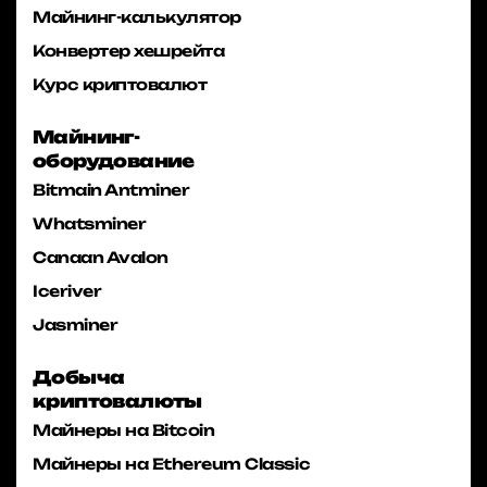
Майнинг-калькулятор
Конвертер хешрейта
Курс криптовалют
Майнинг-
оборудование
Bitmain Antminer
Whatsminer
Canaan Avalon
Iceriver
Jasminer
Добыча
криптовалюты
Майнеры на Bitcoin
Майнеры на Ethereum Classic