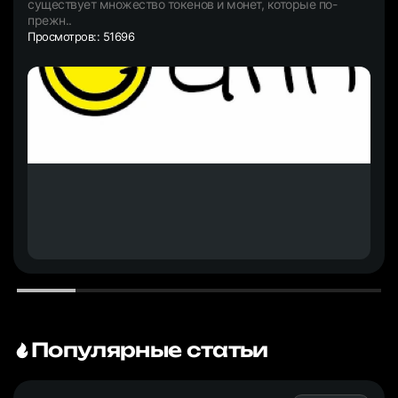
существует множество токенов и монет, которые по-
прежн..
Просмотров:: 51696
Популярные статьи