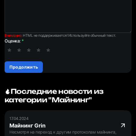
Внимание:
HTML не поддерживается! Используйте обычный текст.
Оценка:
Продолжить
Последние новости из
категории "Майнинг"
17.04.2024
Майнинг Grin
Несмотря на переход к другим протоколам майнинга,