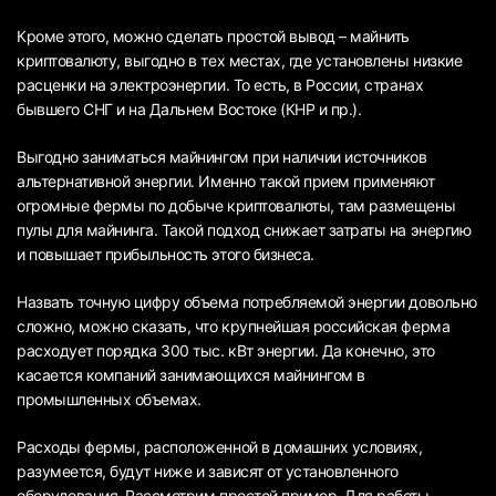
Кроме этого, можно сделать простой вывод – майнить
криптовалюту, выгодно в тех местах, где установлены низкие
расценки на электроэнергии. То есть, в России, странах
бывшего СНГ и на Дальнем Востоке (КНР и пр.).
Выгодно заниматься майнингом при наличии источников
альтернативной энергии. Именно такой прием применяют
огромные фермы по добыче криптовалюты, там размещены
пулы для майнинга. Такой подход снижает затраты на энергию
и повышает прибыльность этого бизнеса.
Назвать точную цифру объема потребляемой энергии довольно
сложно, можно сказать, что крупнейшая российская ферма
расходует порядка 300 тыс. кВт энергии. Да конечно, это
касается компаний занимающихся майнингом в
промышленных объемах.
Расходы фермы, расположенной в домашних условиях,
разумеется, будут ниже и зависят от установленного
оборудования. Рассмотрим простой пример. Для работы,