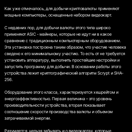
Как уже отмечалось, для добычи криптовалюты применяют
мощные компьютеры, оснащенные набором видеокарт.
С недавних пор, для добычи валюты этого типа широко
применяют ASIC - майнеры, которые не идут ни в какое
сравнение с традиционным компьютерным оборудованием.
Эта установка построена таким образом, что участие человека
сведено к его минимальному участию. То есть от не требуется
установить аппаратуру, выполнить простейшие настройки и
запустить программу для добычи. В основании работы этого
устройства лежит криптографический алгоритм Scrypt и SHA-
256.
Оборудование этого класса, характеризуется хешрейтом и
энергоэффективностью. Первая величина – это уровень
производительности устройства, вторая показывает
соотношение скорости производства валюты и объемом
затрачиваемой энергии.
Разумеется, нельзя забывать и о видеокартах, которые