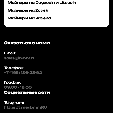
Майнеры на Dogecoin и Litecoin
Майнеры на Zcash
Майнеры на Kadena
Связаться с нами
Email:
sales@ibmm.ru
Телефон:
+7 (495) 136-28-92
График:
09:00 - 19:00
Социальные сети
Telegram:
https://t.me/ibmmRU