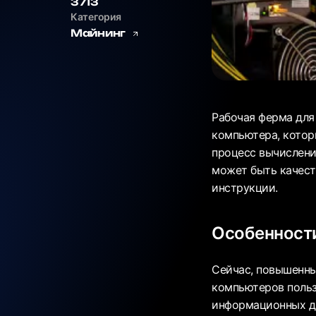
3713
Категория
Майнинг
Рабочая ферма для
компьютера, котор
процесс вычислени
может быть качест
инструкции.
Особенност
Сейчас, повышенны
компьютеров польз
информационных да