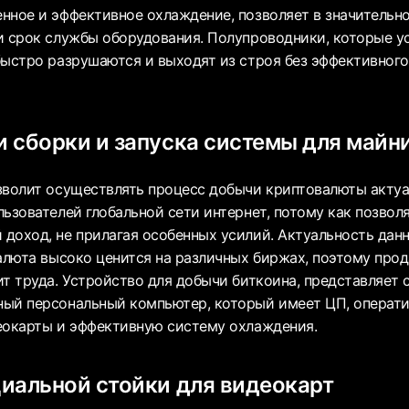
нное и эффективное охлаждение, позволяет в значительно
и срок службы оборудования. Полупроводники, которые у
быстро разрушаются и выходят из строя без эффективного
 сборки и запуска системы для майн
зволит осуществлять процесс добычи криптовалюты актуа
ьзователей глобальной сети интернет, потому как позвол
доход, не прилагая особенных усилий. Актуальность дан
алюта высоко ценится на различных биржах, поэтому прод
ит труда. Устройство для добычи биткоина, представляет 
ый персональный компьютер, который имеет ЦП, операти
еокарты и эффективную систему охлаждения.
иальной стойки для видеокарт