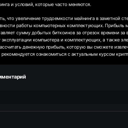
инга и условий, которые часто меняются.
ь, что увеличение трудоемкости майнинга в заметной ст
вности работы компьютерных комплектующих. Прибыль 
авляет сумму добытых биткоинов за отрезок времени за
у эксплуатации компьютера и комплектующих, а также эле
ассчитать денежную прибыль, которую вы сможете извлеч
, рекомендуется ознакомиться с актуальным курсом крип
мментарий