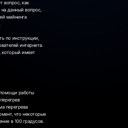
т вопрос, как
 на данный вопрос,
ей майнинга
.
ть по инструкции,
ователей интернета.
, который имеет
 помощи работы
 перегрев
ма перегрева
омент, что некоторые
ние в 100 градусов.