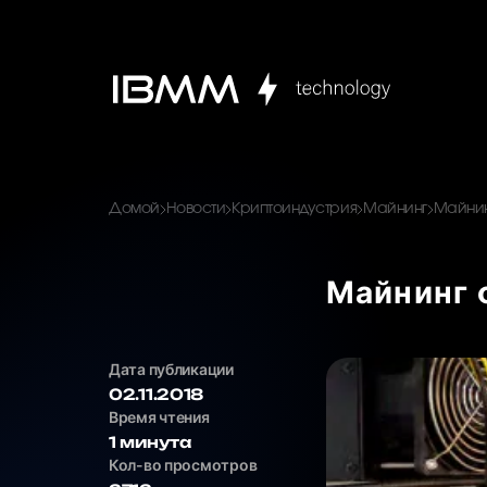
Домой
Новости
Криптоиндустрия
Майнинг
Майнин
Майнинг 
Дата публикации
02.11.2018
Время чтения
1 минута
Кол-во просмотров