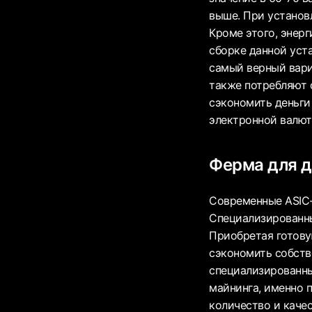
выше. При установл
Кроме этого, энерг
сборке данной уст
самый верный вари
также потребляют 
сэкономить деньги 
электронной валют
Ферма для д
Современные ASIC-
Специализированны
Приобретая готову
сэкономить собств
специализированны
майнинга, именно 
количество и каче