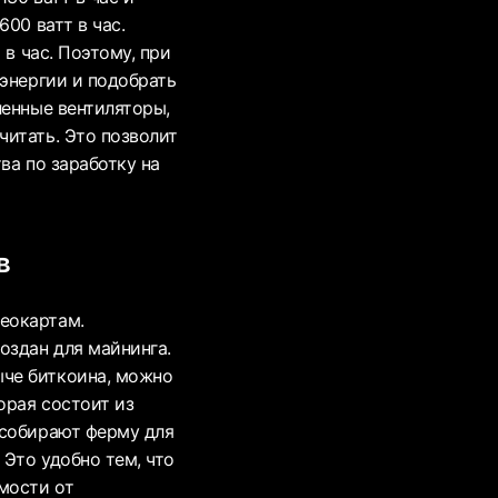
00 ватт в час.
 в час. Поэтому, при
 энергии и подобрать
ленные вентиляторы,
читать. Это позволит
ва по заработку на
в
еокартам.
оздан для майнинга.
че биткоина, можно
орая состоит из
 собирают ферму для
Это удобно тем, что
мости от