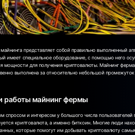
 майнинга представляет собой правильно выполненный ап
ый имеет специальное оборудование, с помощью него ос
я мощности для получения криптовалюты. Майнинг ферм
венно выполнена за относительно небольшой промежуток
и работы майнинг фермы
м спросом и интересом у большого числа пользователей
уется криптовалюта, а именно биткоин. Многие люди нахо
нных, которые помогут им добывать криптовалюту самы