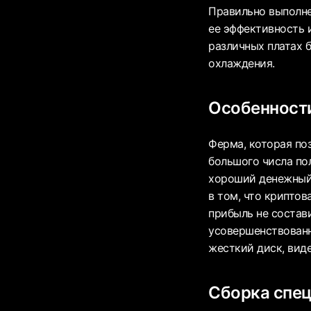
Правильно выполне
ее эффективность 
различных платах 
охлаждения.
Особенности
Ферма, которая по
большого числа пол
хороший денежный 
в том, что криптов
прибыль не состав
усовершенствованн
жесткий диск, вид
Сборка спец