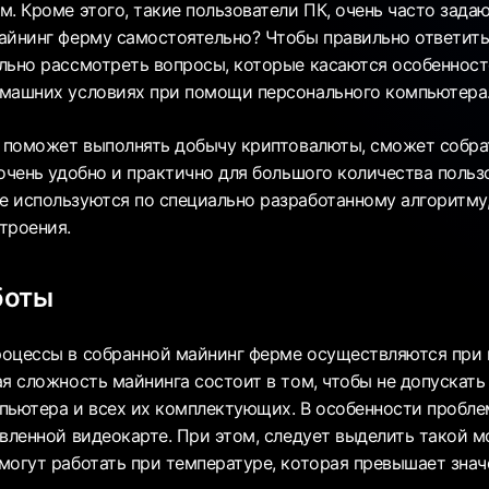
. Кроме этого, такие пользователи ПК, очень часто задаю
айнинг ферму самостоятельно? Чтобы правильно ответить
льно рассмотреть вопросы, которые касаются особенност
машних условиях при помощи персонального компьютера
я поможет выполнять добычу криптовалюты, сможет собра
очень удобно и практично для большого количества польз
 используются по специально разработанному алгоритму
троения.
боты
роцессы в собранной майнинг ферме осуществляются при
я сложность майнинга состоит в том, чтобы не допускать
пьютера и всех их комплектующих. В особенности пробле
овленной видеокарте. При этом, следует выделить такой м
могут работать при температуре, которая превышает значе