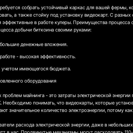
ребуется собрать устойчивый каркас для вашей фермы, к
вать, а также стойку под установку видеокарт. С разных
 эффективные в работе кулеры. Преимущества процесса 
цесса добычи биткоина своими руками:
ебольшие денежные вложения.
работе - высокая эффективность.
с учетом имеющегося бюджета.
овленного оборудования
 проблем майнинга - это затраты электрической энергии 
 Необходимо понимать, что видеокарты, которые устано
вают значительное количество электроэнергии, потому как
атели расхода электрической энергии, даже в небольших
атт в час. Продвинутые механизмы могут расходовать 110-1