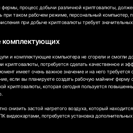
 фермы, процесс добычи различной криптовалюты, долже
ть при таком рабочем режиме, персональный компьютер, п
числения при добыче криптовалюты требует значительны
 комплектующих
ули и комплектующие компьютера не сгорели и смогли д
чи криптовалюты, потребуется сделать качественное и эф
момент имеет очень важное значение и на него требуется
ие, если вы планируете создать рабочую майнинг ферму 
ой криптовалюты, которая сегодня пользуется повышенн
.
тно снизить застой нагретого воздуха, который находитс
ПК видеокартами, потребуется установка дополнительных