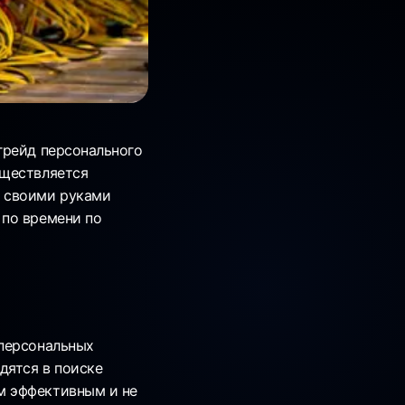
грейд персонального
уществляется
а своими руками
 по времени по
 персональных
дятся в поиске
м эффективным и не