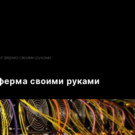
г ферма своими руками
ферма своими руками