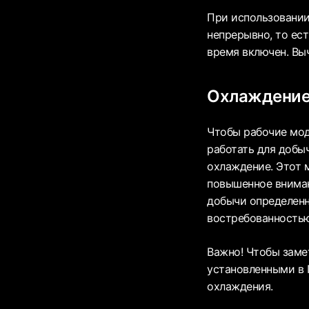
При использовании
непрерывно, то ес
время включен. Вы
Охлаждение
Чтобы рабочие мод
работать для добы
охлаждение. Этот 
повышенное вниман
добычи определенн
востребованностью
Важно! Чтобы заме
установленными в 
охлаждения.