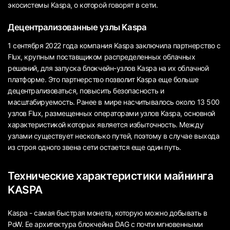
экосистемы Kaspa, о которой говорят в сети.
Децентрализованные узлы Kaspa
1 сентября 2022 года компания Kaspa заключила партнерство с
Flux, крупным поставщиком распределенных облачных
решений, для запуска блокчейн-узлов Kaspa на их облачной
платформе. Это партнерство позволит Kaspa еще больше
децентрализоваться, повысить безопасность и
масштабируемость. Ранее в мире насчитывалось около 13 500
узлов Flux, размещенных операторами узлов Kaspa, основной
характеристикой которых является избыточность. Между
узлами существует несколько путей, поэтому в случае выхода
из строя одного звена сети остается еще один путь.
Технические характеристики майнинга
KASPA
Kaspa - самая быстрая монета, которую можно добывать в
PoW. Ее архитектура блокчейна DAG с почти мгновенными