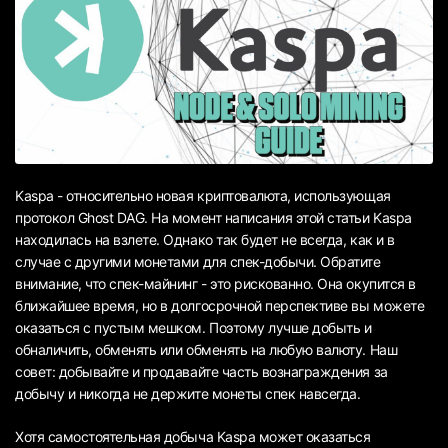
Kaspa - относительно новая криптовалюта, использующая
протокол Ghost DAG. На момент написания этой статьи Kaspa
находилась на взлете. Однако так будет не всегда, как и в
случае с другими монетами для спек-добычи. Обратите
внимание, что спек-майнинг - это рискованно. Она окупится в
ближайшее время, но в долгосрочной перспективе вы можете
оказаться с пустым мешком. Поэтому лучше добыть и
обналичить, обменять или обменять на любую валюту. Наш
совет: добывайте и продавайте часть вознаграждения за
добычу и никогда не держите монеты спек навсегда.
Хотя самостоятельная добыча Kaspa может оказаться