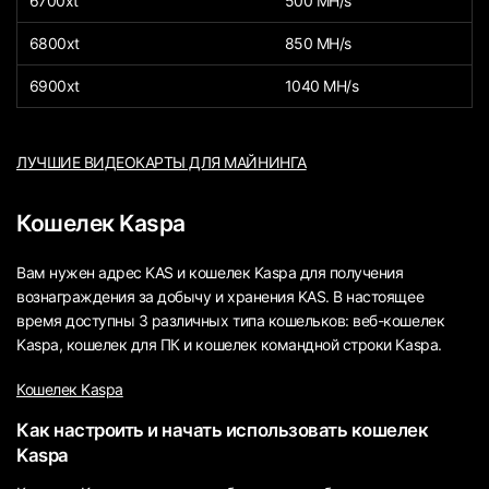
6700xt
500 MH/s
6800xt
850 MH/s
6900xt
1040 MH/s
ЛУЧШИЕ ВИДЕОКАРТЫ ДЛЯ МАЙНИНГА
Кошелек Kaspa
Вам нужен адрес KAS и кошелек Kaspa для получения
вознаграждения за добычу и хранения KAS. В настоящее
время доступны 3 различных типа кошельков: веб-кошелек
Kaspa, кошелек для ПК и кошелек командной строки Kaspa.
Кошелек Kaspa
Как настроить и начать использовать кошелек
Kaspa