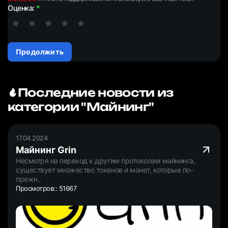
Оценка:
Продолжить
Последние новости из
категории "Майнинг"
17.04.2024
Майнинг Grin
Несмотря на переход к другим протоколам майнинга,
существует множество токенов и монет, которые по-
прежн..
Просмотров:: 51667