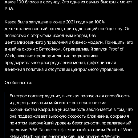
даже 100 блоков в секунду. Это одна из самых быстрых монет
PoW.
Kaspa была запущена в конце 2021 года как 100%
децентрализованный проект, принадлежащий сообществу. Он
полностью с открытым исходным кодом, без
централизованного управления и бизнес-модели. Принципы его
дизайна схожи с Биткойном. Справедливый запуск Proof of
Work, нулевые предварительные продажи или
предварительное распределение монет, дефляционная
денежная политика и отсутствие центрального управления.
Особенности:
Быстрое подтверждение, высокая пропускная способность
и децентрализация майнинга - вот некоторые из
особенностей Kaspa. Ее уникальность заключается в том, что
она поддерживает высокую скорость блокчейна, сохраняя
при этом высочайший уровень безопасности, предлагаемый
средами PoW. Также ее эффективный алгоритм Proof-of-Work
kHeavyHash менее энергоемкий, чем другие PoW-сети.