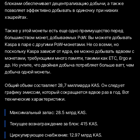
блоками обеспечивает децентрализацию добычи, а также
позволяет эффективно добывать в одиночку при низких
хэшрейтах.
Также у этой монеты есть еще одно преимущество перед
большинством монет, добываемых PoW. Вы можете добывать
Kaspa в паре с другими PoW-монетами. Не со всеми, но
поскольку Kaspa зависит от ядра, ее можно добывать вдвоем с
монетами, требующими много памяти, такими как ETC, Ergo и
др. Но учтите, что двойная добыча потребляет больше ватт, чем
добыча одной монеты.
Общий объем составляет 28,7 миллиарда KAS. Он следует
графику эмиссии, который сокращается вдвое раз в год. Вот
технические характеристики.
Максимальный запас: 28.5 млрд KAS.
Текущее вознаграждение за блок: 415 KAS.
Циркулирующее снабжение: 12.97 млрд KAS.