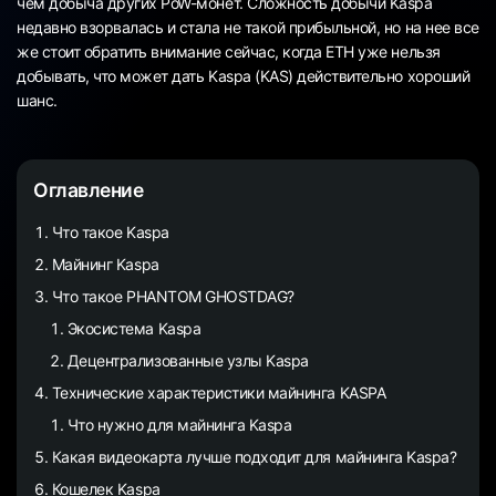
чем добыча других PoW-монет. Сложность добычи Kaspa
недавно взорвалась и стала не такой прибыльной, но на нее все
же стоит обратить внимание сейчас, когда ETH уже нельзя
добывать, что может дать Kaspa (KAS) действительно хороший
шанс.
Оглавление
Что такое Kaspa
Майнинг Kaspa
Что такое PHANTOM GHOSTDAG?
Экосистема Kaspa
Децентрализованные узлы Kaspa
Технические характеристики майнинга KASPA
Что нужно для майнинга Kaspa
Какая видеокарта лучше подходит для майнинга Kaspa?
Кошелек Kaspa