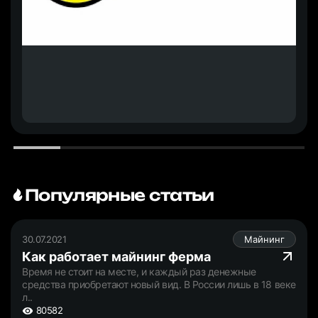
Популярные статьи
30.07.2021
Майнинг
Как работает майнинг ферма
Время не стоит на месте, и каждый раз денежные
средства приобретают новый вид. В России лишь в 18 веке
л..
80582