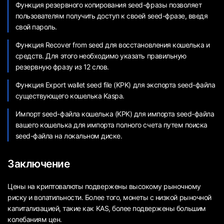
Функция резервного копирования seed-фразы позволяет
пользователям получить доступ к своей seed-фразе, введя
свой пароль.
Функция Recover from seed для восстановления кошелька и
средств. Для этого необходимо указать правильную
резервную фразу из 12 слов.
Функция Export wallet seed file (KPK) для экспорта seed-файла
существующего кошелька Kaspa.
Импорт seed-файла кошелька (KPK) для импорта seed-файла
вашего кошелька для импорта полного счета путем поиска
seed-файла на локальном диске.
Заключение
Цены на криптовалюты подвержены высокому рыночному
риску и волатильности. Более того, монеты с низкой рыночной
капитализацией, такие как KAS, более подвержены большим
колебаниям цен.