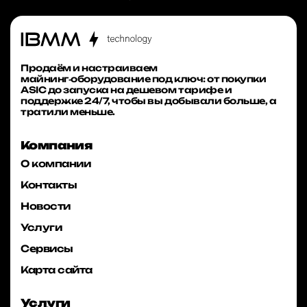
Продаём и настраиваем
майнинг‑оборудование под ключ: от покупки
ASIC до запуска на дешевом тарифе и
поддержке 24/7, чтобы вы добывали больше, а
тратили меньше.
Компания
О компании
Контакты
Новости
Услуги
Сервисы
Карта сайта
Услуги