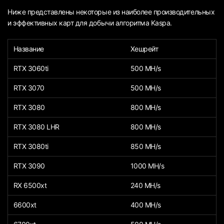
Ниже представлены некоторые из наиболее производительных
и эффективных карт для добычи алгоритма Kaspa.
Название
Хешрейт
RTX 3060ti
500 MH/s
RTX 3070
500 MH/s
RTX 3080
800 MH/s
RTX 3080 LHR
800 MH/s
RTX 3080ti
850 MH/s
RTX 3090
1000 MH/s
RX 6500xt
240 MH/s
6600xt
400 MH/s