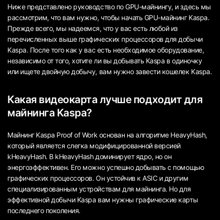
Ниже представлено руководство по GPU-майнингу, и здесь мы
рассмотрим, что вам нужно, чтобы начать GPU-майнинг Kaspa.
Прежде всего, мы надеемся, что у вас есть любой из
перечисленных выше графических процессоров для добычи
Kaspa. После того как у вас есть необходимое оборудование,
независимо от того, хотите ли вы добывать Kaspa в одиночку
или ищете двойную добычу, вам нужно завести кошелек Kaspa.
Какая видеокарта лучше подходит для
майнинга Kaspa?
Майнинг Kaspa Proof of Work основан на алгоритме HeavyHash,
который является слегка модифицированной версией
kHeavyHash. В kHeavyHash доминирует ядро, но он
энергоэффективен. Его можно успешно добывать с помощью
графических процессоров. Он устойчив к ASIC и другим
специализированным устройствам для майнинга. Но для
эффективной добычи Kaspa вам нужны графические карты
последнего поколения.