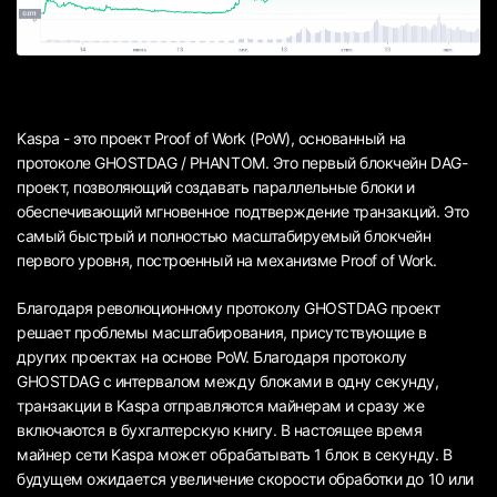
Kaspa - это проект Proof of Work (PoW), основанный на
протоколе GHOSTDAG / PHANTOM. Это первый блокчейн DAG-
проект, позволяющий создавать параллельные блоки и
обеспечивающий мгновенное подтверждение транзакций. Это
самый быстрый и полностью масштабируемый блокчейн
первого уровня, построенный на механизме Proof of Work.
Благодаря революционному протоколу GHOSTDAG проект
решает проблемы масштабирования, присутствующие в
других проектах на основе PoW. Благодаря протоколу
GHOSTDAG с интервалом между блоками в одну секунду,
транзакции в Kaspa отправляются майнерам и сразу же
включаются в бухгалтерскую книгу. В настоящее время
майнер сети Kaspa может обрабатывать 1 блок в секунду. В
будущем ожидается увеличение скорости обработки до 10 или