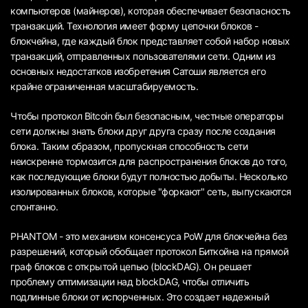
компьютеров (майнеров), которая обеспечивает безопасность
транзакций. Технология имеет форму цепочки блоков -
блокчейна, где каждый блок представляет собой набор новых
транзакций, отправленных пользователями сети. Одним из
основных недостатков изобретения Сатоши является его
крайне ограниченная масштабируемость.
Чтобы протокол Bitcoin был безопасным, честные операторы
сети должны знать блоки друг друга сразу после создания
блока. Таким образом, пропускная способность сети
неискренне тормозится для распространения блоков до того,
как последующие блоки будут полностью добыты. Несколько
изолированных блоков, которые "форкают" сеть, выпускаются
спонтанно.
PHANTOM - это механизм консенсуса PoW для блокчейна без
разрешений, который обобщает протокол Биткойна на прямой
граф блоков с открытой цепью (blockDAG). Он решает
проблему оптимизации над blockDAG, чтобы отличить
подлинные блоки от испорченных. Это создает надежный