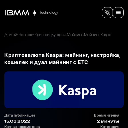
Домой
Новости
Криптоиндустрия
Майнинг
Майнинг Kaspa
Криптовалюта Kaspa: майнинг, настройка,
кошелек и дуал майнинг с ETC
Дата публикации
Время чтения
15.03.2022
2 минуты
Кол-во просмотров
Категория