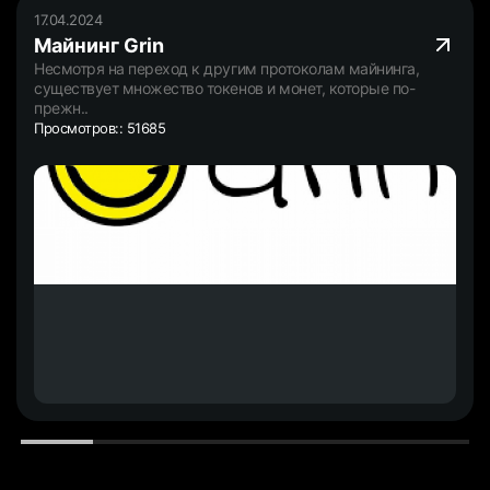
17.04.2024
Майнинг Grin
Несмотря на переход к другим протоколам майнинга,
существует множество токенов и монет, которые по-
прежн..
Просмотров:: 51685