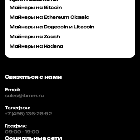
Майнеры на Bitcoin
Майнеры на Ethereum Classic
Майнеры на Dogecoin и Litecoin
Майнеры на Zcash
Майнеры на Kadena
Связаться с нами
Email:
sales@ibmm.ru
Телефон:
+7 (495) 136-28-92
График:
09:00 - 19:00
Социальные сети