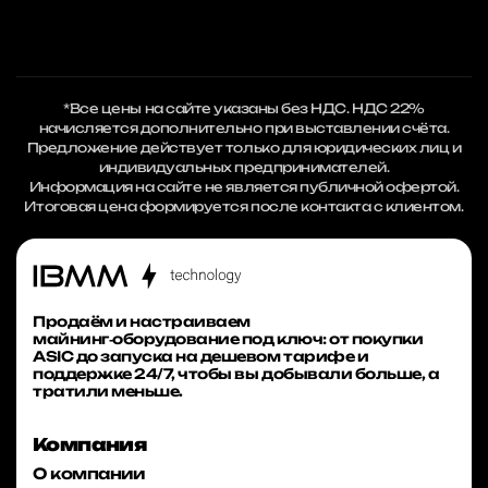
*Все цены на сайте указаны без НДС. НДС 22%
начисляется дополнительно при выставлении счёта.
Предложение действует только для юридических лиц и
индивидуальных предпринимателей.
Информация на сайте не является публичной офертой.
Итоговая цена формируется после контакта с клиентом.
Продаём и настраиваем
майнинг‑оборудование под ключ: от покупки
ASIC до запуска на дешевом тарифе и
поддержке 24/7, чтобы вы добывали больше, а
тратили меньше.
Компания
О компании