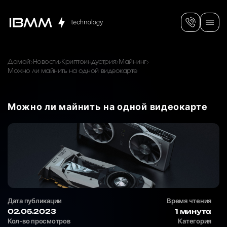
Домой
Новости
Криптоиндустрия
Майнинг
Можно ли майнить на одной видеокарте
Можно ли майнить на одной видеокарте
Дата публикации
Время чтения
02.05.2023
1 минута
Кол-во просмотров
Категория