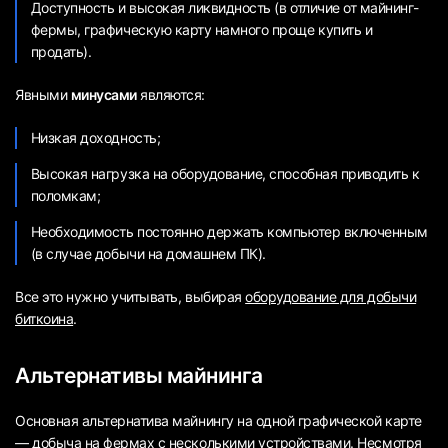
Доступность и высокая ликвидность (в отличие от майнинг-
фермы, графическую карту намного проще купить и
продать).
Явными
минусами
являются:
Низкая доходность;
Высокая нагрузка на оборудование, способная приводить к
поломкам;
Необходимость постоянно держать компьютер включенным
(в случае добычи на домашнем ПК).
Все это нужно учитывать, выбирая
оборудование для добычи
биткоина
.
Альтернативы майнинга
Основная альтернатива майнингу на одной графической карте
— добыча на
фермах
с несколькими устройствами. Несмотря