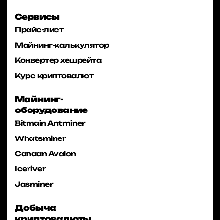
Сервисы
Прайс-лист
Майнинг-калькулятор
Конвертер хешрейта
Курс криптовалют
Майнинг-
оборудование
Bitmain Antminer
Whatsminer
Canaan Avalon
Iceriver
Jasminer
Добыча
криптовалюты