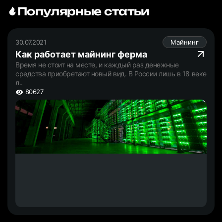
Популярные статьи
30.07.2021
Майнинг
Как работает майнинг ферма
Время не стоит на месте, и каждый раз денежные
средства приобретают новый вид. В России лишь в 18 веке
л..
80627