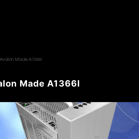
Avalon Made A1366I
alon Made A1366I