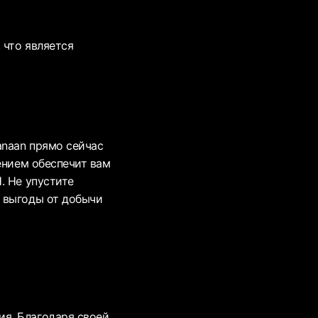
 что является
anaan прямо сейчас
ением обеспечит вам
. Не упустите
 выгоды от добычи
я. Благодаря своей