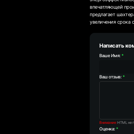
впечатляющей прои
предлагает шахтер
увеличения срока 
Написать ко
Ваше Имя:
Ваш отзыв:
Внимание:
HTML не п
Оценка: