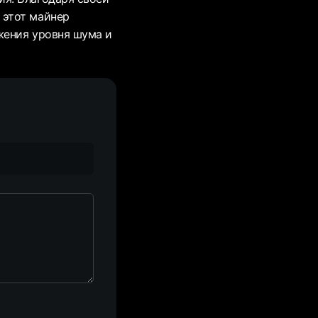
 этот майнер
жения уровня шума и