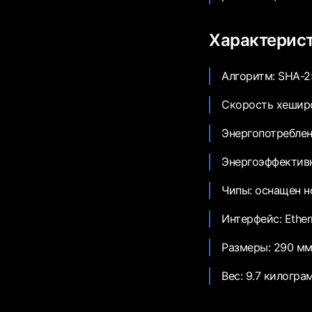
Характерис
Алгоритм: SHA-2
Скорость хеширо
Энергопотреблен
Энергоэффективно
Чипы: оснащен 
Интерфейс: Ether
Размеры: 290 мм
Вес: 9.7 килогра