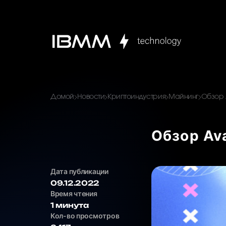
Домой
Новости
Криптоиндустрия
Майнинг
Обзор 
Обзор Av
Дата публикации
09.12.2022
Время чтения
1 минута
Кол-во просмотров