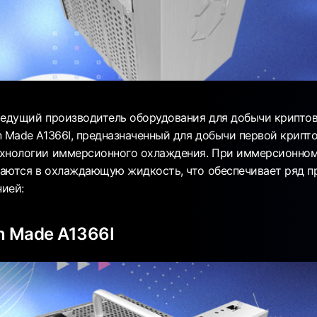
ведущий производитель оборудования для добычи криптов
n Made A1366I, предназначенный для добычи первой крипт
ехнологии иммерсионного охлаждения. При иммерсионно
аются в охлаждающую жидкость, что обеспечивает ряд п
ией:
n Made A1366I