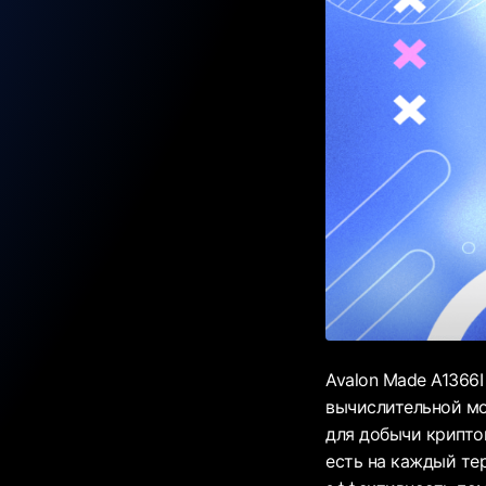
Avalon Made A1366I
вычислительной м
для добычи крипто
есть на каждый те