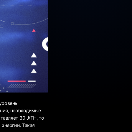
 уровень
ния, необходимые
тавляет 30 J/TH, то
энергии. Такая