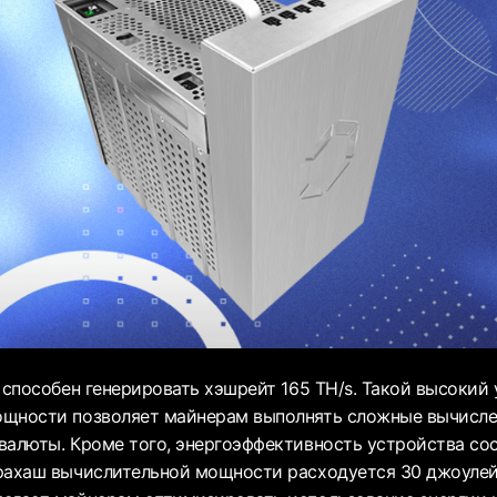
 способен генерировать хэшрейт 165 TH/s. Такой высокий
ощности позволяет майнерам выполнять сложные вычисле
валюты. Кроме того, энергоэффективность устройства сос
рахаш вычислительной мощности расходуется 30 джоулей 