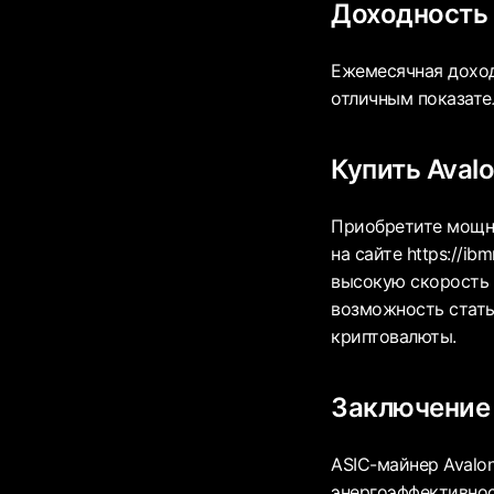
Доходность 
Ежемесячная доход
отличным показате
Купить Aval
Приобретите мощны
на сайте https://
высокую скорость 
возможность стать
криптовалюты.
Заключение
ASIC-майнер Avalon
энергоэффективнос