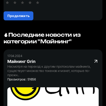
Продолжить
Последние новости из
категории "Майнинг"
17.04.2024
Майнинг Grin
Несмотря на переход к другим протоколам майнинга,
существует множество токенов и монет, которые по-
прежн..
Просмотров:: 51656