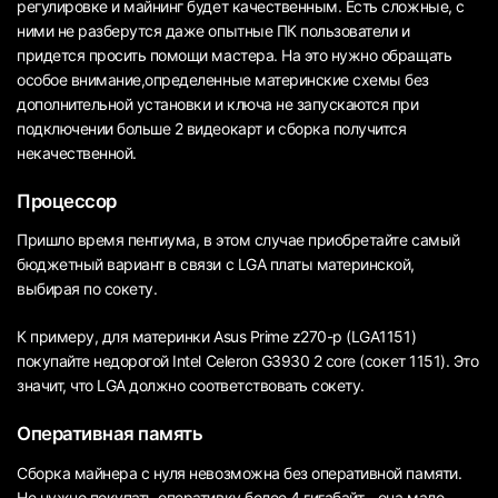
регулировке и майнинг будет качественным. Есть сложные, с
ними не разберутся даже опытные ПК пользователи и
придется просить помощи мастера. На это нужно обращать
особое внимание,определенные материнские схемы без
дополнительной установки и ключа не запускаются при
подключении больше 2 видеокарт и сборка получится
некачественной.
Процессор
Пришло время пентиума, в этом случае приобретайте самый
бюджетный вариант в связи с LGA платы материнской,
выбирая по сокету.
К примеру, для материнки Asus Prime z270-p (LGA1151)
покупайте недорогой Intel Celeron G3930 2 core (сокет 1151). Это
значит, что LGA должно соответствовать сокету.
Оперативная память
Сборка майнера с нуля невозможна без оперативной памяти.
Не нужно покупать оперативку более 4 гигабайт - она мало