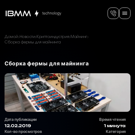
Домой
Новости
Криптоиндустрия
Майнинг
Сборка фермы для майнинга
Сборка фермы для майнинга
Дата публикации
Время чтения
12.02.2019
1 минута
Кол-во просмотров
Категория