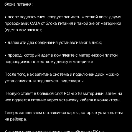
блока питания;
• после подключения, следует запитать жесткий диск двумя
проводками: САТА от блока питания и такой же от материнки
(идет в комплекте);
• далее эти два соединения устанавливают в диск;
• провод, который идет в комплекте с материнской платой
подсоединяют к жесткому диску и материнке
После того, как запитана система и подключен диск можно
устанавливать и подключать видеокарты.
Первую ставят в большой слот PCI-e x16 материнки, затем на
нее подается питание через установку кабеля в коннекторы.
Теперь запитываем оставшиеся карты, которые установлены
на рейзера.
Клавиши подключения фермы как в обычном ПК не