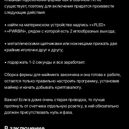
существует, поэтому для включения придется произвести
следующие действия:
• найти на материнском устройстве надпись «+PLED»
«+PWRBIN», рядом с которой есть 2 иглообразных выхода;
• металлическими щипчиками или ножницами прижать две
крайние иголочки друг к другу;
• подержать 1-2 секунды и все заработает.
Сборка фермы для майнинга закончена и она готова к работе,
остается только правильно настроить программу, установив
майнер и начать добывать криптовалюту.
Важно! Если в доме очень старая проводка, то лучше
протянуть от счетчика отдельную розетку, в ней обязательно
должен присутствовать нуль и фаза.
В заключение