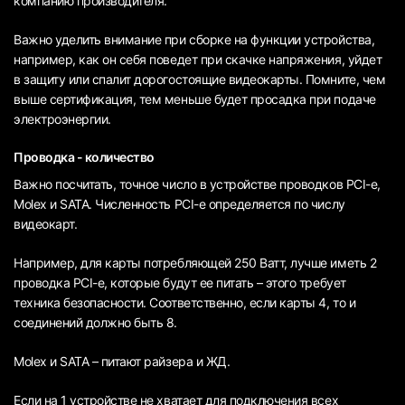
компанию производителя.
Важно уделить внимание при сборке на функции устройства,
например, как он себя поведет при скачке напряжения, уйдет
в защиту или спалит дорогостоящие видеокарты. Помните, чем
выше сертификация, тем меньше будет просадка при подаче
электроэнергии.
Проводка - количество
Важно посчитать, точное число в устройстве проводков PCI-e,
Molex и SATA. Численность PCI-e определяется по числу
видеокарт.
Например, для карты потребляющей 250 Ватт, лучше иметь 2
проводка PCI-e, которые будут ее питать – этого требует
техника безопасности. Соответственно, если карты 4, то и
соединений должно быть 8.
Molex и SATA – питают райзера и ЖД.
Если на 1 устройстве не хватает для подключения всех