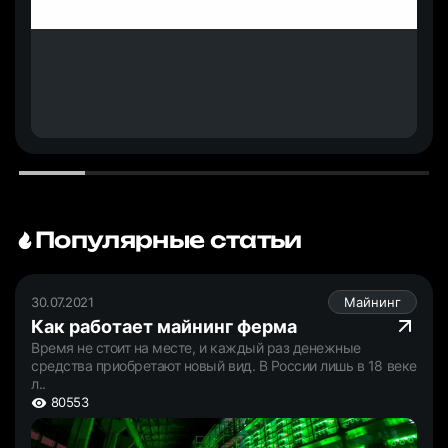
Популярные статьи
30.07.2021
Майнинг
Как работает майнинг ферма
Время не стоит на месте, и каждый раз денежные
средства приобретают новый вид. В России лишь в 18 веке
л..
80553