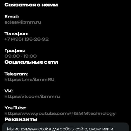
Связаться с нами
Email:
sales@ibmm.ru
Телефон:
+7 (495) 136-28-92
График:
09:00 - 19:00
Социальные сети
Telegram:
https://t.me/ibmmRU
VK:
https://vk.com/ibmmru
YouTube:
https://www.youtube.com/@IBMMtechnology
Реквизиты
Мы используем cookie для работы сайта, аналитики и