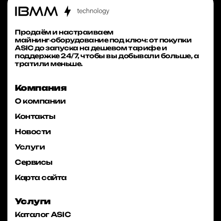
Продаём и настраиваем
майнинг‑оборудование под ключ: от покупки
ASIC до запуска на дешевом тарифе и
поддержке 24/7, чтобы вы добывали больше, а
тратили меньше.
Компания
О компании
Контакты
Новости
Услуги
Сервисы
Карта сайта
Услуги
Каталог ASIC