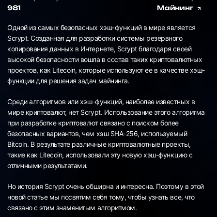
981
Майнинг
Одной из самых безопасных хэш-функций в мире является
Scrypt. Созданная для разработки системы резервного
копирования данных в Интернете, Scrypt благодаря своей
высокой безопасности вошла в состав таких криптовалютных
проектов, как Litecoin, которые используют ее в качестве хэш-
функции для решения задач майнинга.
Среди алгоритмов или хэш-функций, наиболее известных в
мире криптовалют, нет Scrypt. Использование этого алгоритма
при разработке криптовалют связано с поиском более
безопасных вариантов, чем хэш SHA-256, используемый
Bitcoin. В результате различные криптовалютные проекты,
такие как Litecoin, использовали эту новую хэш-функцию с
отличными результатами.
Но история Scrypt очень обширна и интересна. Поэтому в этой
новой статье мы посвятим себя тому, чтобы узнать все, что
связано с этим знаменитым алгоритмом.