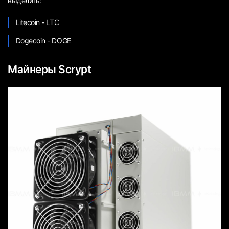
выделить:
Litecoin - LTC
Dogecoin - DOGE
Майнеры Scrypt