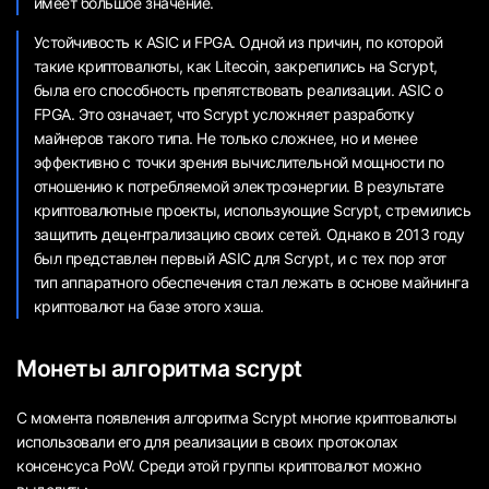
имеет большое значение.
Устойчивость к ASIC и FPGA. Одной из причин, по которой
такие криптовалюты, как Litecoin, закрепились на Scrypt,
была его способность препятствовать реализации. ASIC o
FPGA. Это означает, что Scrypt усложняет разработку
майнеров такого типа. Не только сложнее, но и менее
эффективно с точки зрения вычислительной мощности по
отношению к потребляемой электроэнергии. В результате
криптовалютные проекты, использующие Scrypt, стремились
защитить децентрализацию своих сетей. Однако в 2013 году
был представлен первый ASIC для Scrypt, и с тех пор этот
тип аппаратного обеспечения стал лежать в основе майнинга
криптовалют на базе этого хэша.
Монеты алгоритма scrypt
С момента появления алгоритма Scrypt многие криптовалюты
использовали его для реализации в своих протоколах
консенсуса PoW. Среди этой группы криптовалют можно