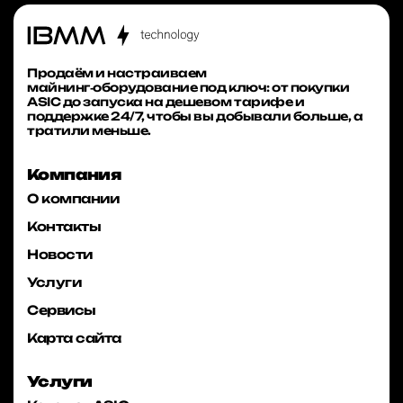
Продаём и настраиваем
майнинг‑оборудование под ключ: от покупки
ASIC до запуска на дешевом тарифе и
поддержке 24/7, чтобы вы добывали больше, а
тратили меньше.
Компания
О компании
Контакты
Новости
Услуги
Сервисы
Карта сайта
Услуги