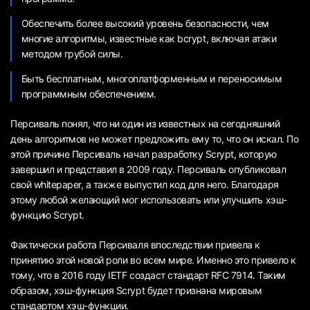
Обеспечить более высокий уровень безопасности, чем
многие алгоритмы, известные как bcrypt, включая атаки
методом грубой силы.
Быть бесплатным, многоплатформенным и переносимым
программным обеспечением.
Персиваль понял, что ни один из известных на сегодняшний
день алгоритмов не может предложить ему то, что он искал. По
этой причине Персиваль начал разработку Scrypt, которую
завершил и представил в 2009 году. Персиваль опубликовал
свой whitepaper, а также выпустил код для него. Благодаря
этому любой желающий мог использовать или улучшить хэш-
функцию Scrypt.
Фактически работа Персиваля впоследствии привела к
принятию этой новой роли во всем мире. Именно это привело к
тому, что в 2016 году IETF создаст стандарт RFC 7914. Таким
образом, хэш-функция Scrypt будет признана мировым
стандартом хэш-функции.