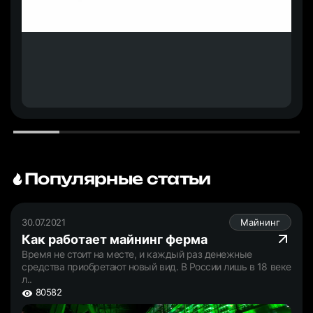
Популярные статьи
30.07.2021
Майнинг
Как работает майнинг ферма
Время не стоит на месте, и каждый раз денежные
средства приобретают новый вид. В России лишь в 18 веке
л..
80582