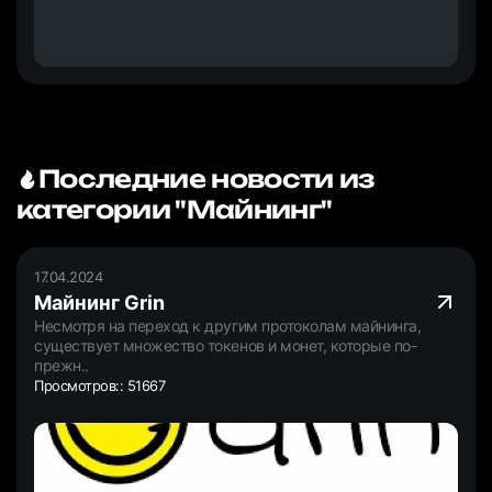
Последние новости из
категории "Майнинг"
17.04.2024
Майнинг Grin
Несмотря на переход к другим протоколам майнинга,
существует множество токенов и монет, которые по-
прежн..
Просмотров:: 51667