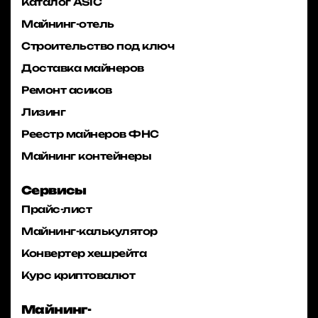
Каталог ASIC
Майнинг-отель
Строительство под ключ
Доставка майнеров
Ремонт асиков
Лизинг
Реестр майнеров ФНС
Майнинг контейнеры
Сервисы
Прайс-лист
Майнинг-калькулятор
Конвертер хешрейта
Курс криптовалют
Майнинг-