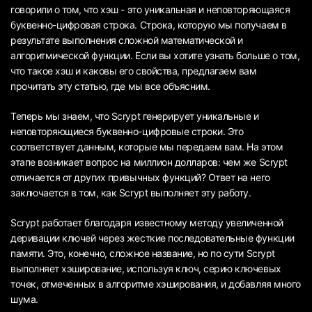
говорили о том, что хэш - это уникальная и неповторяющаяся
буквенно-цифровая строка. Строка, которую мы получаем в
результате выполнения сложной математической и
алгоритмической функции. Если вы хотите узнать больше о том,
что такое хэш и каковы его свойства, предлагаем вам
прочитать эту статью, где мы все объясним.
Теперь мы знаем, что Scrypt генерирует уникальные и
неповторяющиеся буквенно-цифровые строки. Это
соответствует данным, которые мы передаем вам. На этом
этапе возникает вопрос на миллион долларов: чем же Scrypt
отличается от других привычных функций? Ответ на него
заключается в том, как Scrypt выполняет эту работу.
Scrypt работает благодаря известному методу увеличенной
деривации ключей через жесткие последовательные функции
памяти. Это, конечно, сложное название, но по сути Scrypt
выполняет хэширование, используя ключ, серию ключевых
точек, отмеченных в алгоритме хэширования, и добавляя много
шума.