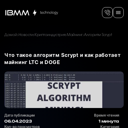
Домой
Новости
Криптоиндустрия
Майнинг
Алгоритм Scrypt
Что такое алгоритм Scrypt и как работает
майнинг LTC и DOGE
Дата публикации
Время чтения
06.04.2023
1 минута
Кол-во просмотров
Категория