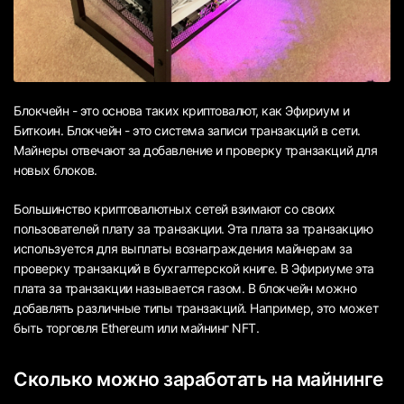
Блокчейн - это основа таких криптовалют, как Эфириум и
Биткоин. Блокчейн - это система записи транзакций в сети.
Майнеры отвечают за добавление и проверку транзакций для
новых блоков.
Большинство криптовалютных сетей взимают со своих
пользователей плату за транзакции. Эта плата за транзакцию
используется для выплаты вознаграждения майнерам за
проверку транзакций в бухгалтерской книге. В Эфириуме эта
плата за транзакции называется газом. В блокчейн можно
добавлять различные типы транзакций. Например, это может
быть торговля Ethereum или майнинг NFT.
Сколько можно заработать на майнинге