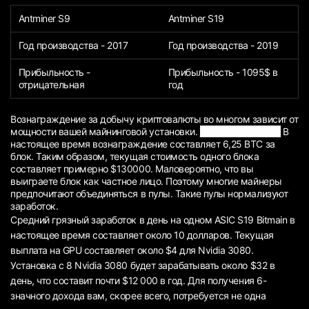
Antminer S9
Antminer S19
Год производства - 2017
Год производства - 2019
Прибыльность -
Прибыльность - 1095$ в
отрицательная
год
Вознаграждение за добычу криптовалюты во многом зависит от
мощности вашей майнинговой установки.
Лучшие майнеры!
В
настоящее время вознаграждение составляет 6,25 BTC за
блок. Таким образом, текущая стоимость одного блока
составляет примерно $130000. Маловероятно, что вы
выиграете блок как частное лицо. Поэтому многие майнеры
предпочитают объединяться в пулы. Такие пулы нормализуют
заработок.
Средний грязный заработок в день на одном ASIC S19 Bitmain в
настоящее время составляет около 10 долларов. Текущая
выплата на GPU составляет около $4 для Nvidia 3080.
Установка с 8 Nvidia 3080 будет зарабатывать около $32 в
день, что составит почти $12 000 в год. Для получения 6-
значного дохода вам, скорее всего, потребуется не одна