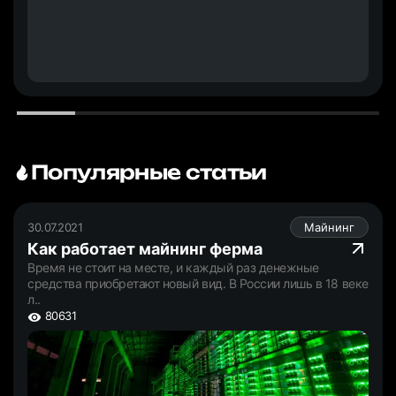
Популярные статьи
30.07.2021
Майнинг
Как работает майнинг ферма
Время не стоит на месте, и каждый раз денежные
средства приобретают новый вид. В России лишь в 18 веке
л..
80631