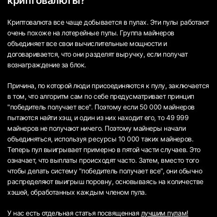
криптовалюты?
Криптовалюта все чаще добывается в пулах. Эти пулы работают
очень похоже на лотерейные пулы. Группа майнеров
объединяет все свои вычислительные мощности и
договаривается, что они разделят выручку, если получат
вознаграждение за блок.
Причина, по которой люди присоединяются к пулу, заключается
в том, что алгоритм сам по себе предусматривает принцип
"победитель получает все". Поэтому если 50 000 майнеров
пытаются найти хэш, и один из них находит его, то 49 999
майнеров не получают ничего. Поэтому майнеры начали
объединяться, используя ресурсы 10 000 таких майнеров.
Теперь пул выигрывает примерно в пятой части случаев. Это
означает, что выплаты происходят часто. Затем, вместо того
чтобы делать систему "победитель получает все", они обычно
распределяют выигрыш поровну, основываясь на количестве
хэшей, обработанных каждым членом пула.
У нас есть отдельная статья посвященная
лучшим пулам!