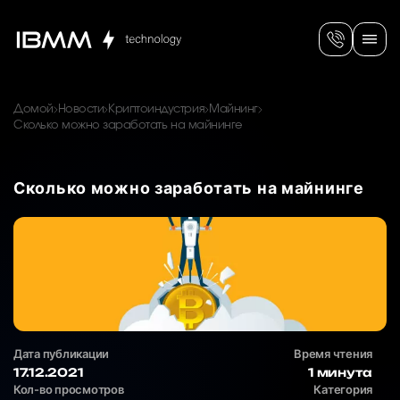
Домой
Новости
Криптоиндустрия
Майнинг
Сколько можно заработать на майнинге
Сколько можно заработать на майнинге
Дата публикации
Время чтения
17.12.2021
1 минута
Кол-во просмотров
Категория