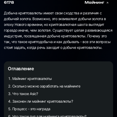
6178
Майнинг
Добыча криптовалюты имеет свои сходства и различия с
добычей золота. Возможно, это эквивалент добычи золота в
эпоху Нового времени, но криптовалютная шахта выглядит
гораздо иначе, чем золотая. Существует целая развивающаяся
индустрия, посвященная добыче криптовалюты. Почему это
так, что такое криптодобыча и как добывать - все эти вопросы
стоит задать, когда речь заходит о добыче криптовалюты.
Оглавление
Майнинг криптовалюты
Сколько можно заработать на майнинге
Что такое Asic?
Законен ли майнинг криптовалюты?
Процесс - это награда
Что такое пул для майнинга криптовалюты?