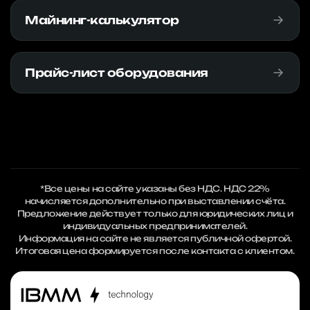
Майнинг-калькулятор
Прайс-лист оборудования
*Все цены на сайте указаны без НДС. НДС 22%
начисляется дополнительно при выставлении счёта.
Предложение действует только для юридических лиц и
индивидуальных предпринимателей.
Информация на сайте не является публичной офертой.
Итоговая цена формируется после контакта с клиентом.