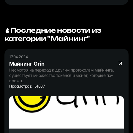
Последние новости из
категории "Майнинг"
17.04.2024
Майнинг Grin
Несмотря на переход к другим протоколам майнинга,
существует множество токенов и монет, которые по-
прежн..
Просмотров:: 51687