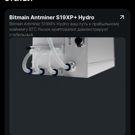
Bitmain Antminer S19XP+ Hydro
Bitmain Antminer S19XP+ Hydro: ваш путь к прибыльному
майнингу BTC Рынок криптовалют демонстрирует
стабильный..