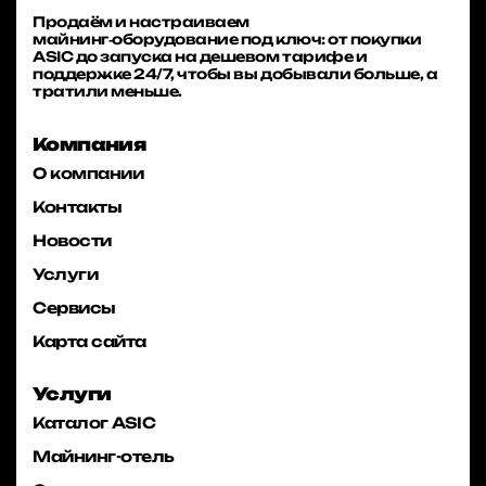
Продаём и настраиваем
майнинг‑оборудование под ключ: от покупки
ASIC до запуска на дешевом тарифе и
поддержке 24/7, чтобы вы добывали больше, а
тратили меньше.
Компания
О компании
Контакты
Новости
Услуги
Сервисы
Карта сайта
Услуги
Каталог ASIC
Майнинг-отель