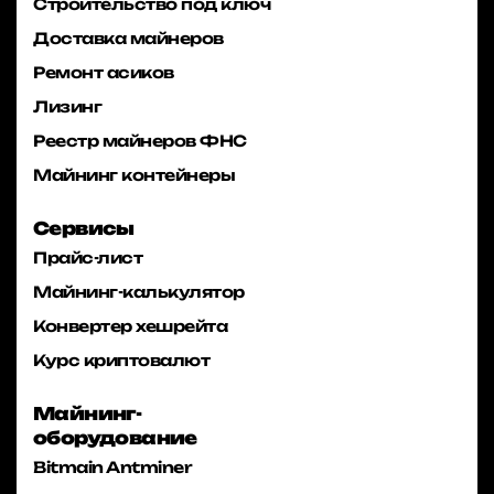
Строительство под ключ
Доставка майнеров
Ремонт асиков
Лизинг
Реестр майнеров ФНС
Майнинг контейнеры
Сервисы
Прайс-лист
Майнинг-калькулятор
Конвертер хешрейта
Курс криптовалют
Майнинг-
оборудование
Bitmain Antminer