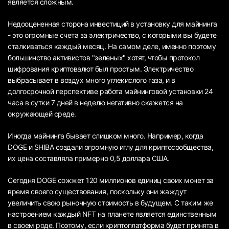
является сложным.
Недооцененная сторона инвестиций в установку для майнинга
- это огромные счета за электричество, с которыми вы будете
сталкиваться каждый месяц. На самом деле, именно поэтому
большинство активистов "зеленых" хотят, чтобы протокол
шифрования криптовалют был простым. Электричество
выбрасывает в воздух много углекислого газа, и в
долгосрочной перспективе работа майнинговой установки 24
часа в сутки 7 дней в неделю негативно скажется на
окружающей среде.
Иногда майнинга бывает слишком много. Например, когда
DOGE и SHIBA создали огромную иглу для криптосообщества,
их цена составляла примерно 0,5 доллара США.
Сегодня DOGE сожжет 120 миллионов единиц своих монет за
время своего существования, поскольку они жаждут
увеличить свою рыночную стоимость в будущем. С таким же
настроением каждый NFT на планете является единственным
в своем роде. Поэтому, если криптоплатформа будет принята в