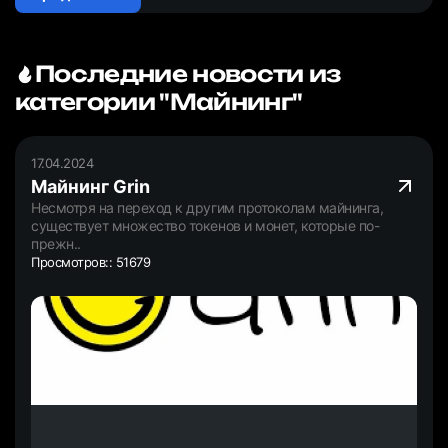
Последние новости из
категории "Майнинг"
17.04.2024
Майнинг Grin
Несмотря на переход к другим протоколам майнинга,
существует множество токенов и монет, которые по-
прежн..
Просмотров:: 51679