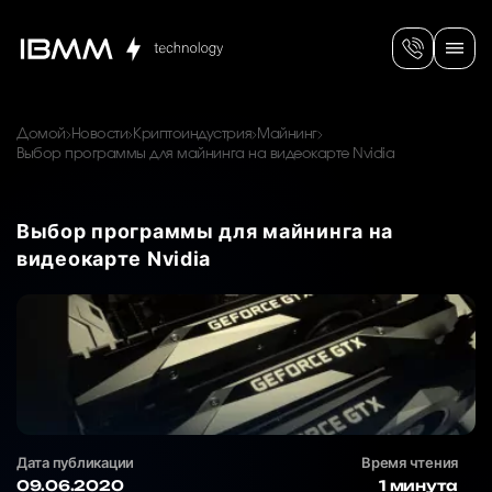
Домой
Новости
Криптоиндустрия
Майнинг
Выбор программы для майнинга на видеокарте Nvidia
Выбор программы для майнинга на
видеокарте Nvidia
Дата публикации
Время чтения
09.06.2020
1 минута