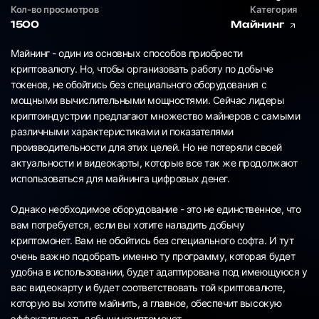
Кол-во просмотров
Категория
1500
Майнинг
Майнинг - один из основных способов приобрести
криптовалюту. Но, чтобы организовать работу по добыче
токенов, не обойтись без специального оборудования с
мощными вычислительными мощностями. Сейчас лидеры
криптоиндустрии предлагают множество майнеров с самыми
различными характеристиками и показателями
производительности для этих целей. Но не потеряли своей
актуальности и видеокарты, которые все так же продолжают
использоваться для майнинга цифровых денег.
Однако необходимое оборудование - это не единственное, что
вам потребуется, если вы хотите наладить добычу
криптомонет. Вам не обойтись без специального софта. И тут
очень важно подобрать именно ту программу, которая будет
удобна в использовании, будет адаптирована под имеющуюся у
вас видеокарту и будет соответствовать той криптовалюте,
которую вы хотите майнить, а главное, обеспечит высокую
эффективность добычи криптомонет.