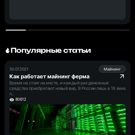
Популярные статьи
30.07.2021
Майнинг
Как работает майнинг ферма
Время не стоит на месте, и каждый раз денежные
средства приобретают новый вид. В России лишь в 18 веке
л..
80612