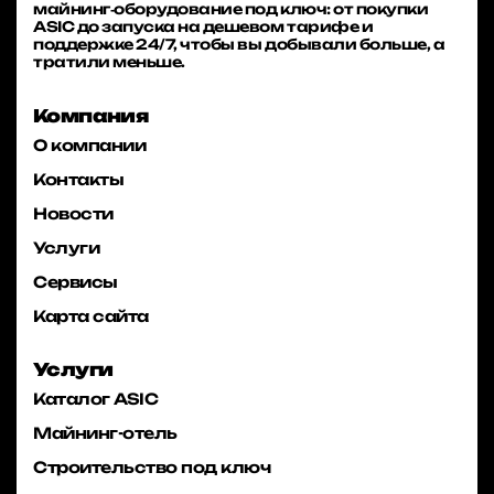
майнинг‑оборудование под ключ: от покупки
ASIC до запуска на дешевом тарифе и
поддержке 24/7, чтобы вы добывали больше, а
тратили меньше.
Компания
О компании
Контакты
Новости
Услуги
Сервисы
Карта сайта
Услуги
Каталог ASIC
Майнинг-отель
Строительство под ключ