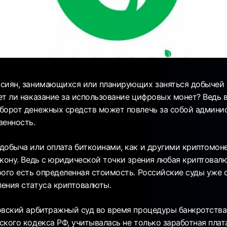
сиян, занимающихся или планирующих заняться добычей 
ет ли наказание за использование цифровых монет? Ведь 
борот денежных средств может повлечь за собой админи
венность.
добыча или оплата биткоинами, как и другими криптомоне
акону. Ведь с юридической точки зрения любая криптовал
рого есть определенная стоимость. Российские суды уже 
ения статуса криптовалюты.
овский арбитражный суд во время процедуры банкротства
кого кодекса РФ, учитывалась не только заработная плата