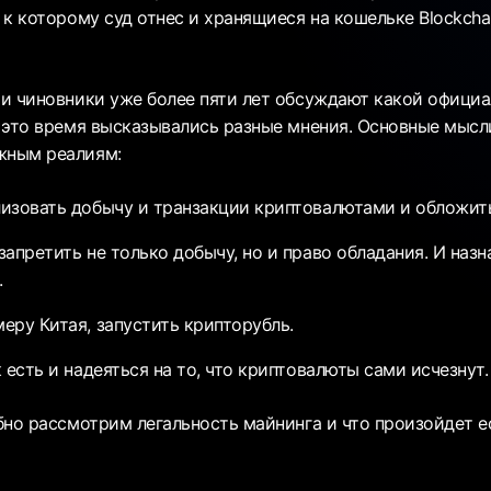
к которому суд отнес и хранящиеся на кошельке Blockchai
и чиновники уже более пяти лет обсуждают какой официа
 это время высказывались разные мнения. Основные мысл
ным реалиям:
изовать добычу и транзакции криптовалютами и обложить
запретить не только добычу, но и право обладания. И наз
.
еру Китая, запустить крипторубль.
 есть и надеяться на то, что криптовалюты сами исчезнут.
бно рассмотрим легальность майнинга и что произойдет е