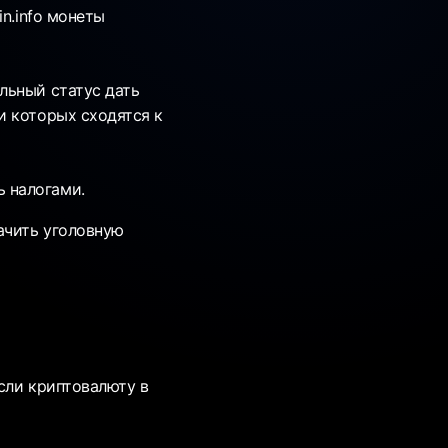
n.info монеты
льный статус дать
и которых сходятся к
 налогами.
начить уголовную
сли криптовалюту в