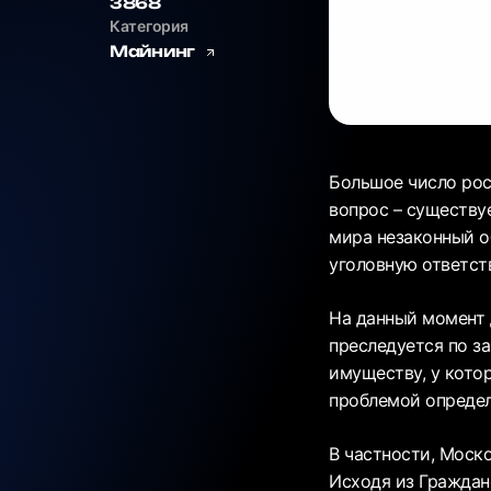
3868
Категория
Майнинг
Большое число рос
вопрос – существу
мира незаконный о
уголовную ответст
На данный момент 
преследуется по з
имуществу, у кото
проблемой определ
В частности, Моск
Исходя из Гражданс