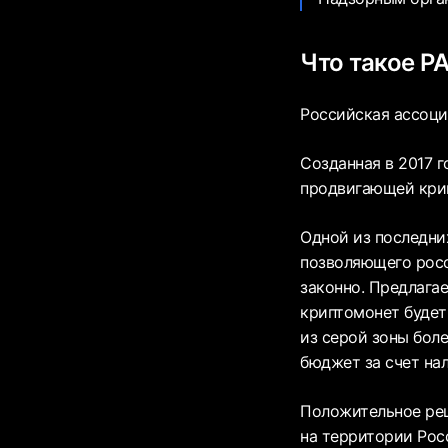
Что такое Р
Российская ассоциа
Созданная в 2017 
продвигающей крип
Одной из последни
позволяющего росс
законно. Предлага
криптомонет будет
из серой зоны боле
бюджет за счет на
Положительное реш
на территории Рос