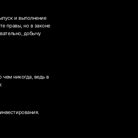
ыпуск и выполнение
е правы, но в законе
овательно, добычу
 чем никогда, ведь в
:
 инвестирования.