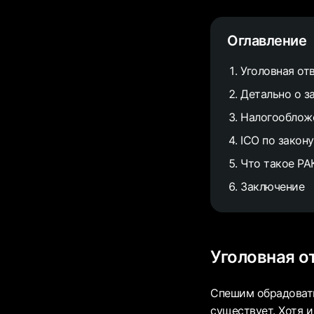
Оглавление
Уголовная от
Детально о 
Налогооблож
ICO по закону
Что такое Р
Заключение
Уголовная о
Спешим обрадовать
существует. Хотя 