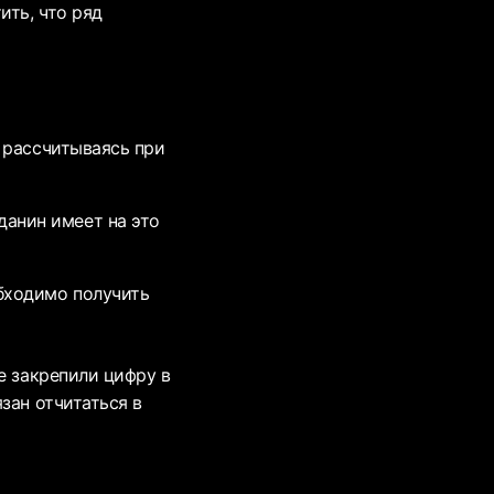
ить, что ряд
, рассчитываясь при
анин имеет на это
обходимо получить
е закрепили цифру в
зан отчитаться в