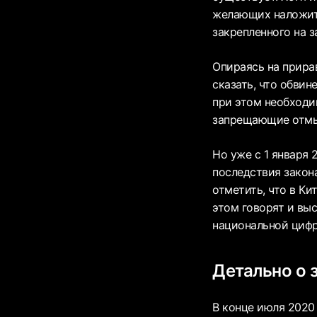
желающих наложить
закрепленного на 
Опираясь на прира
сказать, что обвин
при этом необходи
запрещающие отмы
Но уже с 1 января 
последствия закон
отметить, что в К
этом говорят и вы
национальной циф
Детально о
В конце июля 2020