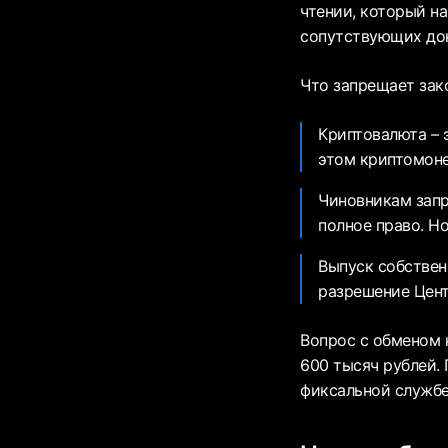
чтении, который на
сопутствующих док
Что запрещает зак
Криптовалюта – 
этом криптомоне
Чиновникам запр
полное право. Н
Выпуск собствен
разрешение Цент
Вопрос с обменом 
600 тысяч рублей.
фиксальной службе