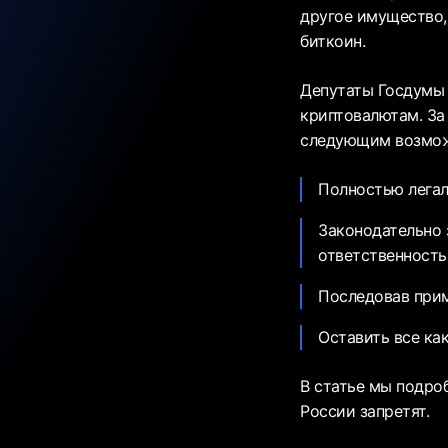
другое имущество, 
биткоин.
Депутаты Госдумы 
криптовалютам. За
следующим возмож
Полностью легал
Законодательно 
ответственность
Последовав прим
Оставить все как
В статье мы подро
России запретят.