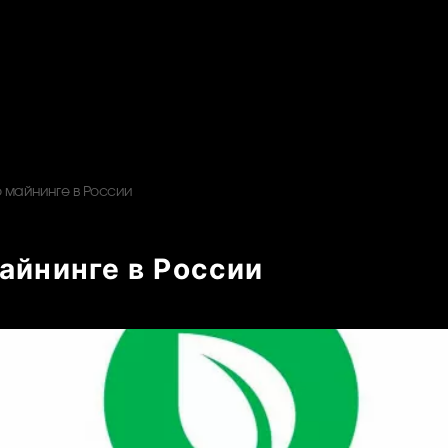
о майнинге в России
майнинге в России