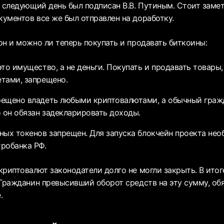
 следующий день был подписан В.В. Путиным. Стоит замет
ументов все же был отправлен на доработку.
он и можно ли теперь покупать и продавать биткоины:
это имущество, а не деньги. Покупать и продавать товары
тами, запрещено.
ещено владеть любыми криптовалютами, а обычный гражд
о он обязан задекларировать доходы.
ных токенов запрещен. Для запуска блокчейн проекта не
робанка РФ.
криптовалют законодатели долго не могли закрыть. В итог
 Гражданин превысивший оборот средств на эту сумму, обя
.