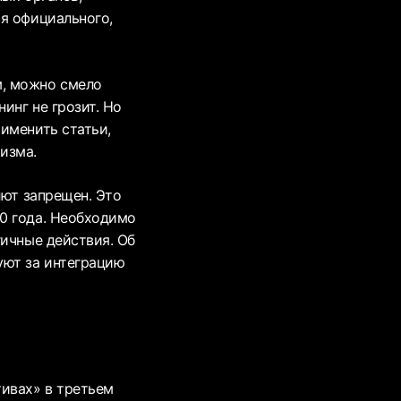
я официального,
м, можно смело
инг не грозит. Но
именить статьи,
изма.
лют запрещен. Это
0 года. Необходимо
гичные действия. Об
уют за интеграцию
тивах» в третьем