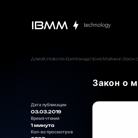
Домой
Новости
Криптоиндустрия
Майнинг
Закон 
Закон о 
Дата публикации
03.03.2019
Время чтения
1 минута
Кол-во просмотров