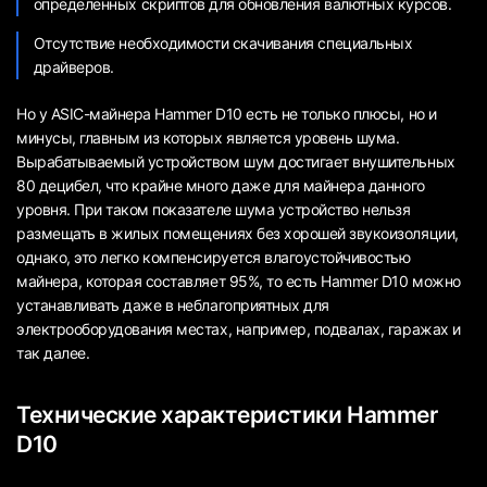
определенных скриптов для обновления валютных курсов.
Отсутствие необходимости скачивания специальных
драйверов.
Но у ASIC-майнера Hammer D10 есть не только плюсы, но и
минусы, главным из которых является уровень шума.
Вырабатываемый устройством шум достигает внушительных
80 децибел, что крайне много даже для майнера данного
уровня. При таком показателе шума устройство нельзя
размещать в жилых помещениях без хорошей звукоизоляции,
однако, это легко компенсируется влагоустойчивостью
майнера, которая составляет 95%, то есть Hammer D10 можно
устанавливать даже в неблагоприятных для
электрооборудования местах, например, подвалах, гаражах и
так далее.
Технические характеристики Hammer
D10