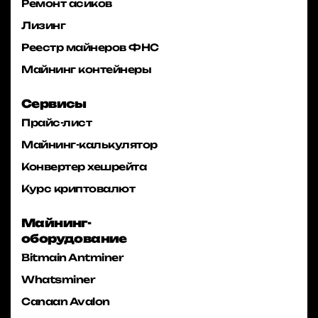
Ремонт асиков
Лизинг
Реестр майнеров ФНС
Майнинг контейнеры
Сервисы
Прайс-лист
Майнинг-калькулятор
Конвертер хешрейта
Курс криптовалют
Майнинг-
оборудование
Bitmain Antminer
Whatsminer
Canaan Avalon