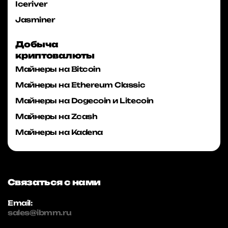
Iceriver
Jasminer
Добыча
криптовалюты
Майнеры на Bitcoin
Майнеры на Ethereum Classic
Майнеры на Dogecoin и Litecoin
Майнеры на Zcash
Майнеры на Kadena
Связаться с нами
Email:
sales@ibmm.ru