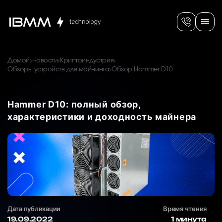
Домой
Новости
Криптоиндустрия
Обзоры устройств для майнинга
Обзор Hammer D10
Hammer D10: полный обзор,
характеристики и доходность майнера
Дата публикации
Время чтения
19.09.2022
1 минута