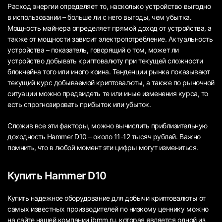
Расход энергии определяет то, насколько устройство выгодно
в использовании – больше ли с него выгоды, чем убытка.
Мощность майнера определяет прямой доход от устройства, а
также от мощности зависит электропотребление. Актуальность
устройства – показатель, говорящий о том, может ли
устройство добывать криптовалюту при текущей сложности
блокчейна того или иного коина. Тенденции рынка показывают
текущий курс добываемой криптовалюты, а также по рыночной
ситуации можно предвидеть те или иные изменения курса, то
есть спрогнозировать прибыток или убыток.
Сложив все эти факторы, можно вычислить приблизительную
доходность Hammer D10 – около 11-12 тысяч рублей. Важно
помнить, что в любой момент эти цифры могут измениться.
Купить Hammer D10
Купить надежное оборудование для добычи криптовалюты от
самых известных производителей по низкому ценнику можно
на сайте нашей компании ibmm.ru, которая является одной из