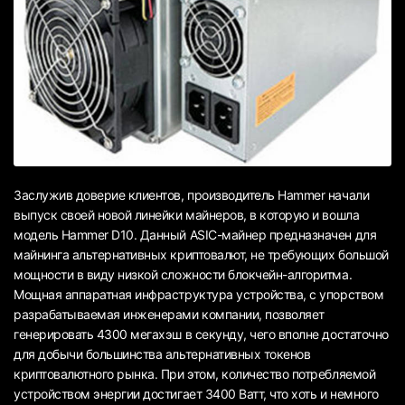
Заслужив доверие клиентов, производитель Hammer начали
выпуск своей новой линейки майнеров, в которую и вошла
модель Hammer D10. Данный ASIC-майнер предназначен для
майнинга альтернативных криптовалют, не требующих большой
мощности в виду низкой сложности блокчейн-алгоритма.
Мощная аппаратная инфраструктура устройства, с упорством
разрабатываемая инженерами компании, позволяет
генерировать 4300 мегахэш в секунду, чего вполне достаточно
для добычи большинства альтернативных токенов
криптовалютного рынка. При этом, количество потребляемой
устройством энергии достигает 3400 Ватт, что хоть и немного