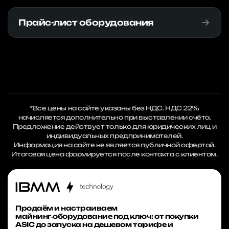
Прайс-лист оборудования
*Все цены на сайте указаны без НДС. НДС 22%
начисляется дополнительно при выставлении счёта.
Предложение действует только для юридических лиц и
индивидуальных предпринимателей.
Информация на сайте не является публичной офертой.
Итоговая цена формируется после контакта с клиентом.
Продаём и настраиваем
майнинг‑оборудование под ключ: от покупки
ASIC до запуска на дешевом тарифе и