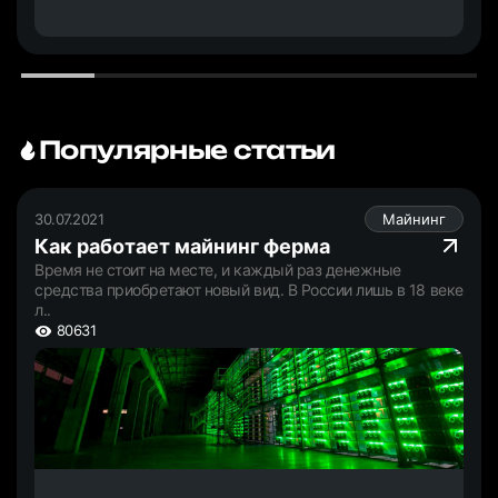
Популярные статьи
30.07.2021
Майнинг
Как работает майнинг ферма
Время не стоит на месте, и каждый раз денежные
средства приобретают новый вид. В России лишь в 18 веке
л..
80631