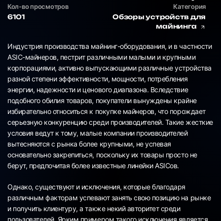
Кол-во просмотров
Категория
6101
Обзоры устройств для
майнинга
Индустрия производства майнинг-оборудования, и в частности
ASIC-майнеров, пестрит различными малыми и крупными
корпорациями, активно выпускающими различные устройства
разной степени эффективности, мощности, потребления
энергии, надежности и ценового диапазона. Вследствие
подобного обилия товаров, покупатели вынуждены крайне
избирательно относиться к покупке майнеров, что порождает
серьезную конкуренцию среди производителей. Такие жесткие
условия ведут к тому, малые компании производителей
вытесняются с рынка более крупными, не успевая
основательно закрепиться, поскольку их товары просто не
берут, предпочитая более известные линейки ASICов.
Однако, существуют и исключения, которые благодаря
различным факторам успевают занять свою позицию на рынке
и получить клиентуру, а также некий авторитет среди
пользователей. Ярким примером такого исключения является