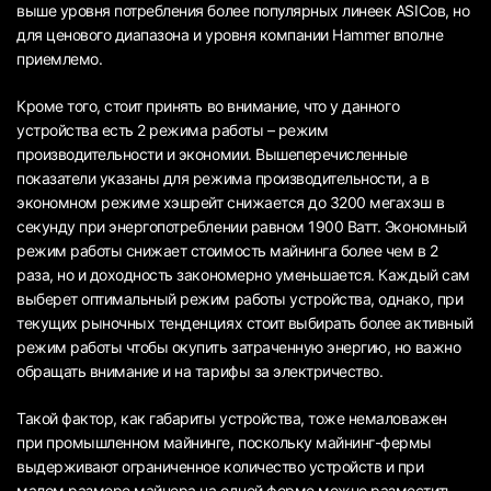
выше уровня потребления более популярных линеек ASICов, но
для ценового диапазона и уровня компании Hammer вполне
приемлемо.
Кроме того, стоит принять во внимание, что у данного
устройства есть 2 режима работы – режим
производительности и экономии. Вышеперечисленные
показатели указаны для режима производительности, а в
экономном режиме хэшрейт снижается до 3200 мегахэш в
секунду при энергопотреблении равном 1900 Ватт. Экономный
режим работы снижает стоимость майнинга более чем в 2
раза, но и доходность закономерно уменьшается. Каждый сам
выберет оптимальный режим работы устройства, однако, при
текущих рыночных тенденциях стоит выбирать более активный
режим работы чтобы окупить затраченную энергию, но важно
обращать внимание и на тарифы за электричество.
Такой фактор, как габариты устройства, тоже немаловажен
при промышленном майнинге, поскольку майнинг-фермы
выдерживают ограниченное количество устройств и при
малом размере майнера на одной ферме можно разместить