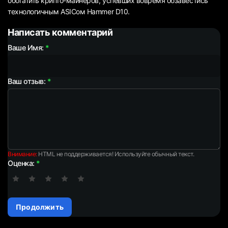
обогатить крипто-майнеров, успевших вовремя обзавестись
технологичным ASICом Hammer D10.
Написать комментарий
Ваше Имя:
Ваш отзыв:
Внимание:
HTML не поддерживается! Используйте обычный текст.
Оценка:
Продолжить