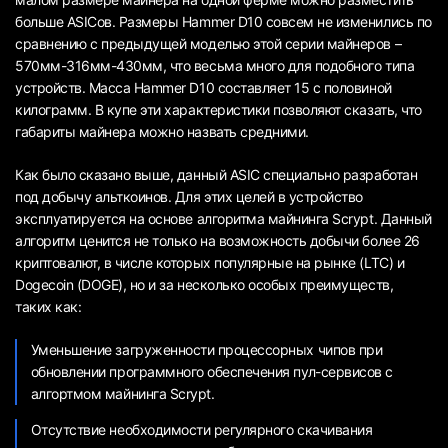
больше ASICов. Размеры Hammer D10 совсем не изменились по
сравнению с предыдущей моделью этой серии майнеров –
570мм-316мм-430мм, что весьма много для подобного типа
устройств. Масса Hammer D10 составляет 15 с половиной
килограмм. В купе эти характеристики позволяют сказать, что
габариты майнера можно назвать средними.
Как было сказано выше, данный ASIC специально разработан
под добычу альткоинов. Для этих целей в устройство
эксплуатируется на основе алгоритма майнинга Scrypt. Данный
алгоритм ценится не только на возможность добычи более 26
криптовалют, в числе которых популярные на рынке (LTC) и
Dogecoin (DOGE), но и за несколько особых преимуществ,
таких как:
Уменьшение загруженности процессорных чипов при
обновлении программного обеспечения пул-сервисов с
алгортмом майнинга Scrypt.
Отсутствие необходимости регулярного скачивания