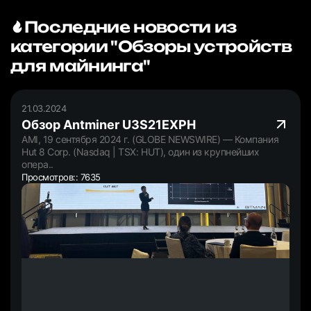
Последние новости из
категории "Обзоры устройств
для майнинга"
21.03.2024
Обзор Antminer U3S21EXPH
AMI, 19 сентября 2024 г. (GLOBE NEWSWIRE) — Компания
Hut 8 Corp. (Nasdaq | TSX: HUT), один из крупнейших
опера..
Просмотров:: 7635