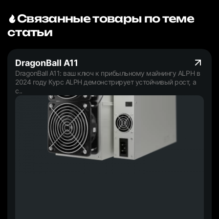
Связанные товары по теме
статьи
DragonBall A11
DragonBall A11: ваш ключ к прибыльному майнингу ALPH в
2024 году Курс ALPH демонстрирует устойчивый рост, а
с..