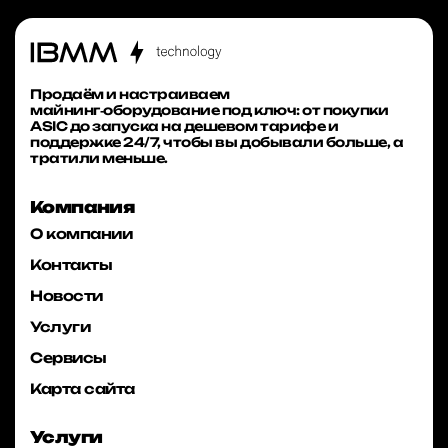
Продаём и настраиваем
майнинг‑оборудование под ключ: от покупки
ASIC до запуска на дешевом тарифе и
поддержке 24/7, чтобы вы добывали больше, а
тратили меньше.
Компания
О компании
Контакты
Новости
Услуги
Сервисы
Карта сайта
Услуги