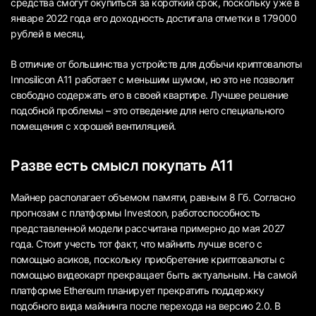
средства смогут окупиться за короткий срок, поскольку уже в
январе 2022 года его доходность достигала отметки в 179000
рублей в месяц.
В отличие от большинства устройств для добычи криптовалюты
Innosilicon A11 работает с меньшим шумом, но это не позволит
свободно содержать его в своей квартире. Лучшее решение
подобной проблемы – это отведение для него специального
помещения с хорошей вентиляцией.
Разве есть смысл покупать А11
Майнер располагает объемом памяти, равным 8 Гб. Согласно
прогнозам с платформы Investoon, работоспособность
представленной модели рассчитана примерно до мая 2027
года. Стоит учесть тот факт, что майнить лучше всего с
помощью асиков, поскольку приобретение криптовалюты с
помощью видеокарт прекращает быть актуальным. На самой
платформе Ethereum планирует прекратить поддержку
подобного вида майнинга после перехода на версию 2.0. В