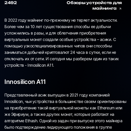
2492
Обзоры устройств для
майнинга
В 2022 году майнинг по-прежнему не теряет актуальности.
Более чем за 10 лет существования способы ее добычи
усложнились в разы, и для облегчения приобретения
виртуальных монет создали особые устройства – асики. С
помощью узкоспециализированных чипов они способны
заниматься добычей криптовалют 24 часа в сутки, если не
отключать их от сети. И сегодня мы разберем один из таких
устройств - Innosilicon A11.
Innosilicon A11
Представленный асик выпущен в 2021 году компанией
Innosilicon, чьи устройства в большинстве своем ориентированы
на приобретение такой виртуальной монеты как Ethereum или
же Эфириум, а также других монет, которые работают на
алгоритме Ethash. Одной из задач при выпуске этого майнера
было подтверждение лидирующего положения в группе