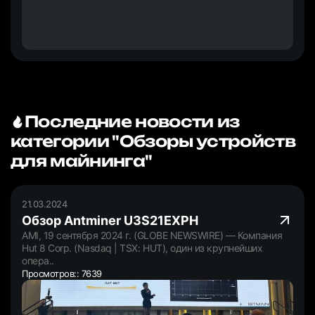
Последние новости из
категории "Обзоры устройств
для майнинга"
21.03.2024
Обзор Antminer U3S21EXPH
AMI, 19 сентября 2024 г. (GLOBE NEWSWIRE) — Компания
Hut 8 Corp. (Nasdaq | TSX: HUT), один из крупнейших
опера..
Просмотров:: 7639