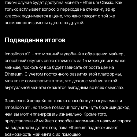
таком случае будет доступна монета - Etherium Classic. Как
только всплывает вопрос о переходе на стейкинг, эфир
классик поднимается в цене, что явно говорит о той же
возможности замены одного на другой.
Подведение итогов
Innosilicon a11 – это мощный и удобный в обращении майнер,
способный окупить свою стоимость за 15 месяцев или даже
меньше, поскольку все будет зависеть от роста цен на
Ethereum. С учетом постоянного развития этой платформы,
можно не сомневаться в том, что доход с майнинга этой
виртуальной монеты окажется выгодным во всех смыслах.
Заявленный хешрейт не только способствует окупаемости
Innosilicon a11, но также позволит получать чуть больший доход,
чем вы могли планировать изначально. Кроме того,
представленный майнер способен напомнить о наличии спроса
на видеокарты до тех пор, пока Ethereum поддерживают
возможность майнинга с их помощью.