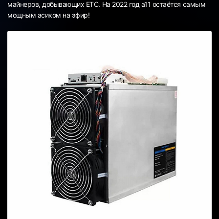
майнеров, добывающих ETC. На 2022 год a11 остаётся самым
мощным асиком на эфир!