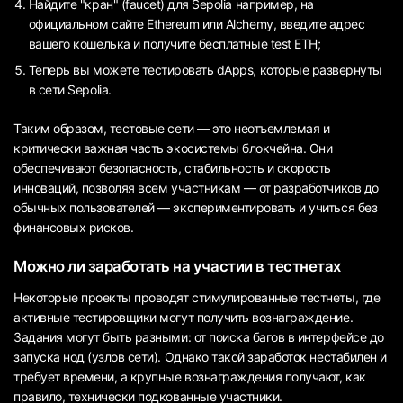
Найдите "кран" (faucet) для Sepolia например, на
официальном сайте Ethereum или Alchemy, введите адрес
вашего кошелька и получите бесплатные test ETH;
Теперь вы можете тестировать dApps, которые развернуты
в сети Sepolia.
Таким образом, тестовые сети — это неотъемлемая и
критически важная часть экосистемы блокчейна. Они
обеспечивают безопасность, стабильность и скорость
инноваций, позволяя всем участникам — от разработчиков до
обычных пользователей — экспериментировать и учиться без
финансовых рисков.
Можно ли заработать на участии в тестнетах
Некоторые проекты проводят стимулированные тестнеты, где
активные тестировщики могут получить вознаграждение.
Задания могут быть разными: от поиска багов в интерфейсе до
запуска нод (узлов сети). Однако такой заработок нестабилен и
требует времени, а крупные вознаграждения получают, как
правило, технически подкованные участники.