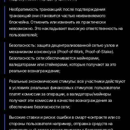
Необратимость транзакций: после подтверждения
транзакций они становится частью неизменяемого
блокчейна. Отменить или изменить их практически
невозможно. Это накладывает высокую ответственность на
пользователей;
Безопасность: защита децентрализованной сетью узлов и
механизмом консенсуса (Proof-of-Work, Proof-of-Stake).
Безопасность сети обеспечивается майнерами,
валидаторами или стейкерами, которые получают за это
реальное вознаграждение;
Реальные экономические стимулы: все участники действуют
в условиях реальных финансовых стимулов: пользователи
платят комиссии за операции, а валидаторы/майнеры
получают эти комиссии в качестве вознаграждения за
обеспечение безопасности сети;
Высокие ставки и риски: ошибки в смарт-контракте или со
стороны пользователя например, отправка средств на
неправильный адрес может привести к безвозвратной