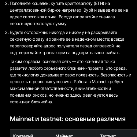
Пополните кошелек: купите криптовалюту (ETH) на
централизованной бирже например, Bybit и выведите ее на
адрес своего кошелька. Всегда отправляйте сначала
небольшую тестовую сумму;
Будьте осторожны: никогда и никому не раскрывайте
секретную фразу и храните ее в надежном месте; всегда
перепроверяйте адрес получателя перед отправкой; не
подтверждайте транзакции на подозрительных сайтах.
Таким образом, основная сеть — это конечная точка
развития любого серьезного блокчейн-проекта. Это среда,
где технология доказывает свою полезность, безопасность и
ценность в реальных условиях. Работа в Mainnet требует
максимальной ответственности, внимательности и
понимания рисков, но именно здесь реализуется весь
потенциал блокчейна.
Mainnet и testnet: основные различия
Критерий
Майннет
Тестнет