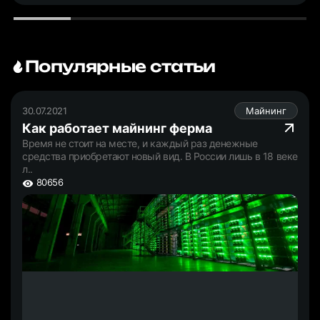
Популярные статьи
30.07.2021
Майнинг
Как работает майнинг ферма
Время не стоит на месте, и каждый раз денежные
средства приобретают новый вид. В России лишь в 18 веке
л..
80656