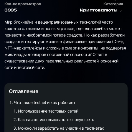
Кол-во просмотров
Категория
3995
Криптовалюты
Мир блокчейна и децентрализованных технологий часто
кажется сложным и полным рисков, где одна ошибка может
привести к необратимой потере средств. Но как разработчики
создают и тестируют мощные финансовые приложения (DeFi),
NFT-маркетплейсы и сложные смарт-контракты, не подвергая
миллиарды долларов постоянной опасности? Ответ в
существовании двух параллельных реальностей: основной
сети и тестовой сети.
Оглавление
Что такое testnet и как работает
Использование тестовых сетей
Как начать использовать тестовую сеть
Можно ли заработать на участии в тестнетах