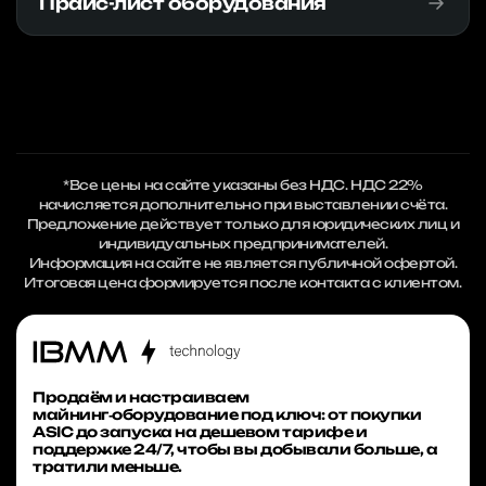
Прайс-лист оборудования
*Все цены на сайте указаны без НДС. НДС 22%
начисляется дополнительно при выставлении счёта.
Предложение действует только для юридических лиц и
индивидуальных предпринимателей.
Информация на сайте не является публичной офертой.
Итоговая цена формируется после контакта с клиентом.
Продаём и настраиваем
майнинг‑оборудование под ключ: от покупки
ASIC до запуска на дешевом тарифе и
поддержке 24/7, чтобы вы добывали больше, а
тратили меньше.