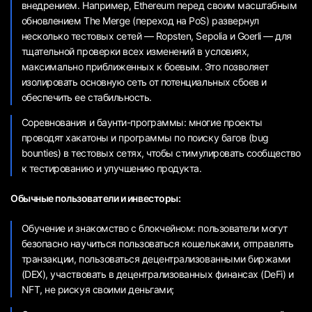
внедрением. Например, Ethereum перед своим масштабным
обновлением The Merge (переход на PoS) развернул
несколько тестовых сетей — Ropsten, Sepolia и Goerli — для
тщательной проверки всех изменений в условиях,
максимально приближенных к боевым. Это позволяет
изолировать основную сеть от потенциальных сбоев и
обеспечить ее стабильность.
Соревнования и баунти-программы: многие проекты
проводят хакатоны и программы по поиску багов (bug
bounties) в тестовых сетях, чтобы стимулировать сообщество
к тестированию и улучшению продукта.
Обычные пользователи и инвесторы:
Обучение и знакомство с блокчейном: пользователи могут
безопасно научиться пользоваться кошельками, отправлять
транзакции, пользоваться децентрализованными биржами
(DEX), участвовать в децентрализованных финансах (DeFi) и
NFT, не рискуя своими деньгами;