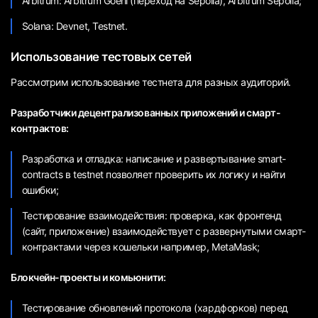
Arbitrum: Arbitrum Goerli (переход на Sepolia), Arbitrum Sepolia;
Solana: Devnet, Testnet.
Использование тестовых сетей
Рассмотрим использование тестнета для разных аудиторий.
Разработчики децентрализованных приложений и смарт-
контрактов:
Разработка и отладка: написание и развертывание smart-
contracts в testnet позволяет проверить их логику и найти
ошибки;
Тестирование взаимодействия: проверка, как фронтенд
(сайт, приложение) взаимодействует с развернутыми смарт-
контрактами через кошельки например, MetaMask;
Блокчейн-проекты и комьюнити:
Тестирование обновлений протокола (хардфорков) перед