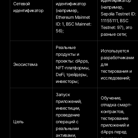
идентификатор
Сетевой
идентификатор
(например,
идентификатор
(например,
Sepolia Testnet ID:
Ethereum Mainnet
11155111, BSC
ID: 1, BSC Mainnet:
Testnet: 97), это
56);
разные сети;
Реальные
Используется
продукты и
разработчиками
проекты: dApps,
Экосистема
для
NFT-платформы,
тестирования и
DeFi, трейдеры,
исследований;
инвесторы;
Запуск
Обучение,
приложений,
отладка смарт-
инвестиции,
контрактов,
проведение
тестирование
Цель
операций с
приложений и
реальными
dApps перед
активами,