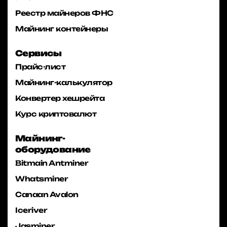
Реестр майнеров ФНС
Майнинг контейнеры
Сервисы
Прайс-лист
Майнинг-калькулятор
Конвертер хешрейта
Курс криптовалют
Майнинг-
оборудование
Bitmain Antminer
Whatsminer
Canaan Avalon
Iceriver
Jasminer