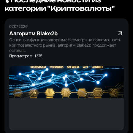
категории "Криптовалюты"
07.07.2026
Алгоритм Blake2b
Основные функции алгоритмаНесмотря на волатильность
криптовалютного рынка, алгоритм Blake2b продолжает
остават..
Просмотров:: 1375