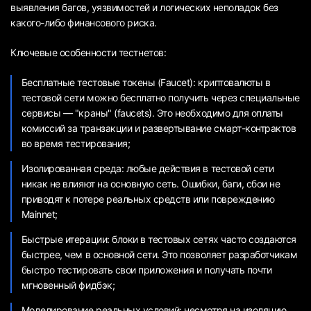
выявления багов, уязвимостей и логических неполадок без
какого-либо финансового риска.
Ключевые особенности тестнетов:
Бесплатные тестовые токены (Faucet): криптовалюты в
тестовой сети можно бесплатно получить через специальные
сервисы — "краны" (faucets). Это необходимо для оплаты
комиссий за транзакции и развертывание смарт-контрактов
во время тестирования;
Изолированная среда: любые действия в тестовой сети
никак не влияют на основную сеть. Ошибки, баги, сбои не
приводят к потере реальных средств или повреждению
Mainnet;
Быстрые итерации: блоки в тестовых сетях часто создаются
быстрее, чем в основной сети. Это позволяет разработчикам
быстро тестировать свои приложения и получать почти
мгновенный фидбэк;
Моделирование реальных условий: несмотря на изоляцию,