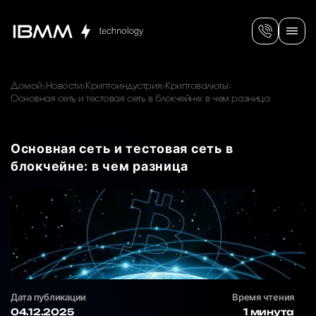
Домой
Новости
Криптоиндустрия
Криптовалюты
Основная сеть и тестовая сеть в блокчейне: в чем разница
Основная сеть и тестовая сеть в
блокчейне: в чем разница
Дата публикации
Время чтения
04.12.2025
1 минута