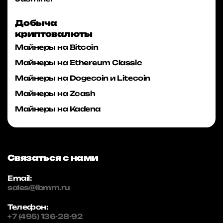
Добыча
криптовалюты
Майнеры на Bitcoin
Майнеры на Ethereum Classic
Майнеры на Dogecoin и Litecoin
Майнеры на Zcash
Майнеры на Kadena
Связаться с нами
Email:
sales@ibmm.ru
Телефон:
+7 (495) 136-28-92