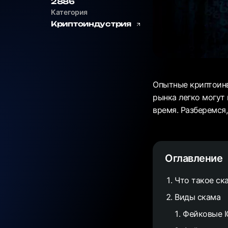
2886
Категория
Криптоиндустрия
Опытные криптоинв
рынка легко могут
время. Разберемся,
Оглавление
Что такое ск
Виды скама
Фейковые 