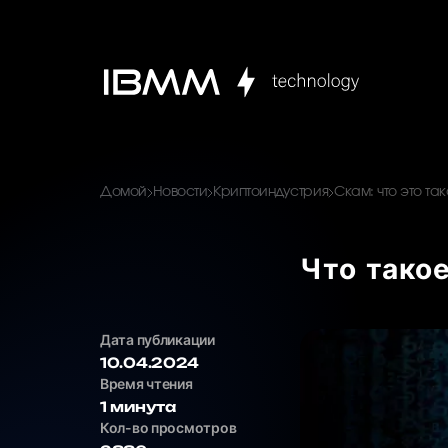
Домой
Новости
Криптоиндустрия
Скам: что это та
Что тако
Дата публикации
10.04.2024
Время чтения
1 минута
Кол-во просмотров