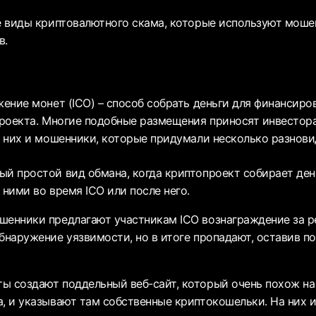
 виды криптовалютного скама, которые используют моше
в.
ение монет (ICO) – способ собрать деньги для финансиро
роекта. Многие подобные размещения приносят инвестора
 них и мошенники, которые придумали несколько разнови
й простой вид обмана, когда криптопроект собирает день
 ними во время ICO или после него.
енники предлагают участникам ICO вознаграждение за р
обнаружение уязвимости, но в итоге пропадают, оставив по
ы создают поддельный веб-сайт, который очень похож на
а, и указывают там собственные криптокошельки. На них и