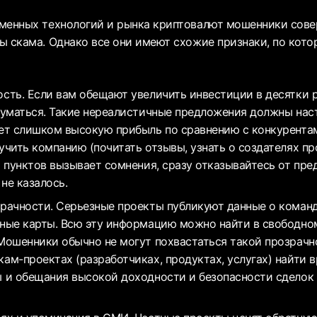
менных технологий и рынка криптовалют мошенники сов
ы скама. Однако все они имеют схожие признаки, по кот
сть. Если вам обещают увеличить инвестиции в десятки р
думаться. Такие нереалистичные предложения должны нас
ет слишком высокую прибыль по сравнению с конкурентам
чить компанию (почитать отзывы, узнать о создателях прое
х пунктов вызывает сомнения, сразу отказывайтесь от пре
не казалось.
рачности. Серьезные проекты публикуют данные о команд
ные карты. Всю эту информацию можно найти в свободном
Мошенники обычно не могут похвастаться такой прозрачн
ам-проектах (разработчиках, продуктах, услугах) найти в
 и обещания высокой доходности и безопасности сделок 