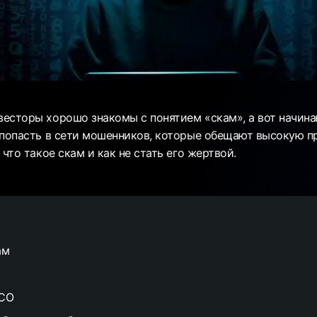
есторы хорошо знакомы с понятием «скам», а вот начин
 попасть в сети мошенников, которые обещают высокую п
 что такое скам и как не стать его жертвой.
ам
ICO