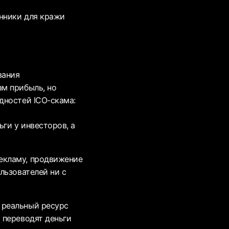
нники для кражи
вания
м прибыль, но
дностей ICO-скама:
ги у инвесторов, а
екламу, продвижение
льзователей ни с
 реальный ресурс
 переводят деньги