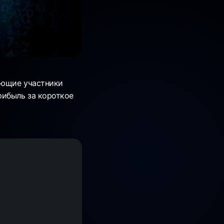
ающие участники
рибыль за короткое