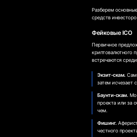
Разберем основные
средств инвесторо
Фейковые ICO
Первичное предлож
криптовалютного п
встречаются среди
Экзит-скам.
Самы
затем исчезает с
Баунти-скам.
Мош
проекта или за 
чем.
Фишинг.
Аферист
честного проект