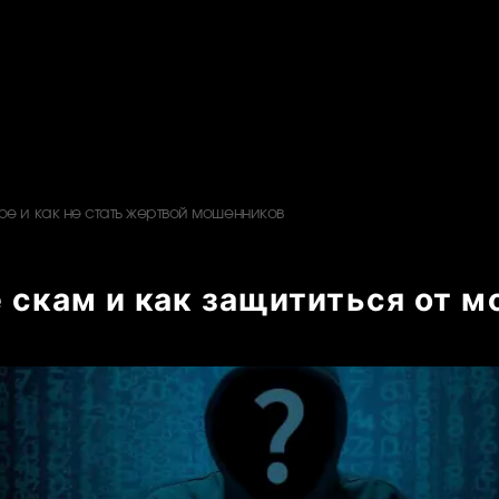
кое и как не стать жертвой мошенников
е скам и как защититься от 