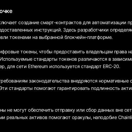
очке
лючает создание смарт-контрактов для автоматизации п
едоставленных инструкций. Здесь разработчики определя
овли токенами на выбранной блокчейн-платформе.
ифровые токены, чтобы предоставить владельцам права н
 Используемые стандарты токенов различаются в зависим
р, для сети Ethereum используется стандарт ERC-20.
требованиям законодательства внедряются нормативные 
 Эти стандарты помогают гарантировать подлинность акти
ы не могут обеспечить отправку или сбор данных вне сет
ми реальных активов помогают оракулы, наподобие Chainli