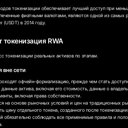
одов токенизации обеспечивает лучший доступ при меньш
печенные фиатными валютами, являются одной из самых 
r (USDT) в 2014 году.
т токенизация RWA
с токенизации реальных активов по этапам.
 вне сети
роходят офчейн-формализацию, прежде чем стать доступ
 данные актива, включая его стоимость, данные о владель
енты, включая права собственности.
я на основе рыночных условий и цен на традиционных ры
ь цену отдельного токена, созданного после токенизации
й обязательно соблюдать все применимые правила и пол
.