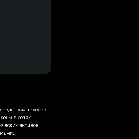
осредством токенов
кены в сетях
ческих активов,
рмами.