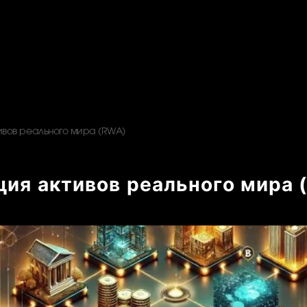
ивов реального мира (RWA)
ция активов реального мира 