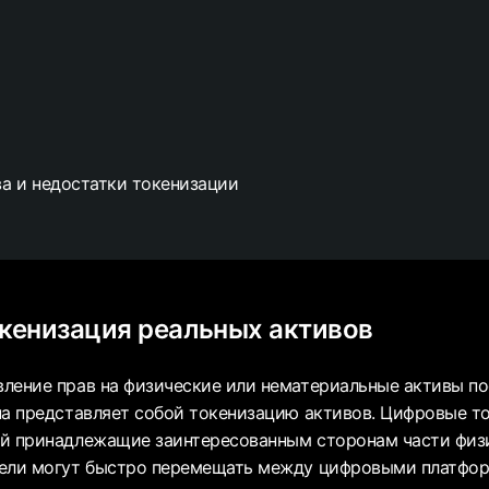
а и недостатки токенизации
окенизация реальных активов
ление прав на физические или нематериальные активы п
на представляет собой токенизацию активов. Цифровые то
й принадлежащие заинтересованным сторонам части физи
тели могут быстро перемещать между цифровыми платфо