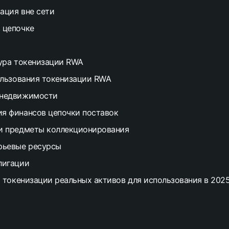
ация вне сети
 цепочке
ура токенизации RWA
льзования токенизации RWA
 недвижимости
я финансов цепочки поставок
и предметы коллекционирования
рьевые ресурсы
лигации
 токенизации реальных активов для использования в 2025