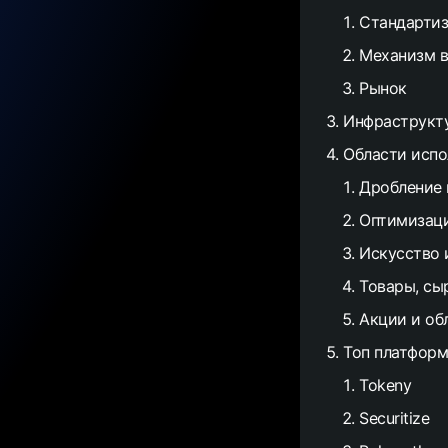
Стандартиз
Механизм в
Рынок
Инфраструкт
Области испо
Дробление
Оптимизаци
Искусство 
Товары, сы
Акции и об
Топ платформ
Tokeny
Securitize