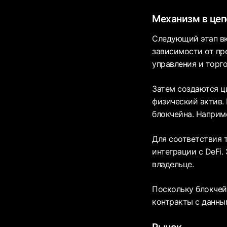
Механизм в цеп
Следующий этап вк
зависимости от пр
управления и торг
Затем создаются ц
физический актив.
блокчейна. Наприме
Для соответствия 
интеграции с DeFi.
владельце.
Поскольку блокчейн
контракты с данны