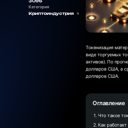
3096
Категория
Криптоиндустрия
Токенизация матер
виде торгуемых то
активов). По прогн
долларов США, а ср
долларов США.
Оглавление
Что такое то
Как работает