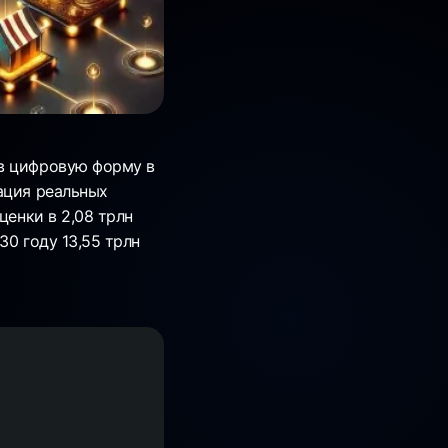
 в цифровую форму в
ация реальных
ценки в 2,08 трлн
30 году 13,55 трлн