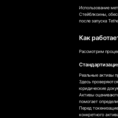
Использование мет
Стейблкоины, обес
после запуска Tethe
Как работае
Рассмотрим процес
Стандартизация
Реальные активы п
Здесь проверяются
юридические докум
Активы оцениваютс
помогает определит
Перед токенизацие
конкретного актива