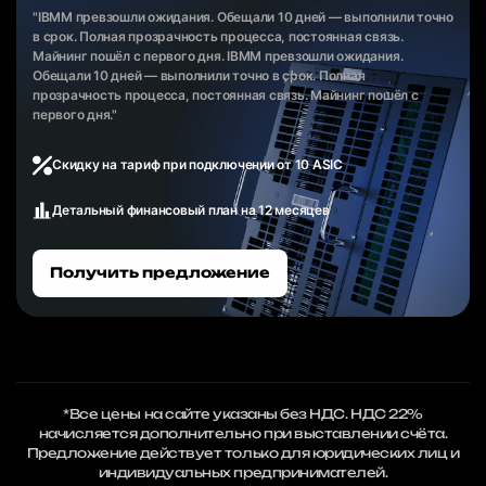
"IBMM превзошли ожидания. Обещали 10 дней — выполнили точно
в срок. Полная прозрачность процесса, постоянная связь.
Майнинг пошёл с первого дня. IBMM превзошли ожидания.
Обещали 10 дней — выполнили точно в срок. Полная
прозрачность процесса, постоянная связь. Майнинг пошёл с
первого дня."
Скидку на тариф при подключении от 10 ASIC
Детальный финансовый план на 12 месяцев
Получить предложение
*Все цены на сайте указаны без НДС. НДС 22%
начисляется дополнительно при выставлении счёта.
Предложение действует только для юридических лиц и
индивидуальных предпринимателей.