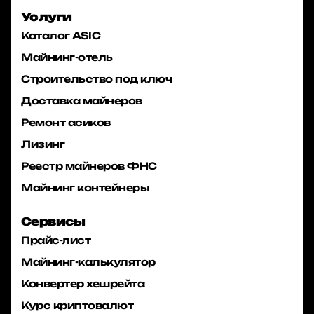
Услуги
Каталог ASIC
Майнинг-отель
Строительство под ключ
Доставка майнеров
Ремонт асиков
Лизинг
Реестр майнеров ФНС
Майнинг контейнеры
Сервисы
Прайс-лист
Майнинг-калькулятор
Конвертер хешрейта
Курс криптовалют