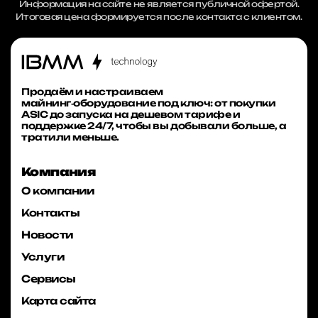
Информация на сайте не является публичной офертой.
Итоговая цена формируется после контакта с клиентом.
Продаём и настраиваем
майнинг‑оборудование под ключ: от покупки
ASIC до запуска на дешевом тарифе и
поддержке 24/7, чтобы вы добывали больше, а
тратили меньше.
Компания
О компании
Контакты
Новости
Услуги
Сервисы
Карта сайта