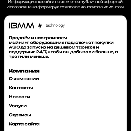
Информация на сайте не является публичной офертой.
Итоговая цена формируется после контакта с клиентом.
Продаём и настраиваем
майнинг‑оборудование под ключ: от покупки
ASIC до запуска на дешевом тарифе и
поддержке 24/7, чтобы вы добывали больше, а
тратили меньше.
Компания
О компании
Контакты
Новости
Услуги
Сервисы
Карта сайта