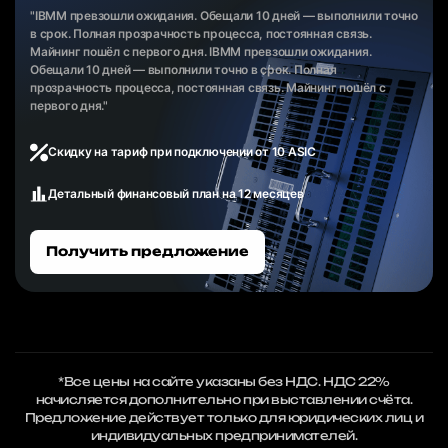
"IBMM превзошли ожидания. Обещали 10 дней — выполнили точно
в срок. Полная прозрачность процесса, постоянная связь.
Майнинг пошёл с первого дня. IBMM превзошли ожидания.
Обещали 10 дней — выполнили точно в срок. Полная
прозрачность процесса, постоянная связь. Майнинг пошёл с
первого дня."
Скидку на тариф при подключении от 10 ASIC
Детальный финансовый план на 12 месяцев
Получить предложение
*Все цены на сайте указаны без НДС. НДС 22%
начисляется дополнительно при выставлении счёта.
Предложение действует только для юридических лиц и
индивидуальных предпринимателей.