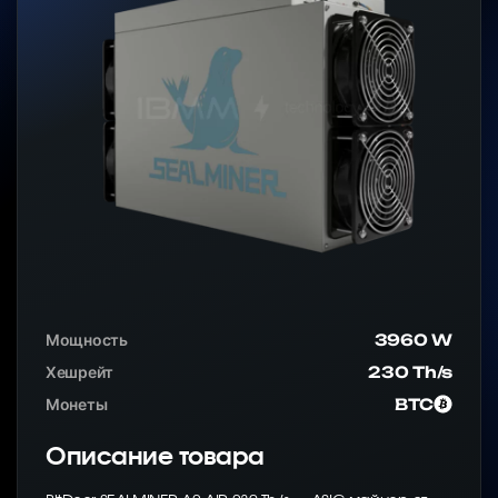
Мощность
3960 W
Хешрейт
230 Th/s
Монеты
BTC
Описание товара