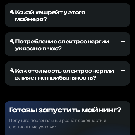
Какой хешрейт у этого
майнера?
Потребление электроэнергии
указано в час?
Как стоимость электроэнергии
влияет на прибыльность?
Готовы запустить майнинг?
Получите персональный расчёт доходности и
специальные условия: