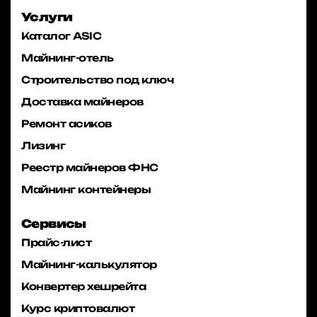
Услуги
Каталог ASIC
Майнинг-отель
Строительство под ключ
Доставка майнеров
Ремонт асиков
Лизинг
Реестр майнеров ФНС
Майнинг контейнеры
Сервисы
Прайс-лист
Майнинг-калькулятор
Конвертер хешрейта
Курс криптовалют