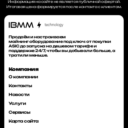
Информация на сайте не является публичной офертой.
Итоговая цена формируется после контакта с клиентом.
Продаём и настраиваем
майнинг‑оборудование под ключ: от покупки
ASIC до запуска на дешевом тарифе и
поддержке 24/7, чтобы вы добывали больше, а
тратили меньше.
Компания
О компании
Контакты
Новости
Услуги
Сервисы
Карта сайта