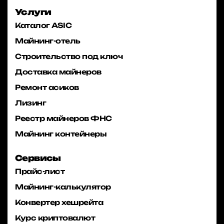
Услуги
Каталог ASIC
Майнинг-отель
Строительство под ключ
Доставка майнеров
Ремонт асиков
Лизинг
Реестр майнеров ФНС
Майнинг контейнеры
Сервисы
Прайс-лист
Майнинг-калькулятор
Конвертер хешрейта
Курс криптовалют