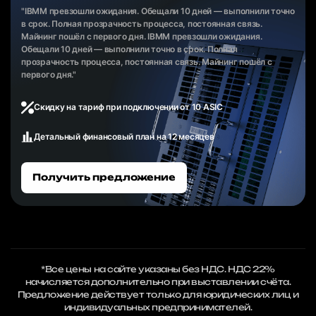
"IBMM превзошли ожидания. Обещали 10 дней — выполнили точно
в срок. Полная прозрачность процесса, постоянная связь.
Майнинг пошёл с первого дня. IBMM превзошли ожидания.
Обещали 10 дней — выполнили точно в срок. Полная
прозрачность процесса, постоянная связь. Майнинг пошёл с
первого дня."
Скидку на тариф при подключении от 10 ASIC
Детальный финансовый план на 12 месяцев
Получить предложение
*Все цены на сайте указаны без НДС. НДС 22%
начисляется дополнительно при выставлении счёта.
Предложение действует только для юридических лиц и
индивидуальных предпринимателей.