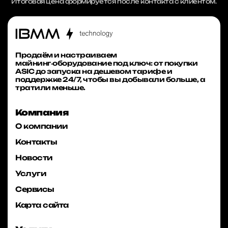
Итоговая цена формируется после контакта с клиентом.
Продаём и настраиваем
майнинг‑оборудование под ключ: от покупки
ASIC до запуска на дешевом тарифе и
поддержке 24/7, чтобы вы добывали больше, а
тратили меньше.
Компания
О компании
Контакты
Новости
Услуги
Сервисы
Карта сайта