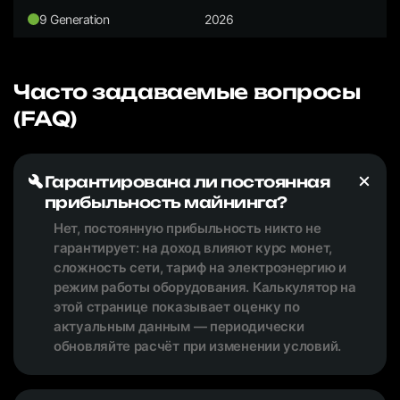
9 Generation
2026
Часто задаваемые вопросы
(FAQ)
Гарантирована ли постоянная
прибыльность майнинга?
Нет, постоянную прибыльность никто не
гарантирует: на доход влияют курс монет,
сложность сети, тариф на электроэнергию и
режим работы оборудования. Калькулятор на
этой странице показывает оценку по
актуальным данным — периодически
обновляйте расчёт при изменении условий.