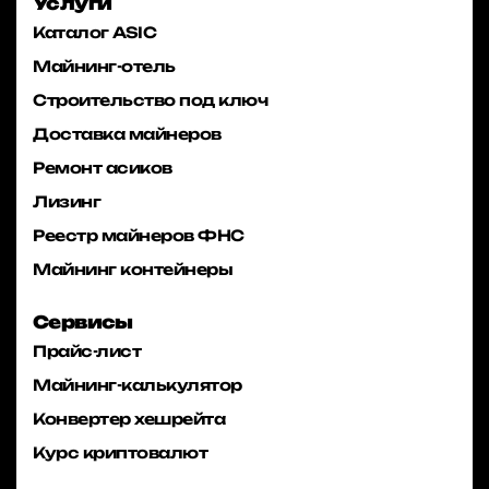
Услуги
Каталог ASIC
Майнинг-отель
Строительство под ключ
Доставка майнеров
Ремонт асиков
Лизинг
Реестр майнеров ФНС
Майнинг контейнеры
Сервисы
Прайс-лист
Майнинг-калькулятор
Конвертер хешрейта
Курс криптовалют