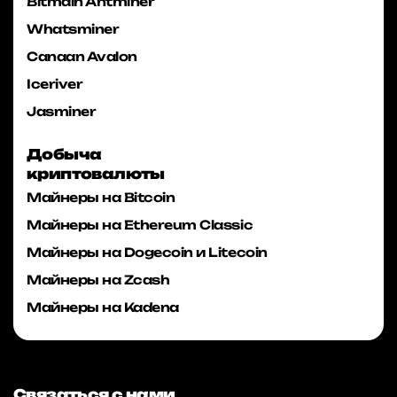
Bitmain Antminer
Whatsminer
Canaan Avalon
Iceriver
Jasminer
Добыча
криптовалюты
Майнеры на Bitcoin
Майнеры на Ethereum Classic
Майнеры на Dogecoin и Litecoin
Майнеры на Zcash
Майнеры на Kadena
Связаться с нами