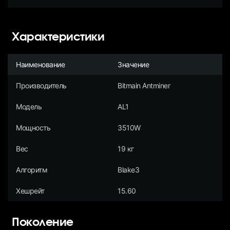
Характеристики
Наименование
Значение
Производитель
Bitmain Antminer
Модель
AL1
Мощность
3510W
Вес
19 кг
Алгоритм
Blake3
Хешрейт
15.60
Поколение