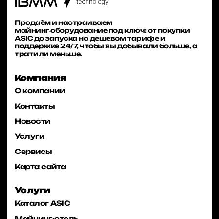
Продаём и настраиваем
майнинг‑оборудование под ключ: от покупки
ASIC до запуска на дешевом тарифе и
поддержке 24/7, чтобы вы добывали больше, а
тратили меньше.
Компания
О компании
Контакты
Новости
Услуги
Сервисы
Карта сайта
Услуги
Каталог ASIC
Майнинг-отель