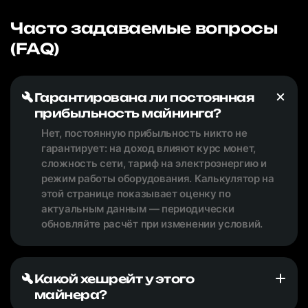
Часто задаваемые вопросы
(FAQ)
Гарантирована ли постоянная
прибыльность майнинга?
Нет, постоянную прибыльность никто не
гарантирует: на доход влияют курс монет,
сложность сети, тариф на электроэнергию и
режим работы оборудования. Калькулятор на
этой странице показывает оценку по
актуальным данным — периодически
обновляйте расчёт при изменении условий.
Какой хешрейт у этого
майнера?