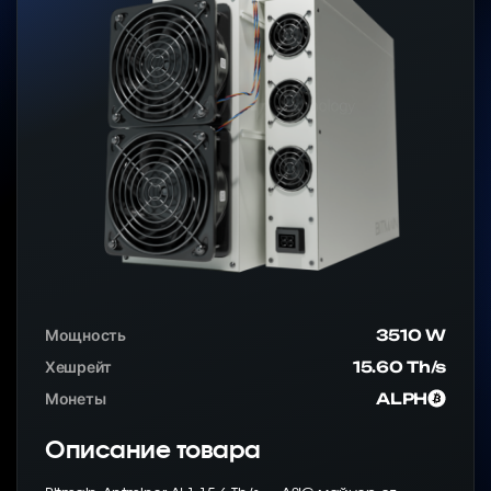
Мощность
3510 W
Хешрейт
15.60 Th/s
Монеты
ALPH
Описание товара