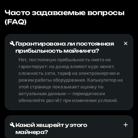
Часто задаваемые вопросы
(FAQ)
Гарантирована ли постоянная
прибыльность майнинга?
Нет, постоянную прибыльность никто не
гарантирует: на доход влияют курс монет,
сложность сети, тариф на электроэнергию и
режим работы оборудования. Калькулятор на
этой странице показывает оценку по
актуальным данным — периодически
обновляйте расчёт при изменении условий.
Какой хешрейт у этого
майнера?