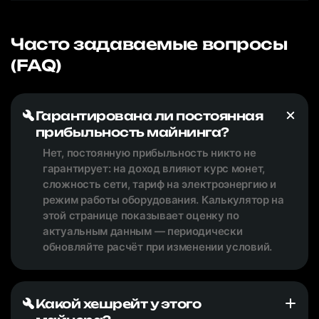
Часто задаваемые вопросы
(FAQ)
Гарантирована ли постоянная
прибыльность майнинга?
Нет, постоянную прибыльность никто не
гарантирует: на доход влияют курс монет,
сложность сети, тариф на электроэнергию и
режим работы оборудования. Калькулятор на
этой странице показывает оценку по
актуальным данным — периодически
обновляйте расчёт при изменении условий.
Какой хешрейт у этого