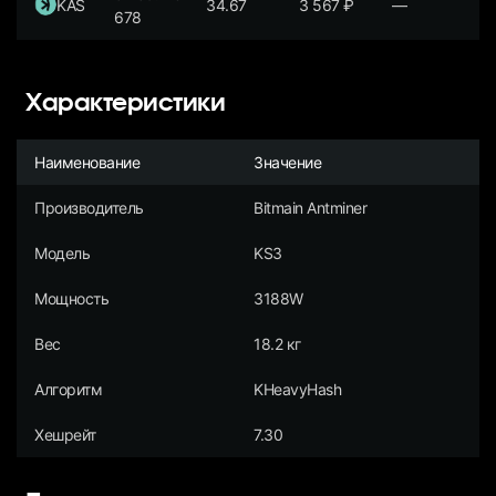
KAS
34.67
3 567
₽
—
678
Характеристики
Наименование
Значение
Производитель
Bitmain Antminer
Модель
KS3
Мощность
3188W
Вес
18.2 кг
Алгоритм
KHeavyHash
Хешрейт
7.30