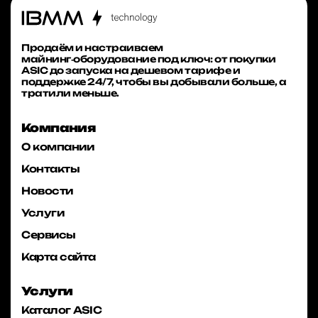
Продаём и настраиваем
майнинг‑оборудование под ключ: от покупки
ASIC до запуска на дешевом тарифе и
поддержке 24/7, чтобы вы добывали больше, а
тратили меньше.
Компания
О компании
Контакты
Новости
Услуги
Сервисы
Карта сайта
Услуги
Каталог ASIC