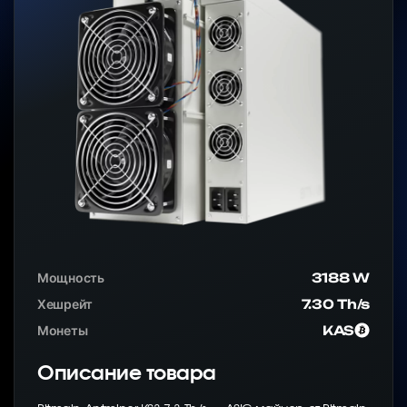
Мощность
3188 W
Хешрейт
7.30 Th/s
Монеты
KAS
Описание товара