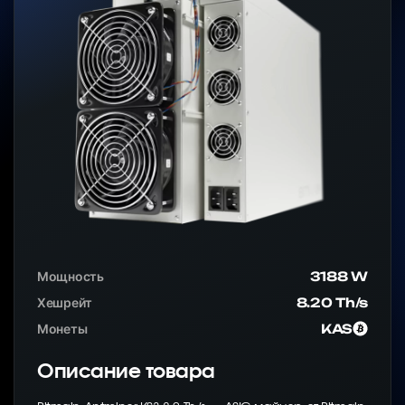
Мощность
3188 W
Хешрейт
8.20 Th/s
Монеты
KAS
Описание товара