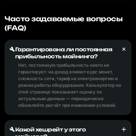
Часто задаваемые вопросы
(FAQ)
Гарантирована ли постоянная
прибыльность майнинга?
Нет, постоянную прибыльность никто не
гарантирует: на доход влияют курс монет,
сложность сети, тариф на электроэнергию и
режим работы оборудования. Калькулятор на
этой странице показывает оценку по
актуальным данным — периодически
обновляйте расчёт при изменении условий.
Какой хешрейт у этого