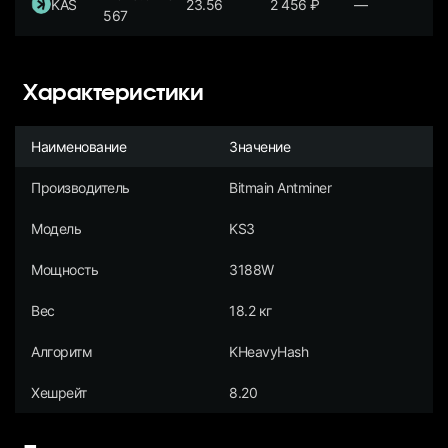
KAS
23.56
2 456
₽
—
567
Характеристики
Наименование
Значение
Производитель
Bitmain Antminer
Модель
KS3
Мощность
3188W
Вес
18.2 кг
Алгоритм
KHeavyHash
Хешрейт
8.20