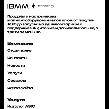
Продаём и настраиваем
майнинг‑оборудование под ключ: от покупки
ASIC до запуска на дешевом тарифе и
поддержке 24/7, чтобы вы добывали больше, а
тратили меньше.
Компания
О компании
Контакты
Новости
Услуги
Сервисы
Карта сайта
Услуги
Каталог ASIC