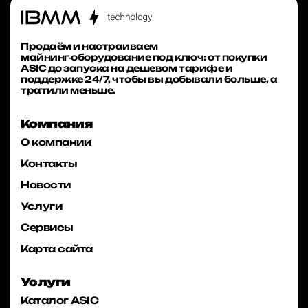
Продаём и настраиваем
майнинг‑оборудование под ключ: от покупки
ASIC до запуска на дешевом тарифе и
поддержке 24/7, чтобы вы добывали больше, а
тратили меньше.
Компания
О компании
Контакты
Новости
Услуги
Сервисы
Карта сайта
Услуги
Каталог ASIC