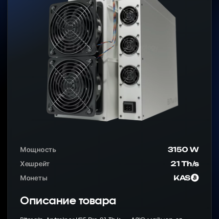
Мощность
3150 W
Хешрейт
21 Th/s
Монеты
KAS
Описание товара