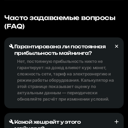
Часто задаваемые вопросы
(FAQ)
Гарантирована ли постоянная
прибыльность майнинга?
Нет, постоянную прибыльность никто не
гарантирует: на доход влияют курс монет,
сложность сети, тариф на электроэнергию и
режим работы оборудования. Калькулятор на
этой странице показывает оценку по
актуальным данным — периодически
обновляйте расчёт при изменении условий.
Какой хешрейт у этого