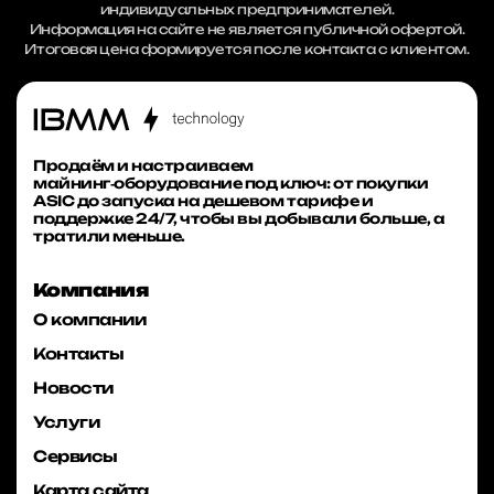
индивидуальных предпринимателей.
Информация на сайте не является публичной офертой.
Итоговая цена формируется после контакта с клиентом.
Продаём и настраиваем
майнинг‑оборудование под ключ: от покупки
ASIC до запуска на дешевом тарифе и
поддержке 24/7, чтобы вы добывали больше, а
тратили меньше.
Компания
О компании
Контакты
Новости
Услуги
Сервисы
Карта сайта