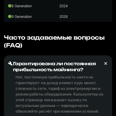
8 Generation
2024
9 Generation
2026
Часто задаваемые вопросы
(FAQ)
Гарантирована ли постоянная
прибыльность майнинга?
Нет, постоянную прибыльность никто не
гарантирует: на доход влияют курс монет,
сложность сети, тариф на электроэнергию и
режим работы оборудования. Калькулятор на
этой странице показывает оценку по
актуальным данным — периодически
обновляйте расчёт при изменении условий.