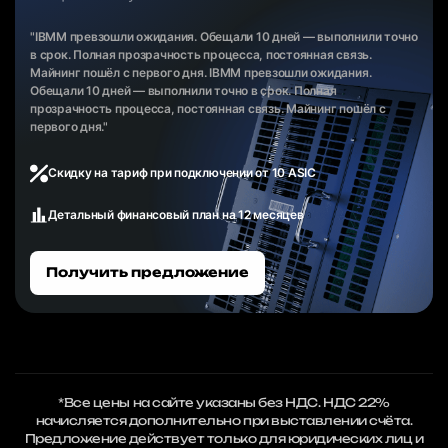
"IBMM превзошли ожидания. Обещали 10 дней — выполнили точно
в срок. Полная прозрачность процесса, постоянная связь.
Майнинг пошёл с первого дня. IBMM превзошли ожидания.
Обещали 10 дней — выполнили точно в срок. Полная
прозрачность процесса, постоянная связь. Майнинг пошёл с
первого дня."
Скидку на тариф при подключении от 10 ASIC
Детальный финансовый план на 12 месяцев
Получить предложение
*Все цены на сайте указаны без НДС. НДС 22%
начисляется дополнительно при выставлении счёта.
Предложение действует только для юридических лиц и