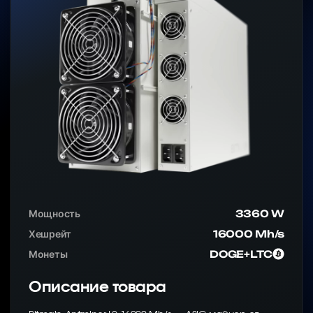
Мощность
3360 W
Хешрейт
16000 Mh/s
Монеты
DOGE+LTC
Описание товара