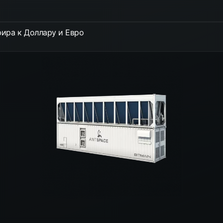
ира к Доллару и Евро