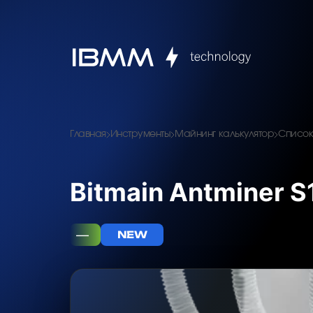
Главная
Инструменты
Майнинг калькулятор
Список
Bitmain Antminer S
—
NEW