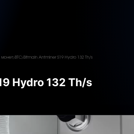
 монет
BTC
Bitmain Antminer S19 Hydro 132 Th/s
19 Hydro 132 Th/s