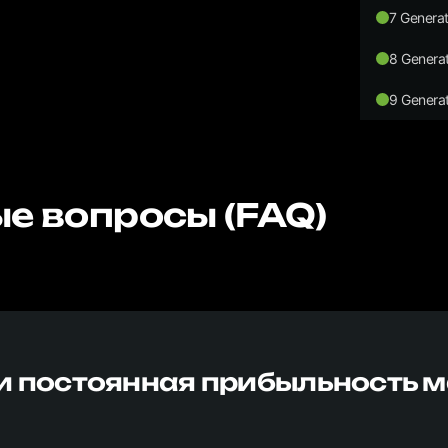
7 Generat
8 Generat
9 Generat
е вопросы (FAQ)
и постоянная прибыльность 