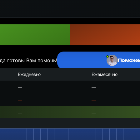
да готовы Вам помочь!
Поможе
Ежедневно
Ежемесячно
—
—
—
—
—
—