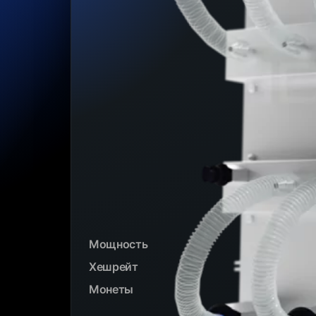
Мощность
Хешрейт
Монеты