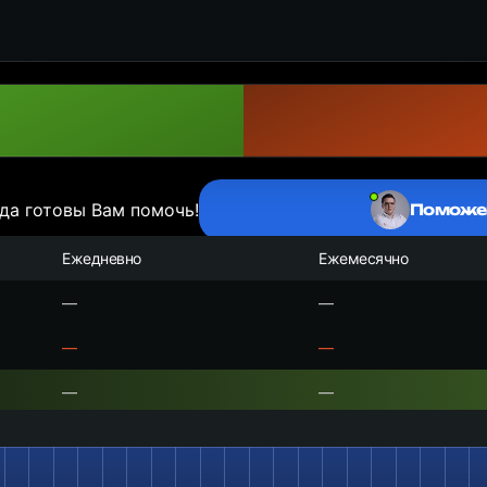
да готовы Вам помочь!
Поможе
Ежедневно
Ежемесячно
—
—
—
—
—
—