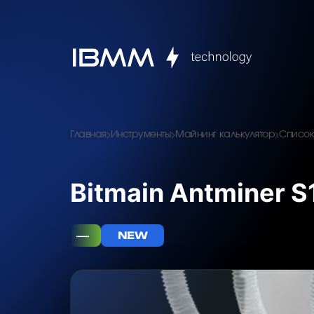
Главная
Инструменты
Майнинг калькулятор
Список
Bitmain Antminer S
—
NEW