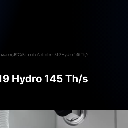
 монет
BTC
Bitmain Antminer S19 Hydro 145 Th/s
19 Hydro 145 Th/s