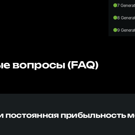
7 Generat
8 Generat
9 Generat
е вопросы (FAQ)
и постоянная прибыльность 