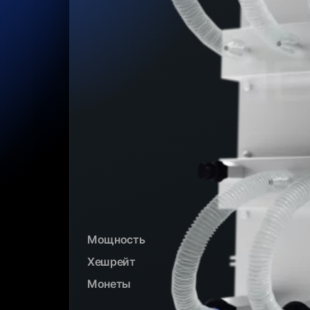
Мощность
Хешрейт
Монеты