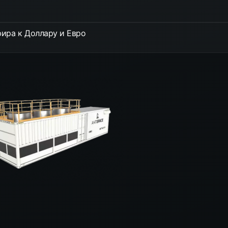
ира к Доллару и Евро