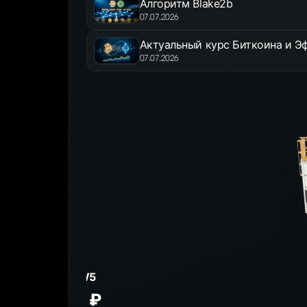
Алгоритм Blake2b
07.07.2026
Актуальный курс Биткоина и Эф
07.07.2026
Контейнер
ANTSPACE HD5
10 792 016 ₽
К товару