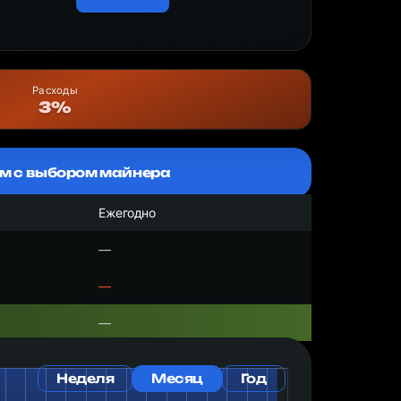
Расходы
3%
м с выбором майнера
Ежегодно
—
—
—
Неделя
Месяц
Год