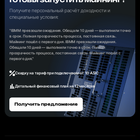
Получите персональный расчёт доходности и
специальные условия:
"IBMM превзошли ожидания. Обещали 10 дней — выполнили точно
в срок. Полная прозрачность процесса, постоянная связь.
Майнинг пошёл с первого дня. IBMM превзошли ожидания.
Обещали 10 дней — выполнили точно в срок. Полная
прозрачность процесса, постоянная связь. Майнинг пошёл с
первого дня."
Скидку на тариф при подключении от 10 ASIC
Детальный финансовый план на 12 месяцев
Получить предложение