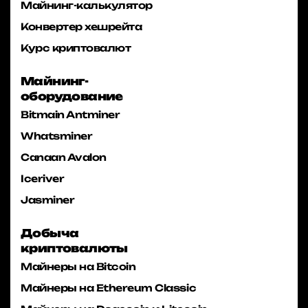
Майнинг-калькулятор
Конвертер хешрейта
Курс криптовалют
Майнинг-
оборудование
Bitmain Antminer
Whatsminer
Canaan Avalon
Iceriver
Jasminer
Добыча
криптовалюты
Майнеры на Bitcoin
Майнеры на Ethereum Classic