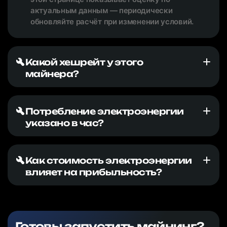
актуальным данным — периодически
обновляйте расчёт при изменении условий.
Какой хешрейт у этого
майнера?
Потребление электроэнергии
указано в час?
Как стоимость электроэнергии
влияет на прибыльность?
Готовы запустить майнинг?