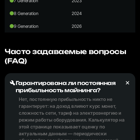
7 Generation
2023
8 Generation
2024
9 Generation
2026
Часто задаваемые вопросы
(FAQ)
Гарантирована ли постоянная
прибыльность майнинга?
Нет, постоянную прибыльность никто не
гарантирует: на доход влияют курс монет,
сложность сети, тариф на электроэнергию и
режим работы оборудования. Калькулятор на
этой странице показывает оценку по
актуальным данным — периодически