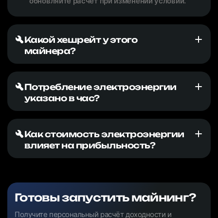
обновляйте расчёт при изменении условий.
Какой хешрейт у этого
майнера?
Потребление электроэнергии
указано в час?
Как стоимость электроэнергии
влияет на прибыльность?
Готовы запустить майнинг?
Получите персональный расчёт доходности и