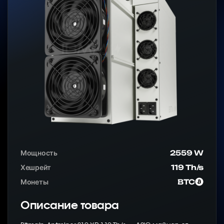
Мощность
2559 W
Хешрейт
119 Th/s
Монеты
BTC
Описание товара