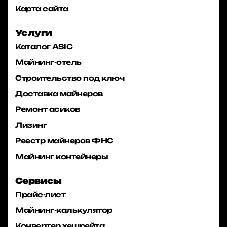
Карта сайта
Услуги
Каталог ASIC
Майнинг-отель
Строительство под ключ
Доставка майнеров
Ремонт асиков
Лизинг
Реестр майнеров ФНС
Майнинг контейнеры
Сервисы
Прайс-лист
Майнинг-калькулятор
Конвертер хешрейта