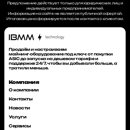
Предложение действует только для юридических лиц и
индивидуальных предпринимателей.
Информация на сайте не является публичной офертой.
Итоговая цена формируется после контакта с клиентом.
Продаём и настраиваем
майнинг‑оборудование под ключ: от покупки
ASIC до запуска на дешевом тарифе и
поддержке 24/7, чтобы вы добывали больше, а
тратили меньше.
Компания
О компании
Контакты
Новости
Услуги
Сервисы