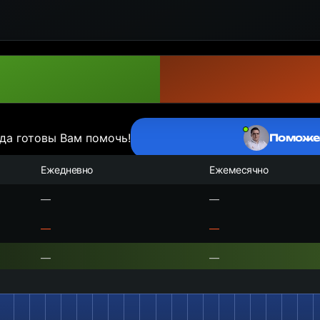
да готовы Вам помочь!
Поможе
Ежедневно
Ежемесячно
—
—
—
—
—
—