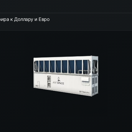
ира к Доллару и Евро