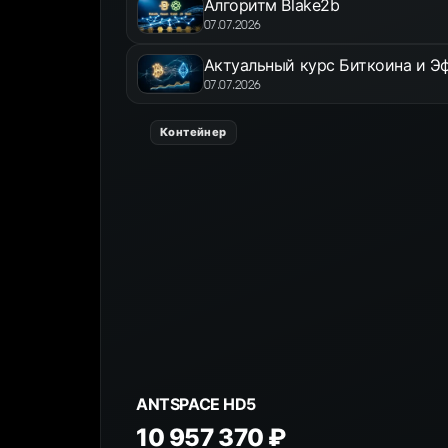
Алгоритм Blake2b
07.07.2026
Актуальный курс Биткоина и Эф
07.07.2026
Контейнер
ANTSPACE HD5
10 957 370 ₽
К товару