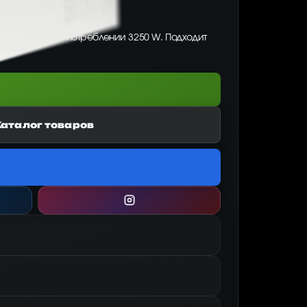
ейт 106.00, при потреблении 3250 W. Подходит
Каталог товаров