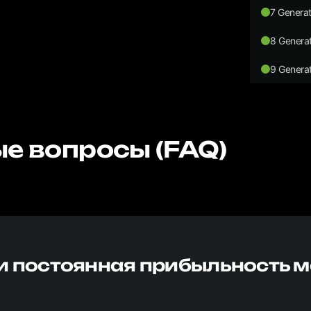
7 Generat
8 Generat
9 Generat
е вопросы (FAQ)
и постоянная прибыльность 