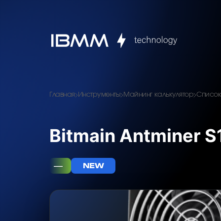
Главная
Инструменты
Майнинг калькулятор
Список
Bitmain Antminer S
—
NEW