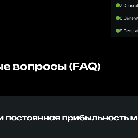
7 Generat
8 Generat
9 Generat
е вопросы (FAQ)
и постоянная прибыльность 