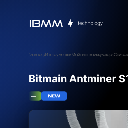
Главная
Инструменты
Майнинг калькулятор
Список
Bitmain Antminer S
—
NEW