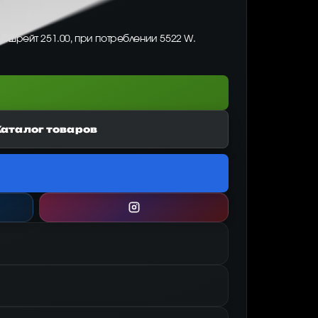
 хешрейт 251.00, при потреблении 5522 W.
Каталог товаров