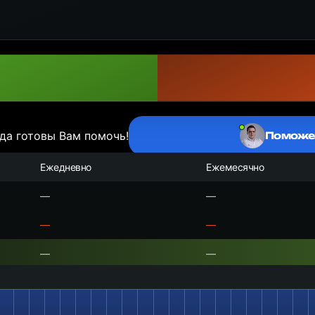
да готовы Вам помочь!
Поможе
Ежедневно
Ежемесячно
—
—
—
—
—
—