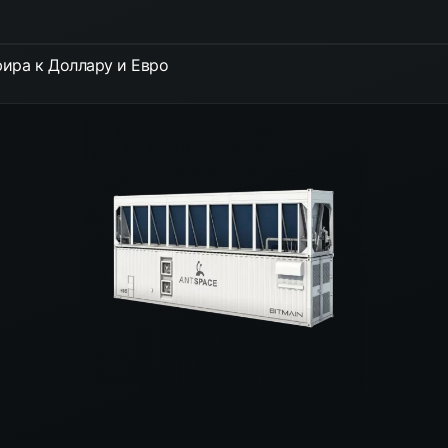
ира к Доллару и Евро