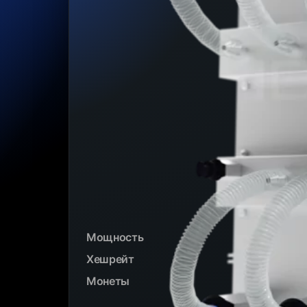
Мощность
Хешрейт
Монеты