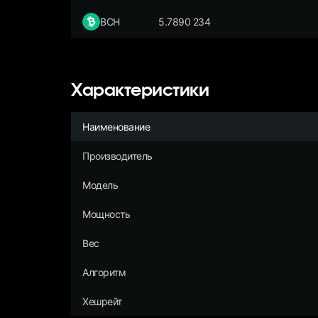
BCH
5.7890 234
Характеристики
Наименование
Производитель
Модель
Мощность
Вес
Алгоритм
Хешрейт