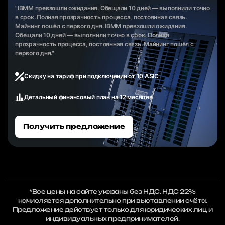
"IBMM превзошли ожидания. Обещали 10 дней — выполнили точно
в срок. Полная прозрачность процесса, постоянная связь.
Майнинг пошёл с первого дня. IBMM превзошли ожидания.
Обещали 10 дней — выполнили точно в срок. Полная
прозрачность процесса, постоянная связь. Майнинг пошёл с
первого дня."
Скидку на тариф при подключении от 10 ASIC
Детальный финансовый план на 12 месяцев
Получить предложение
*Все цены на сайте указаны без НДС. НДС 22%
начисляется дополнительно при выставлении счёта.
Предложение действует только для юридических лиц и
индивидуальных предпринимателей.