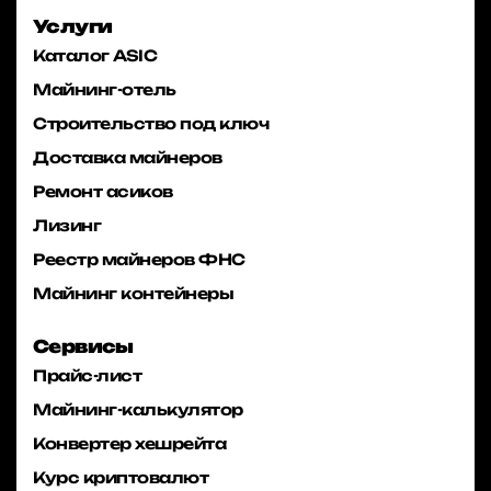
Услуги
Каталог ASIC
Майнинг-отель
Строительство под ключ
Доставка майнеров
Ремонт асиков
Лизинг
Реестр майнеров ФНС
Майнинг контейнеры
Сервисы
Прайс-лист
Майнинг-калькулятор
Конвертер хешрейта
Курс криптовалют