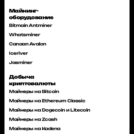
Майнинг-
оборудование
Bitmain Antminer
Whatsminer
Canaan Avalon
Iceriver
Jasminer
Добыча
криптовалюты
Майнеры на Bitcoin
Майнеры на Ethereum Classic
Майнеры на Dogecoin и Litecoin
Майнеры на Zcash
Майнеры на Kadena