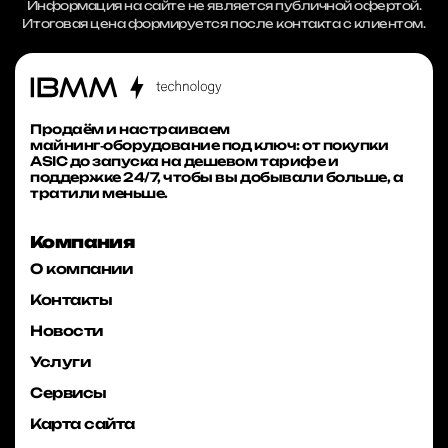
Информация на сайте не является публичной офертой.
Итоговая цена формируется после контакта с клиентом.
Продаём и настраиваем
майнинг‑оборудование под ключ: от покупки
ASIC до запуска на дешевом тарифе и
поддержке 24/7, чтобы вы добывали больше, а
тратили меньше.
Компания
О компании
Контакты
Новости
Услуги
Сервисы
Карта сайта