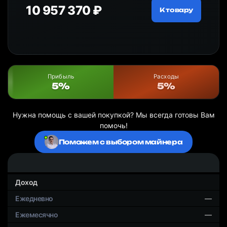
10 957 370 ₽
18
ру
К товару
Прибыль
Расходы
5%
5%
Нужна помощь с вашей покупкой? Мы всегда готовы Вам
помочь!
Поможем с выбором майнера
Доход
—
—