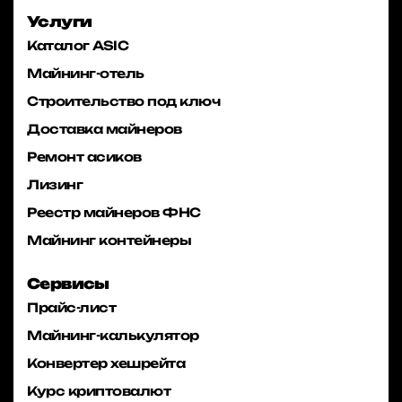
Услуги
Каталог ASIC
Майнинг-отель
Строительство под ключ
Доставка майнеров
Ремонт асиков
Лизинг
Реестр майнеров ФНС
Майнинг контейнеры
Сервисы
Прайс-лист
Майнинг-калькулятор
Конвертер хешрейта
Курс криптовалют