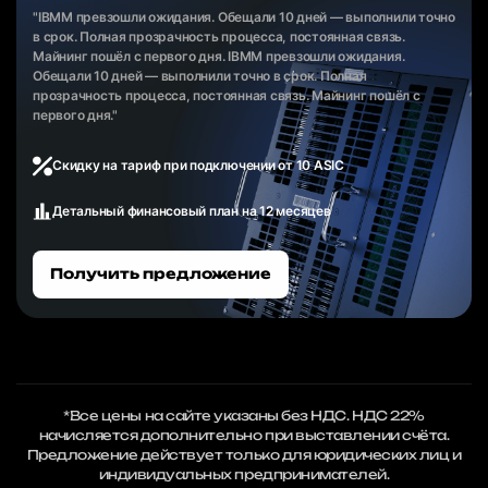
"IBMM превзошли ожидания. Обещали 10 дней — выполнили точно
в срок. Полная прозрачность процесса, постоянная связь.
Майнинг пошёл с первого дня. IBMM превзошли ожидания.
Обещали 10 дней — выполнили точно в срок. Полная
прозрачность процесса, постоянная связь. Майнинг пошёл с
первого дня."
Скидку на тариф при подключении от 10 ASIC
Детальный финансовый план на 12 месяцев
Получить предложение
*Все цены на сайте указаны без НДС. НДС 22%
начисляется дополнительно при выставлении счёта.
Предложение действует только для юридических лиц и
индивидуальных предпринимателей.