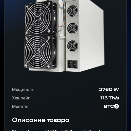
Мощность
2760 W
Хешрейт
115 Th/s
Монеты
BTC
Описание товара