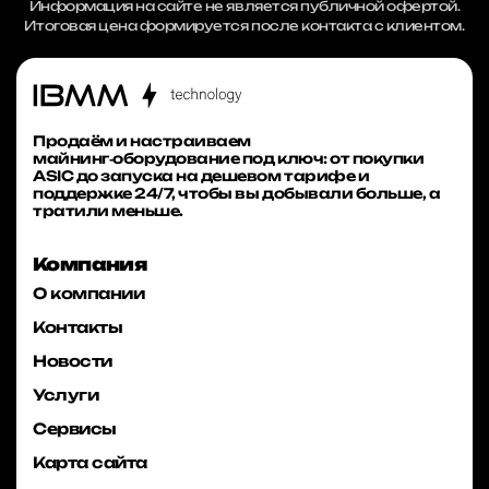
Информация на сайте не является публичной офертой.
Итоговая цена формируется после контакта с клиентом.
Продаём и настраиваем
майнинг‑оборудование под ключ: от покупки
ASIC до запуска на дешевом тарифе и
поддержке 24/7, чтобы вы добывали больше, а
тратили меньше.
Компания
О компании
Контакты
Новости
Услуги
Сервисы
Карта сайта