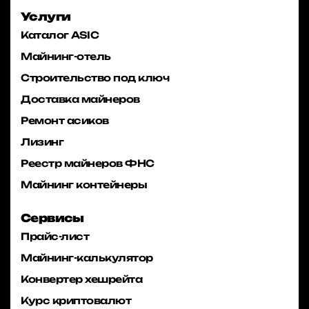
Услуги
Каталог ASIC
Майнинг-отель
Строительство под ключ
Доставка майнеров
Ремонт асиков
Лизинг
Реестр майнеров ФНС
Майнинг контейнеры
Сервисы
Прайс-лист
Майнинг-калькулятор
Конвертер хешрейта
Курс криптовалют