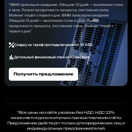
"IBMM превзошли ожидания. Обещали 10 дней — выполнили точно
в срок. Полная прозрачность процесса, постоянная связь.
Майнинг пошёл с первого дня. IBMM превзошли ожидания.
Обещали 10 дней — выполнили точно в срок. Полная
прозрачность процесса, постоянная связь. Майнинг пошёл с
первого дня."
Скидку на тариф при подключении от 10 ASIC
Детальный финансовый план на 12 месяцев
Получить предложение
*Все цены на сайте указаны без НДС. НДС 22%
начисляется дополнительно при выставлении счёта.
Предложение действует только для юридических лиц и
индивидуальных предпринимателей.