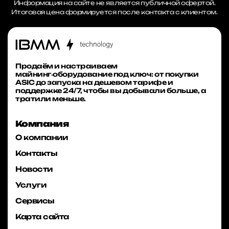
Информация на сайте не является публичной офертой.
Итоговая цена формируется после контакта с клиентом.
Продаём и настраиваем
майнинг‑оборудование под ключ: от покупки
ASIC до запуска на дешевом тарифе и
поддержке 24/7, чтобы вы добывали больше, а
тратили меньше.
Компания
О компании
Контакты
Новости
Услуги
Сервисы
Карта сайта