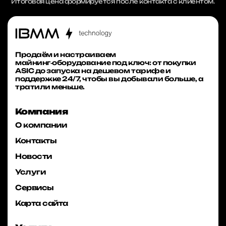
Итоговая цена формируется после контакта с клиентом.
Продаём и настраиваем
майнинг‑оборудование под ключ: от покупки
ASIC до запуска на дешевом тарифе и
поддержке 24/7, чтобы вы добывали больше, а
тратили меньше.
Компания
О компании
Контакты
Новости
Услуги
Сервисы
Карта сайта