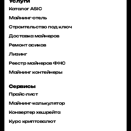
Услуги
Каталог ASIC
Майнинг-отель
Строительство под ключ
Доставка майнеров
Ремонт асиков
Лизинг
Реестр майнеров ФНС
Майнинг контейнеры
Сервисы
Прайс-лист
Майнинг-калькулятор
Конвертер хешрейта
Курс криптовалют