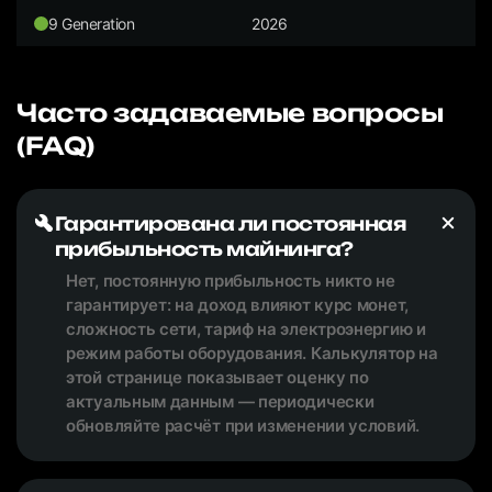
9 Generation
2026
Часто задаваемые вопросы
(FAQ)
Гарантирована ли постоянная
прибыльность майнинга?
Нет, постоянную прибыльность никто не
гарантирует: на доход влияют курс монет,
сложность сети, тариф на электроэнергию и
режим работы оборудования. Калькулятор на
этой странице показывает оценку по
актуальным данным — периодически
обновляйте расчёт при изменении условий.