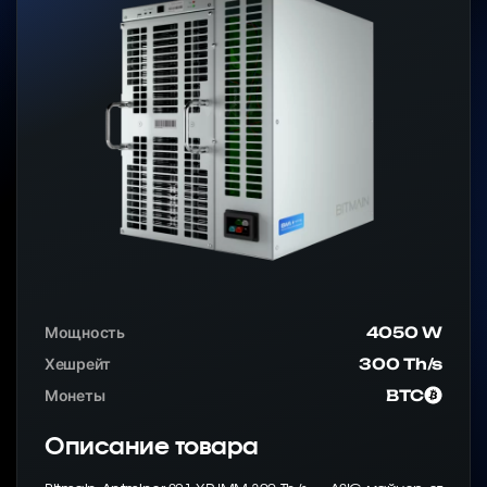
Мощность
4050 W
Хешрейт
300 Th/s
Монеты
BTC
Описание товара