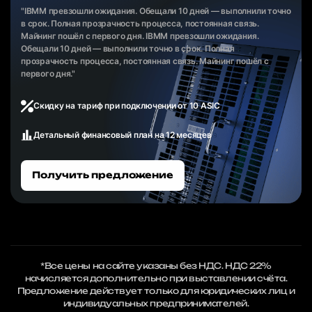
"IBMM превзошли ожидания. Обещали 10 дней — выполнили точно
в срок. Полная прозрачность процесса, постоянная связь.
Майнинг пошёл с первого дня. IBMM превзошли ожидания.
Обещали 10 дней — выполнили точно в срок. Полная
прозрачность процесса, постоянная связь. Майнинг пошёл с
первого дня."
Скидку на тариф при подключении от 10 ASIC
Детальный финансовый план на 12 месяцев
Получить предложение
*Все цены на сайте указаны без НДС. НДС 22%
начисляется дополнительно при выставлении счёта.
Предложение действует только для юридических лиц и
индивидуальных предпринимателей.