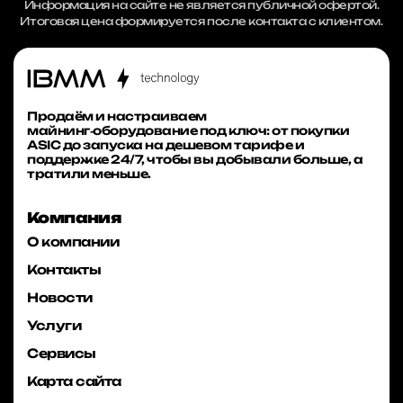
Информация на сайте не является публичной офертой.
Итоговая цена формируется после контакта с клиентом.
Продаём и настраиваем
майнинг‑оборудование под ключ: от покупки
ASIC до запуска на дешевом тарифе и
поддержке 24/7, чтобы вы добывали больше, а
тратили меньше.
Компания
О компании
Контакты
Новости
Услуги
Сервисы
Карта сайта