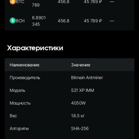
BTC
456.8
45 789
₽
—
789
6.8901
BCH
456.8
45 789
₽
—
345
Характеристики
Наименование
Значение
Производитель
Bitmain Antminer
Модель
S21 XP IMM
Мощность
4050W
Вес
18.5 кг
Алгоритм
SHA-256