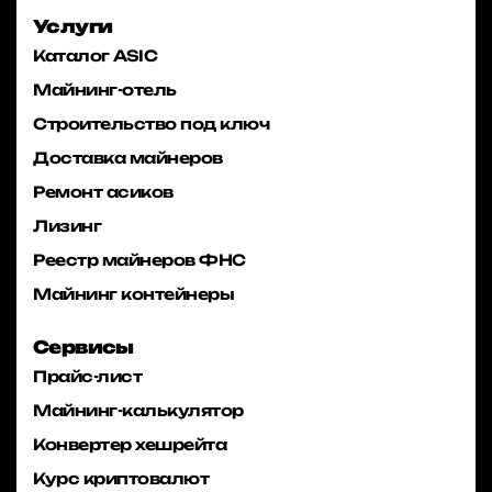
Услуги
Каталог ASIC
Майнинг-отель
Строительство под ключ
Доставка майнеров
Ремонт асиков
Лизинг
Реестр майнеров ФНС
Майнинг контейнеры
Сервисы
Прайс-лист
Майнинг-калькулятор
Конвертер хешрейта
Курс криптовалют