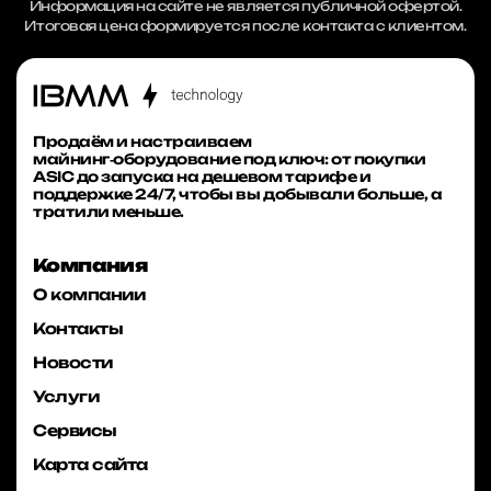
Информация на сайте не является публичной офертой.
Итоговая цена формируется после контакта с клиентом.
Продаём и настраиваем
майнинг‑оборудование под ключ: от покупки
ASIC до запуска на дешевом тарифе и
поддержке 24/7, чтобы вы добывали больше, а
тратили меньше.
Компания
О компании
Контакты
Новости
Услуги
Сервисы
Карта сайта