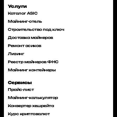
Услуги
Каталог ASIC
Майнинг-отель
Строительство под ключ
Доставка майнеров
Ремонт асиков
Лизинг
Реестр майнеров ФНС
Майнинг контейнеры
Сервисы
Прайс-лист
Майнинг-калькулятор
Конвертер хешрейта
Курс криптовалют