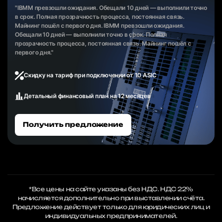
"IBMM превзошли ожидания. Обещали 10 дней — выполнили точно
в срок. Полная прозрачность процесса, постоянная связь.
Майнинг пошёл с первого дня. IBMM превзошли ожидания.
Обещали 10 дней — выполнили точно в срок. Полная
прозрачность процесса, постоянная связь. Майнинг пошёл с
первого дня."
Скидку на тариф при подключении от 10 ASIC
Детальный финансовый план на 12 месяцев
Получить предложение
*Все цены на сайте указаны без НДС. НДС 22%
начисляется дополнительно при выставлении счёта.
Предложение действует только для юридических лиц и
индивидуальных предпринимателей.