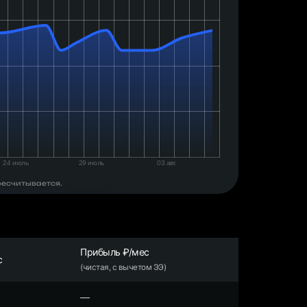
ресчитывается.
Прибыль ₽/мес
с
(чистая, с вычетом ЭЭ)
—