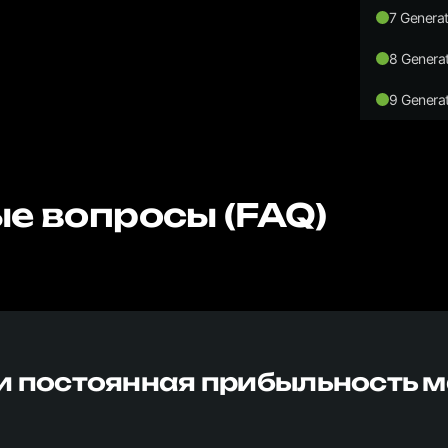
7 Generat
8 Generat
9 Generat
е вопросы (FAQ)
и постоянная прибыльность 