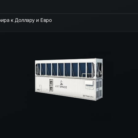
ира к Доллару и Евро