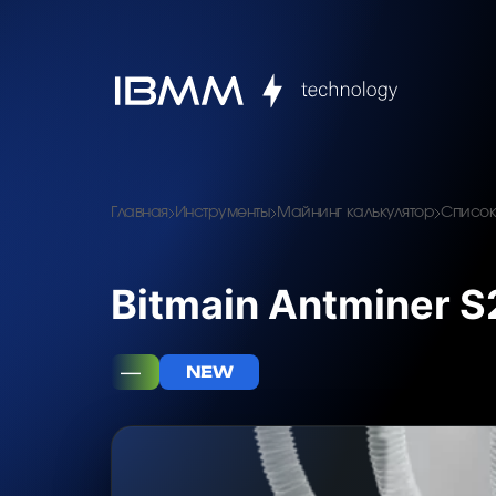
Главная
Инструменты
Майнинг калькулятор
Список
Bitmain Antminer S
—
NEW