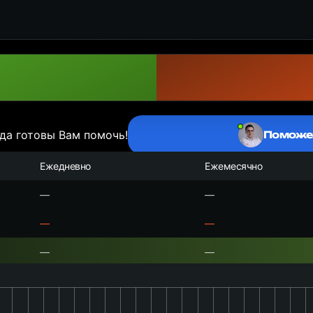
да готовы Вам помочь!
Поможе
Ежедневно
Ежемесячно
—
—
—
—
—
—