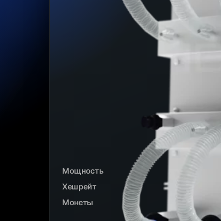
Мощность
Хешрейт
Монеты