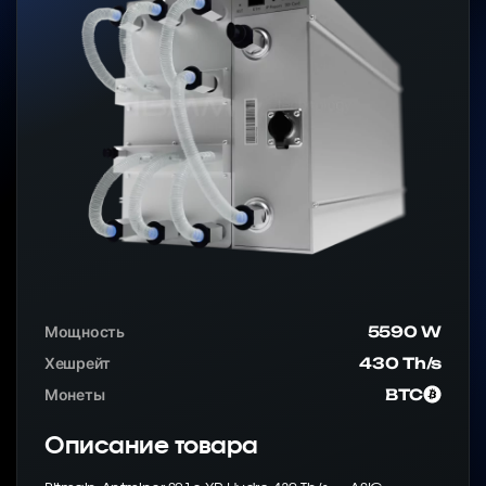
Мощность
5590 W
Хешрейт
430 Th/s
Монеты
BTC
Описание товара