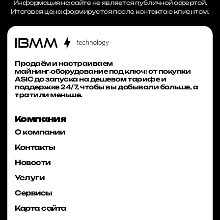
Информация на сайте не является публичной офертой.
Итоговая цена формируется после контакта с клиентом.
Продаём и настраиваем
майнинг‑оборудование под ключ: от покупки
ASIC до запуска на дешевом тарифе и
поддержке 24/7, чтобы вы добывали больше, а
тратили меньше.
Компания
О компании
Контакты
Новости
Услуги
Сервисы
Карта сайта