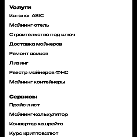
Услуги
Каталог ASIC
Майнинг-отель
Строительство под ключ
Доставка майнеров
Ремонт асиков
Лизинг
Реестр майнеров ФНС
Майнинг контейнеры
Сервисы
Прайс-лист
Майнинг-калькулятор
Конвертер хешрейта
Курс криптовалют