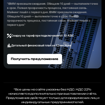
"IBMM превзошли ожидания. Обещали 10 дней — выполнили точно
в срок. Полная прозрачность процесса, постоянная связь.
Майнинг пошёл с первого дня. IBMM превзошли ожидания.
Обещали 10 дней — выполнили точно в срок. Полная
прозрачность процесса, постоянная связь. Майнинг пошёл с
первого дня."
Скидку на тариф при подключении от 10 ASIC
Детальный финансовый план на 12 месяцев
Получить предложение
*Все цены на сайте указаны без НДС. НДС 22%
начисляется дополнительно при выставлении счёта.
Предложение действует только для юридических лиц и
индивидуальных предпринимателей.